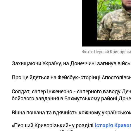
Фото: Перший Криворізь
Захищаючи Україну, на Донеччині загинув війс
Про це йдеться на Фейсбук-сторінці Апостолівс
Солдат, сапер інженерно - саперного взводу Ден
бойового завдання в Бахмутському районі Доне
Вічна пошана та вдячність кожному українсько
«Перший Криворізький» у розділі
Історія Криво