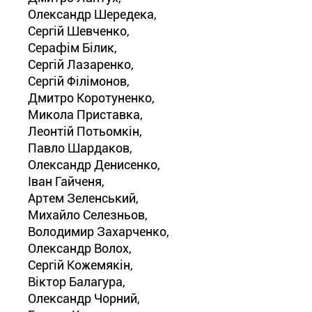
Олександр Шередека,
Сергій Шевченко,
Серафім Білик,
Сергій Лазаренко,
Сергій Філімонов,
Дмитро Коротуненко,
Микола Приставка,
Леонтій Потьомкін,
Павло Шардаков,
Олександр Денисенко,
Іван Гайченя,
Артем Зеленський,
Михайло Селезньов,
Володимир Захарченко,
Олександр Волох,
Сергій Кожемякін,
Віктор Балагура,
Олександр Чорний,