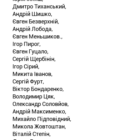
Дмитро Тиханський,
Андрій Шишко,
Євген Безверхній,
Андрій Лобода,
Євген Меньшиков.,
Ігор Пирог,
Євген Гуцало,
Сергій Щербінін,
Ігор Сірий,
Микита Іванов,
Сергій Фурт,
Віктор Бондаренко,
Володимир Цяк,
Олександр Соловйов,
Андрій Максименко,
Михайло Підповідний,
Микола Жовтоштан,
Віталій Степін,