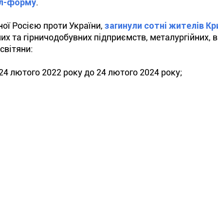
гл-форму
.
ої Росією проти України,
загинули сотні жителів Кр
них та гірничодобувних підприємств, металургійних, 
світяни:
 24 лютого 2022 року до 24 лютого 2024 року;