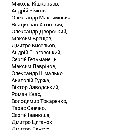
Микола Кішкарьов,
Андрій Бічков,
Олександр Максимович,
Владислав Хаткевич,
Олександр Дворський,
Максим Врещов,
Дмитро Кисельов,
Андрій Снаговський,
Сергій Гетьманець,
Максим Лаврінов,
Олександр Шмалько,
Анатолій Гуржа,
Віктор Заводський,
Роман Квас,
Володимир Токаренко,
Тарас Овечко,
Сергій Іванюша,
Дмитро Циганок,
Дмитро Лантух,