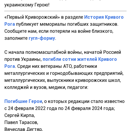
украинскому Герою!
«Первый Криворожский» в разделе
История Кривого
Рога
публикует мемориалы погибших защитников.
Сообщите нам, если потеряли на войне близкого,
заполните
гугл-форму
.
С начала полномасштабной войны, начатой Россией
против Украины,
погибли сотни жителей Кривого
Рога
. Среди них ветераны АТО, работники
металлургических и горнодобывающих предприятий,
металлургических, выпускники криворожских школ,
колледжей и вузов, медики, педагоги:
Погибшие Герои
, о которых редакции стало известно
с 24 февраля 2022 года по 24 февраля 2024 года;
Сергей Кирпа,
Павел Тарасов,
Вячеслав Дегтяр,