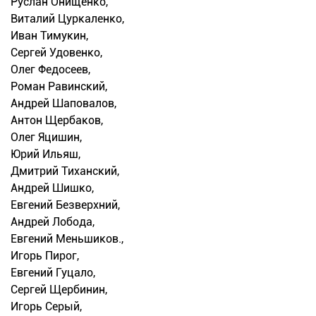
Руслан Онищенко,
Виталий Цуркаленко,
Иван Тимукин,
Сергей Удовенко,
Олег Федосеев,
Роман Равинский,
Андрей Шаповалов,
Антон Щербаков,
Олег Яцишин,
Юрий Ильяш,
Дмитрий Тиханский,
Андрей Шишко,
Евгений Безверхний,
Андрей Лобода,
Евгений Меньшиков.,
Игорь Пирог,
Евгений Гуцало,
Сергей Щербинин,
Игорь Серый,