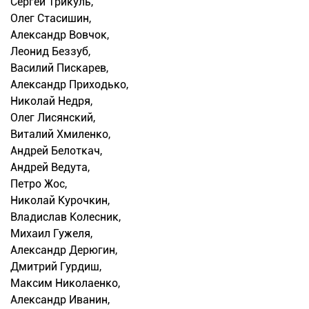
Сергей Трикуль,
Олег Стасишин,
Александр Вовчок,
Леонид Беззуб,
Василий Пискарев,
Александр Приходько,
Николай Недря,
Олег Лисянский,
Виталий Хмиленко,
Андрей Белоткач,
Андрей Ведута,
Петро Жос,
Николай Курочкин,
Владислав Колесник,
Михаил Гужеля,
Александр Дерюгин,
Дмитрий Гурдиш,
Максим Николаенко,
Александр Иванин,