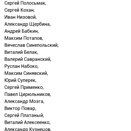
Сергей Полосьмак,
Сергей Кохан,
Иван Низовой,
Александр Щербина,
Андрей Бабкин,
Максим Потапов,
Вячеслав Синепольский,
Виталий Белак,
Валерий Савранский,
Руслан Набоко,
Максим Синявский,
Юрий Суперек,
Сергей Применко,
Павел Цирюльников,
Александр Мозга,
Виктор Повар,
Сергей Платаный,
Виталий Алексеенко,
Александр Кузнецов,