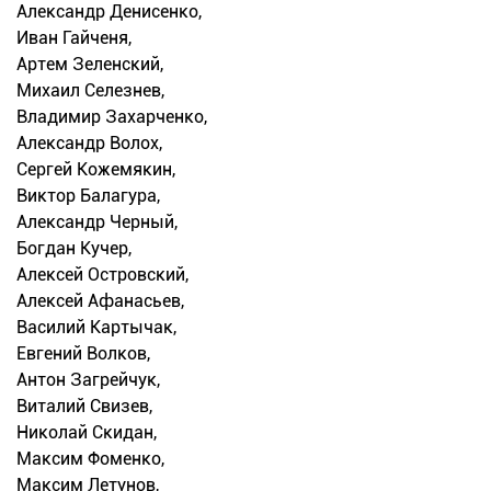
Александр Денисенко,
Иван Гайченя,
Артем Зеленский,
Михаил Селезнев,
Владимир Захарченко,
Александр Волох,
Сергей Кожемякин,
Виктор Балагура,
Александр Черный,
Богдан Кучер,
Алексей Островский,
Алексей Афанасьев,
Василий Картычак,
Евгений Волков,
Антон Загрейчук,
Виталий Свизев,
Николай Скидан,
Максим Фоменко,
Максим Летунов,