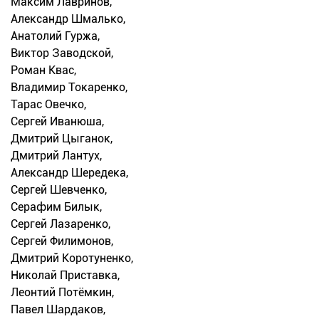
Максим Лавринов,
Александр Шмалько,
Анатолий Гуржа,
Виктор Заводской,
Роман Квас,
Владимир Токаренко,
Тарас Овечко,
Сергей Иванюша,
Дмитрий Цыганок,
Дмитрий Лантух,
Александр Шередека,
Сергей Шевченко,
Серафим Билык,
Сергей Лазаренко,
Сергей Филимонов,
Дмитрий Коротуненко,
Николай Приставка,
Леонтий Потёмкин,
Павел Шардаков,