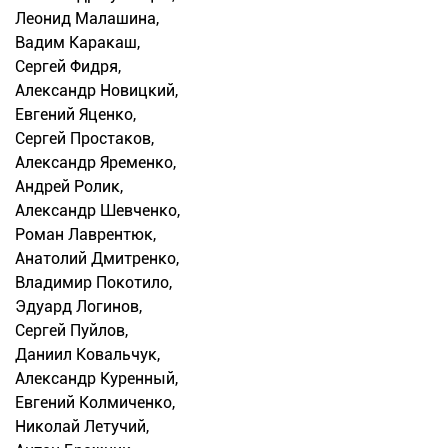
Леонид Малашина,
Вадим Каракаш,
Сергей Фидря,
Александр Новицкий,
Евгений Яценко,
Сергей Простаков,
Александр Яременко,
Андрей Ролик,
Александр Шевченко,
Роман Лаврентюк,
Анатолий Дмитренко,
Владимир Покотило,
Эдуард Логинов,
Сергей Пуйлов,
Даниил Ковальчук,
Александр Куренный,
Евгений Колмиченко,
Николай Летучий,