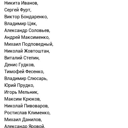
Никита Иванов,
Сергей Фурт,
Виктор Бондаренко,
Владимир Цяк,
Александр Соловьев,
Андрей Максименко,
Михаил Подповедный,
Николай Жовтоштан,
Виталий Степин,
Денис Гудков,
Тимофей Фесенко,
Владимир Слюсарь,
Юрий Прудко,
Игорь Мельник,
Максим Крюков,
Николай Пивоваров,
Ростислав Клименко,
Михаил Данилов,
Александр Яровой,