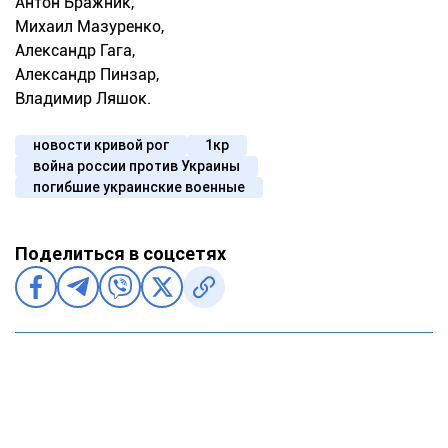
Антон Бражник,
Михаил Мазуренко,
Александр Гага,
Александр Пинзар,
Владимир Ляшок.
новости кривой рог
1кр
война россии против Украины
погибшие украинские военные
Поделиться в соцсетях