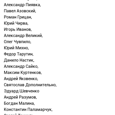
Александр Пиявка,
Павел Азовский,
Роман Грицан,
Юрий Чирва,
Игорь Иванов,
Александр Великий,
Олег Чувпило,
Юрий Михно,
Федор Тарутин,
Данило Настик,
Александр Сайко,
Максим Куртенков,
Андрей Яковенко,
Святослав Дополнительно,
Эдуард Шевченко
Андрей Разумов,
Богдан Малина,
Константин Паламарчук,