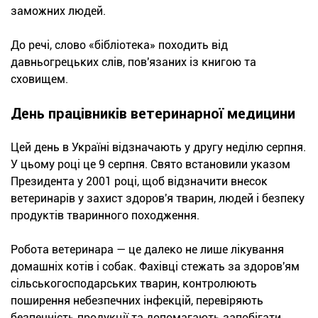
заможних людей.
До речі, слово «бібліотека» походить від
давньогрецьких слів, пов'язаних із книгою та
сховищем.
День працівників ветеринарної медицини
Цей день в Україні відзначають у другу неділю серпня.
У цьому році це 9 серпня. Свято встановили указом
Президента у 2001 році, щоб відзначити внесок
ветеринарів у захист здоров'я тварин, людей і безпеку
продуктів тваринного походження.
Робота ветеринара — це далеко не лише лікування
домашніх котів і собак. Фахівці стежать за здоров'ям
сільськогосподарських тварин, контролюють
поширення небезпечних інфекцій, перевіряють
безпечність продукції та допомагають запобігати