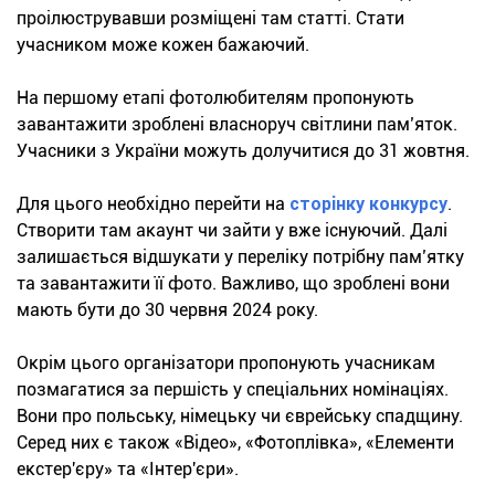
проілюструвавши розміщені там статті. Стати
учасником може кожен бажаючий.
На першому етапі фотолюбителям пропонують
завантажити зроблені власноруч світлини пам’яток.
Учасники з України можуть долучитися до 31 жовтня.
Для цього необхідно перейти на
сторінку конкурсу
.
Створити там акаунт чи зайти у вже існуючий. Далі
залишається відшукати у переліку потрібну пам’ятку
та завантажити її фото. Важливо, що зроблені вони
мають бути до 30 червня 2024 року.
Окрім цього організатори пропонують учасникам
позмагатися за першість у спеціальних номінаціях.
Вони про польську, німецьку чи єврейську спадщину.
Серед них є також «Відео», «Фотоплівка», «Елементи
екстер'єру» та «Інтер'єри».