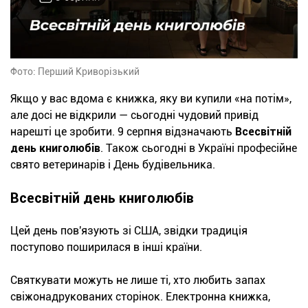
Фото: Перший Криворізький
Якщо у вас вдома є книжка, яку ви купили «на потім»,
але досі не відкрили — сьогодні чудовий привід
нарешті це зробити. 9 серпня відзначають
Всесвітній
день книголюбів
. Також сьогодні в Україні професійне
свято ветеринарів і День будівельника.
Всесвітній день книголюбів
Цей день пов'язують зі США, звідки традиція
поступово поширилася в інші країни.
Святкувати можуть не лише ті, хто любить запах
свіжонадрукованих сторінок. Електронна книжка,