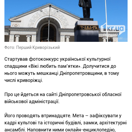
Фото: Перший Криворізький
Стартував фотоконкурс української культурної
спадщини «Вікі любить пам’ятки». Долучитися до
нього можуть мешканці Дніпропетровщини, в тому
числі криворіжці.
Про це йдеться на сайті Дніпропетровської обласної
військової адміністрації.
Його проводять втринадцяте. Мета – зафіксувати у
кадрі культові та історичні будівлі, замки, архітектурні
ансамблі. Наповнити ними онлайн-енциклопедію,