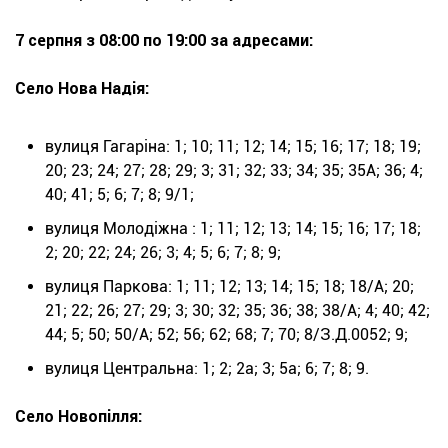
7 серпня з 08:00 по 19:00 за адресами:
Село Нова Надія:
вулиця Гагаріна: 1; 10; 11; 12; 14; 15; 16; 17; 18; 19;
20; 23; 24; 27; 28; 29; 3; 31; 32; 33; 34; 35; 35А; 36; 4;
40; 41; 5; 6; 7; 8; 9/1;
вулиця Молодіжна : 1; 11; 12; 13; 14; 15; 16; 17; 18;
2; 20; 22; 24; 26; 3; 4; 5; 6; 7; 8; 9;
вулиця Паркова: 1; 11; 12; 13; 14; 15; 18; 18/А; 20;
21; 22; 26; 27; 29; 3; 30; 32; 35; 36; 38; 38/А; 4; 40; 42;
44; 5; 50; 50/А; 52; 56; 62; 68; 7; 70; 8/З.Д.0052; 9;
вулиця Центральна: 1; 2; 2а; 3; 5а; 6; 7; 8; 9.
Село Новопілля: