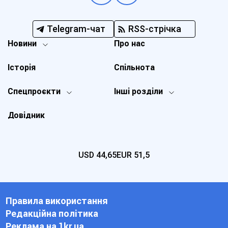
Telegram-чат
RSS-стрічка
Новини
Про нас
Історія
Спільнота
Спецпроєкти
Інші розділи
Довідник
USD
44,65
EUR
51,5
Правила використання
Редакційна політика
Реклама на 1kr.ua