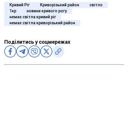
Кривий Ріг
Криворізький район
світло
1кр
новини кривого рогу
немає світла кривий ріг
немає світла криворізький район
Поділитись у соцмережах