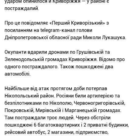
ударом опинилося й Криворіжжя — у районі є
постраждалий.
Про це повідомляє «Перший Криворізький» з
посиланням на telegram-канал голови
Дніпропетровської обласної ради Миколи Лукашука.
Окупанти вдарили дронами по Грушівській та
Зеленодольській громадах Криворіжжя. Відомо про
одного постраждалого. Також пошкоджені два
автомобілі.
Найбільше від атак протягом доби потерпав
Нікопольський район. Росіяни били артилерією та
безпілотниками по Нікополю, Червоногригорівській,
Покровській, Мирівській і Марганецькій громадах.
Там постраждали троє людей. Через обстріли
пошкоджені 6 багатоквартирних і 2 приватні будинки,
рейсовий автобус, 2 магазини, підприємство,