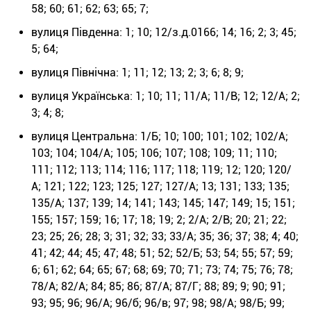
58; 60; 61; 62; 63; 65; 7;
вулиця Південна: 1; 10; 12/з.д.0166; 14; 16; 2; 3; 45;
5; 64;
вулиця Північна: 1; 11; 12; 13; 2; 3; 6; 8; 9;
вулиця Українська: 1; 10; 11; 11/А; 11/В; 12; 12/А; 2;
3; 4; 8;
вулиця Центральна: 1/Б; 10; 100; 101; 102; 102/А;
103; 104; 104/А; 105; 106; 107; 108; 109; 11; 110;
111; 112; 113; 114; 116; 117; 118; 119; 12; 120; 120/
А; 121; 122; 123; 125; 127; 127/А; 13; 131; 133; 135;
135/А; 137; 139; 14; 141; 143; 145; 147; 149; 15; 151;
155; 157; 159; 16; 17; 18; 19; 2; 2/А; 2/В; 20; 21; 22;
23; 25; 26; 28; 3; 31; 32; 33; 33/А; 35; 36; 37; 38; 4; 40;
41; 42; 44; 45; 47; 48; 51; 52; 52/Б; 53; 54; 55; 57; 59;
6; 61; 62; 64; 65; 67; 68; 69; 70; 71; 73; 74; 75; 76; 78;
78/А; 82/А; 84; 85; 86; 87/А; 87/Г; 88; 89; 9; 90; 91;
93; 95; 96; 96/А; 96/б; 96/в; 97; 98; 98/А; 98/Б; 99;