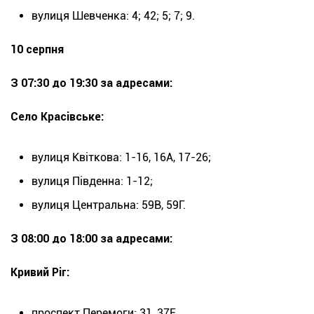
вулиця Шевченка: 4; 42; 5; 7; 9.
10 серпня
З 07:30 до 19:30 за адресами:
Село Красівське:
вулиця Квіткова: 1-16, 16А, 17-26;
вулиця Південна: 1-12;
вулиця Центральна: 59В, 59Г.
З 08:00 до 18:00 за адресами:
Кривий Ріг:
проспект Перемоги: 31, 37Е.