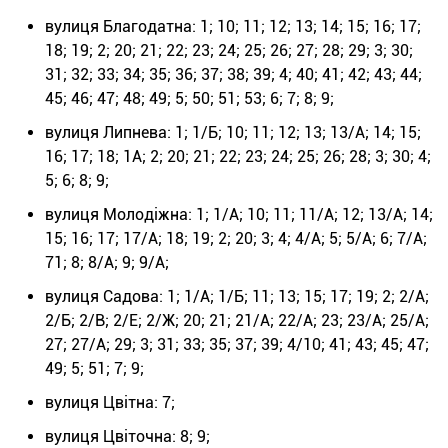
вулиця Благодатна: 1; 10; 11; 12; 13; 14; 15; 16; 17;
18; 19; 2; 20; 21; 22; 23; 24; 25; 26; 27; 28; 29; 3; 30;
31; 32; 33; 34; 35; 36; 37; 38; 39; 4; 40; 41; 42; 43; 44;
45; 46; 47; 48; 49; 5; 50; 51; 53; 6; 7; 8; 9;
вулиця Липнева: 1; 1/Б; 10; 11; 12; 13; 13/А; 14; 15;
16; 17; 18; 1А; 2; 20; 21; 22; 23; 24; 25; 26; 28; 3; 30; 4;
5; 6; 8; 9;
вулиця Молодіжна: 1; 1/А; 10; 11; 11/А; 12; 13/А; 14;
15; 16; 17; 17/А; 18; 19; 2; 20; 3; 4; 4/А; 5; 5/А; 6; 7/А;
71; 8; 8/А; 9; 9/А;
вулиця Садова: 1; 1/А; 1/Б; 11; 13; 15; 17; 19; 2; 2/А;
2/Б; 2/В; 2/Е; 2/Ж; 20; 21; 21/А; 22/А; 23; 23/А; 25/А;
27; 27/А; 29; 3; 31; 33; 35; 37; 39; 4/10; 41; 43; 45; 47;
49; 5; 51; 7; 9;
вулиця Цвітна: 7;
вулиця Цвіточна: 8; 9;