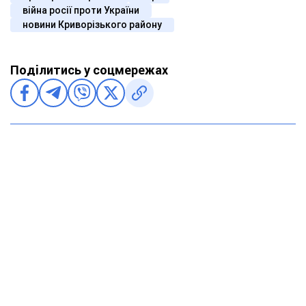
війна росії проти України
новини Криворізького району
Поділитись у соцмережах