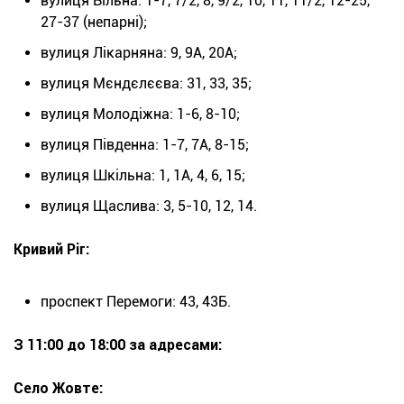
вулиця Вільна: 1-7, 7/2, 8, 9/2, 10, 11, 11/2, 12-25,
27-37 (непарні);
вулиця Лікарняна: 9, 9А, 20А;
вулиця Мєндєлєєва: 31, 33, 35;
вулиця Молодіжна: 1-6, 8-10;
вулиця Південна: 1-7, 7А, 8-15;
вулиця Шкільна: 1, 1А, 4, 6, 15;
вулиця Щаслива: 3, 5-10, 12, 14.
Кривий Ріг:
проспект Перемоги: 43, 43Б.
З 11:00 до 18:00 за адресами:
Село Жовте: