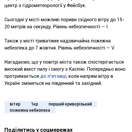
центр з гідрометеорології у Фейсбук.
Сьогодні у місті можливі пориви східного вітру до 15-
20 метрів на секунду. Рівень небезпечності — І.
Також у місті триватиме надзвичайна пожежна
небезпека до 7 жовтня. Рівень небезпечності — V.
Нагадаємо, що у повітрі міста також спостерігається
високий вміст пилу і смогу з Каспію. Попередньо воно
протримається
до п'ятниці
, коли напрям вітру в
Україні зміниться на південний та західний.
вітер
1кр
перший криворізький
пожежна небезпека
Поділитись у соцмережах