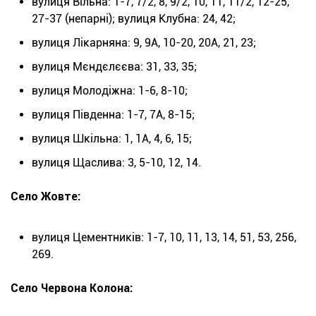
вулиця Вільна: 1-7, 7/2, 8, 9/2, 10, 11, 11/2, 12-25,
27-37 (непарні); вулиця Клубна: 24, 42;
вулиця Лікарняна: 9, 9А, 10-20, 20А, 21, 23;
вулиця Мєндєлєєва: 31, 33, 35;
вулиця Молодіжна: 1-6, 8-10;
вулиця Південна: 1-7, 7А, 8-15;
вулиця Шкільна: 1, 1А, 4, 6, 15;
вулиця Щаслива: 3, 5-10, 12, 14.
Село Жовте:
вулиця Цементників: 1-7, 10, 11, 13, 14, 51, 53, 256,
269.
Село Червона Колона: