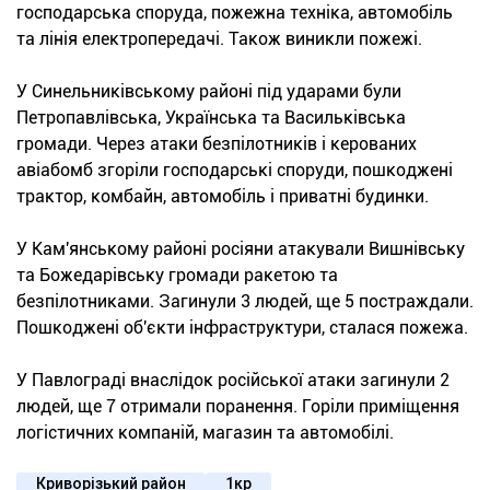
господарська споруда, пожежна техніка, автомобіль
та лінія електропередачі. Також виникли пожежі.
У Синельниківському районі під ударами були
Петропавлівська, Українська та Васильківська
громади. Через атаки безпілотників і керованих
авіабомб згоріли господарські споруди, пошкоджені
трактор, комбайн, автомобіль і приватні будинки.
У Кам'янському районі росіяни атакували Вишнівську
та Божедарівську громади ракетою та
безпілотниками. Загинули 3 людей, ще 5 постраждали.
Пошкоджені об'єкти інфраструктури, сталася пожежа.
У Павлограді внаслідок російської атаки загинули 2
людей, ще 7 отримали поранення. Горіли приміщення
логістичних компаній, магазин та автомобілі.
Криворізький район
1кр