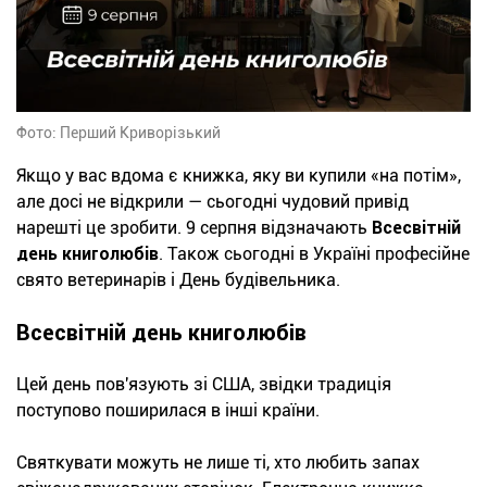
Фото: Перший Криворізький
Якщо у вас вдома є книжка, яку ви купили «на потім»,
але досі не відкрили — сьогодні чудовий привід
нарешті це зробити. 9 серпня відзначають
Всесвітній
день книголюбів
. Також сьогодні в Україні професійне
свято ветеринарів і День будівельника.
Всесвітній день книголюбів
Цей день пов'язують зі США, звідки традиція
поступово поширилася в інші країни.
Святкувати можуть не лише ті, хто любить запах