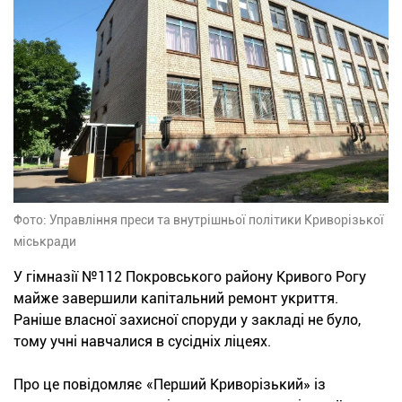
Фото: Управління преси та внутрішньої політики Криворізької
міськради
У гімназії №112 Покровського району Кривого Рогу
майже завершили капітальний ремонт укриття.
Раніше власної захисної споруди у закладі не було,
тому учні навчалися в сусідніх ліцеях.
Про це повідомляє «Перший Криворізький» із