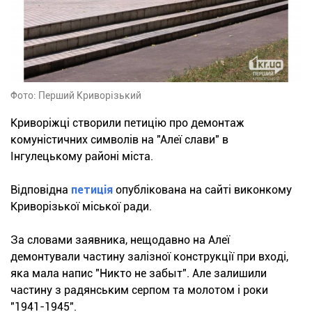
Фото: Перший Криворізький
Криворіжці створили петицію про демонтаж
комуністичних символів на "Алеї слави" в
Інгулецькому районі міста.
Відповідна
петиція
опублікована на сайті виконкому
Криворізької міської ради.
За словами заявника, нещодавно на Алеї
демонтували частину залізної конструкції при вході,
яка мала напис "Никто не забыт". Але залишили
частину з радянським серпом та молотом і роки
"1941-1945".