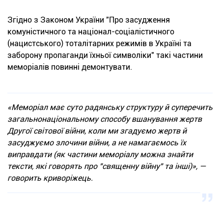
Згідно з Законом України "Про засудження
комуністичного та націонал-соціалістичного
(нацистського) тоталітарних режимів в Україні та
заборону пропаганди їхньої символіки" такі частини
меморіалів повинні демонтувати.
«Меморіал має суто радянську структуру й суперечить
загальнонаціональному способу вшанування жертв
Другої світової війни, коли ми згадуємо жертв й
засуджуємо злочини війни, а не намагаємось їх
виправдати (як частини меморіалу можна знайти
тексти, які говорять про "священну війну" та інші)»
, —
говорить криворіжець.