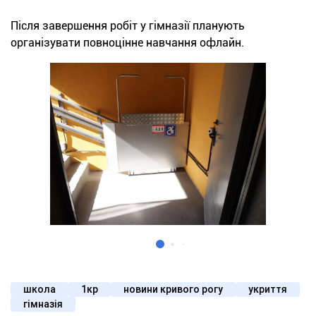
Після завершення робіт у гімназії планують
організувати повноцінне навчання офлайн.
школа
1кр
новини кривого рогу
укриття
гімназія