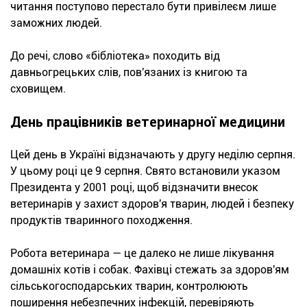
читання поступово перестало бути привілеєм лише
заможних людей.
До речі, слово «бібліотека» походить від
давньогрецьких слів, пов'язаних із книгою та
сховищем.
День працівників ветеринарної медицини
Цей день в Україні відзначають у другу неділю серпня.
У цьому році це 9 серпня. Свято встановили указом
Президента у 2001 році, щоб відзначити внесок
ветеринарів у захист здоров'я тварин, людей і безпеку
продуктів тваринного походження.
Робота ветеринара — це далеко не лише лікування
домашніх котів і собак. Фахівці стежать за здоров'ям
сільськогосподарських тварин, контролюють
поширення небезпечних інфекцій, перевіряють