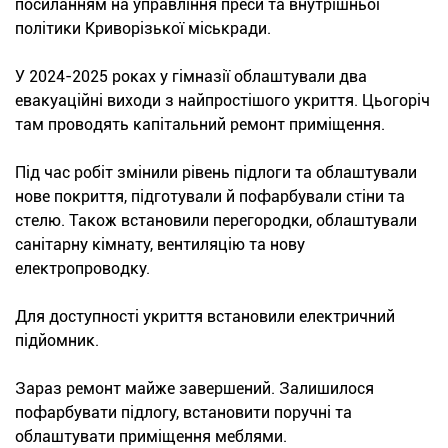
посиланням на управління преси та внутрішньої
політики Криворізької міськради.
У 2024-2025 роках у гімназії облаштували два
евакуаційні виходи з найпростішого укриття. Цьогоріч
там проводять капітальний ремонт приміщення.
Під час робіт змінили рівень підлоги та облаштували
нове покриття, підготували й пофарбували стіни та
стелю. Також встановили перегородки, облаштували
санітарну кімнату, вентиляцію та нову
електропроводку.
Для доступності укриття встановили електричний
підйомник.
Зараз ремонт майже завершений. Залишилося
пофарбувати підлогу, встановити поручні та
облаштувати приміщення меблями.