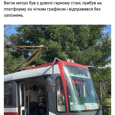
Вагон метро був у доволі гарному стані, прибув на
платформу за чітким графіком і відправився без
запізнень.