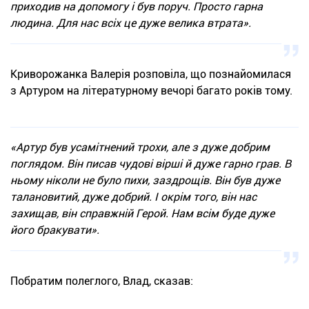
приходив на допомогу і був поруч. Просто гарна
людина. Для нас всіх це дуже велика втрата».
Криворожанка Валерія розповіла, що познайомилася
з Артуром на літературному вечорі багато років тому.
«Артур був усамітнений трохи, але з дуже добрим
поглядом. Він писав чудові вірші й дуже гарно грав. В
ньому ніколи не було пихи, заздрощів. Він був дуже
талановитий, дуже добрий. І окрім того, він нас
захищав, він справжній Герой. Нам всім буде дуже
його бракувати».
Побратим полеглого, Влад, сказав: