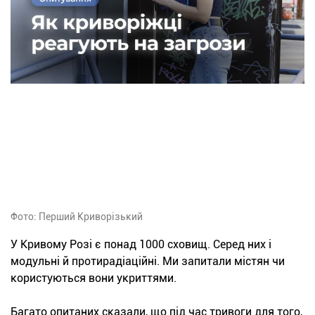
Фото: Перший Криворізький
У Кривому Розі є понад 1000 сховищ. Серед них і
модульні й протирадіаційні. Ми запитали містян чи
користуються вони укриттями.
Багато опитаних сказали, що під час тривоги для того,