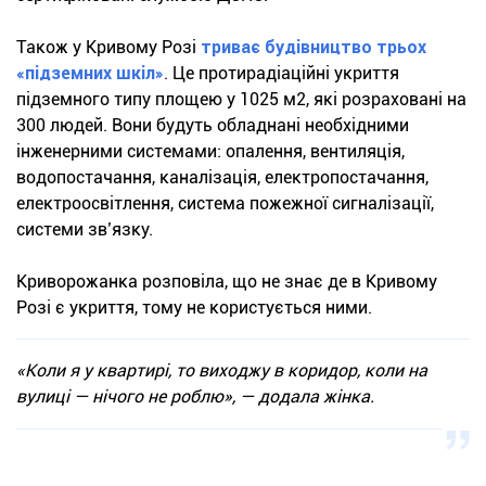
Також у Кривому Розі
триває будівництво трьох
«підземних шкіл»
. Це протирадіаційні укриття
підземного типу площею у 1025 м2, які розраховані на
300 людей. Вони будуть обладнані необхідними
інженерними системами: опалення, вентиляція,
водопостачання, каналізація, електропостачання,
електроосвітлення, система пожежної сигналізації,
системи зв’язку.
Криворожанка розповіла, що не знає де в Кривому
Розі є укриття, тому не користується ними.
«Коли я у квартирі, то виходжу в коридор, коли на
вулиці — нічого не роблю», — додала жінка.