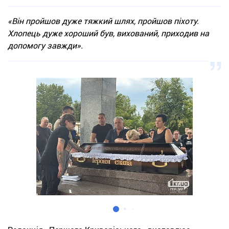
«Він пройшов дуже тяжкий шлях, пройшов піхоту.
Хлопець дуже хороший був, вихований, приходив на
допомогу завжди».