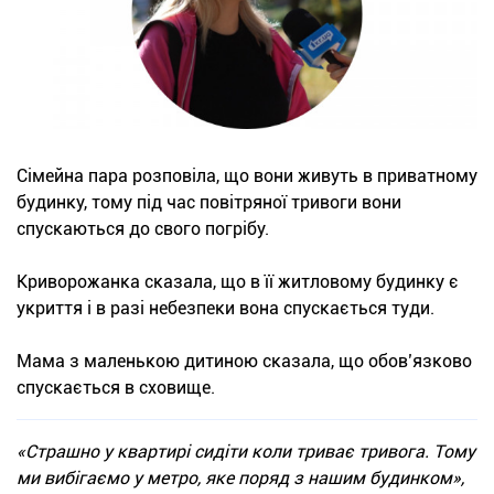
Сімейна пара розповіла, що вони живуть в приватному
будинку, тому під час повітряної тривоги вони
спускаються до свого погрібу.
Криворожанка сказала, що в її житловому будинку є
укриття і в разі небезпеки вона спускається туди.
Мама з маленькою дитиною сказала, що обов’язково
спускається в сховище.
«Страшно у квартирі сидіти коли триває тривога. Тому
ми вибігаємо у метро, яке поряд з нашим будинком»,