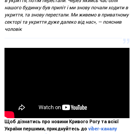
в укриття, потім перестали. Через якийсь час біля
нашого будинку був приліт і ми знову почали ходити в
укриття, та знову перестали. Ми живемо в приватному
секторі та укриття дуже далеко від нас», — пояснив
чоловік
Щоб дізнатись про новини Кривого Рогу та всієї
України першими, приєднуйтесь до
viber-каналу