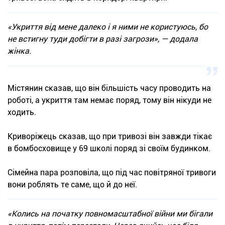
«Укриття від мене далеко і я ними не користуюсь, бо
не встигну туди добігти в разі загрози», — додала
жінка.
Містянин сказав, що він більшість часу проводить на
роботі, а укриття там немає поряд, тому він нікуди не
ходить.
Криворіжець сказав, що при тривозі він завжди тікає
в бомбосховище у 69 школі поряд зі своїм будинком.
Сімейна пара розповіла, що під час повітряної тривоги
вони роблять те саме, що й до неї.
«Колись на початку повномасштабної війни ми бігали