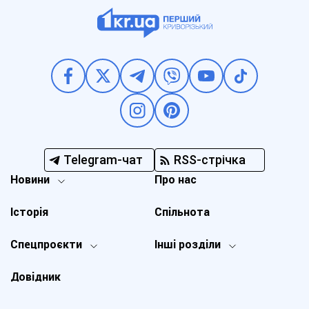
Telegram-чат
RSS-стрічка
Новини
Про нас
Історія
Спільнота
Спецпроєкти
Інші розділи
Довідник