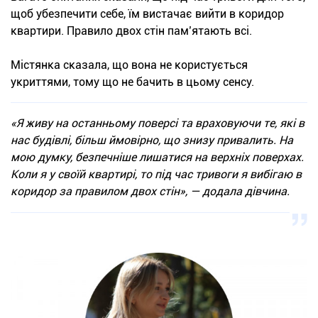
щоб убезпечити себе, їм вистачає вийти в коридор
квартири. Правило двох стін пам’ятають всі.
Містянка сказала, що вона не користується
укриттями, тому що не бачить в цьому сенсу.
«Я живу на останньому поверсі та враховуючи те, які в
нас будівлі, більш ймовірно, що знизу привалить. На
мою думку, безпечніше лишатися на верхніх поверхах.
Коли я у своїй квартирі, то під час тривоги я вибігаю в
коридор за правилом двох стін», — додала дівчина.