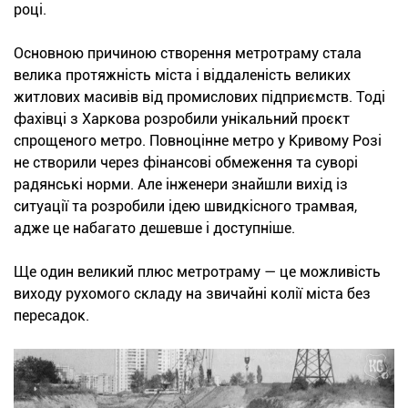
році.
Основною причиною створення метротраму стала
велика протяжність міста і віддаленість великих
житлових масивів від промислових підприємств. Тоді
фахівці з Харкова розробили унікальний проєкт
спрощеного метро. Повноцінне метро у Кривому Розі
не створили через фінансові обмеження та суворі
радянські норми. Але інженери знайшли вихід із
ситуації та розробили ідею швидкісного трамвая,
адже це набагато дешевше і доступніше.
Ще один великий плюс метротраму — це можливість
виходу рухомого складу на звичайні колії міста без
пересадок.