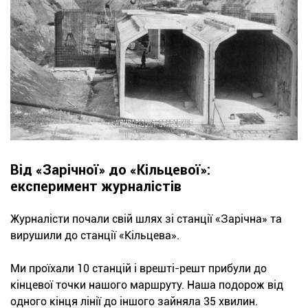
Від «Зарічної» до «Кільцевої»:
експеримент журналістів
Журналісти почали свій шлях зі станції «Зарічна» та
вирушили до станції «Кільцева».
Ми проїхали 10 станцій і врешті-решт прибули до
кінцевої точки нашого маршруту. Наша подорож від
одного кінця лінії до іншого зайняла 35 хвилин.