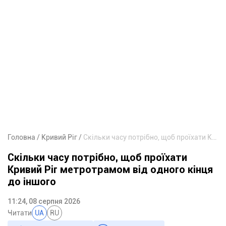
Головна
Кривий Ріг
Скільки часу потрібно, щоб проїхати Кривий Ріг метротрамом від одного кінця до іншого
Скільки часу потрібно, щоб проїхати
Кривий Ріг метротрамом від одного кінця
до іншого
11:24, 08 серпня 2026
Читати
UA
RU