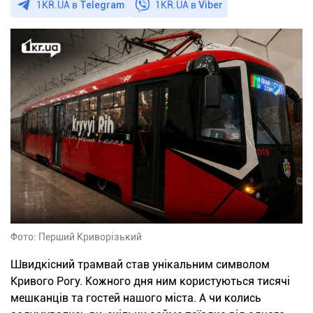
1KR.UA в
Telegram
1KR.UA в
Viber
Фото: Перший Криворізький
Швидкісний трамвай став унікальним символом
Кривого Рогу. Кожного дня ним користуються тисячі
мешканців та гостей нашого міста. А чи колись