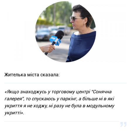
Жителька міста сказала:
«Якщо знаходжусь у торговому центрі “Сонячна
галерея”, то спускаюсь у паркінг, а більше ні в які
укриття я не ходжу, ні разу не була в модульному
укритті».