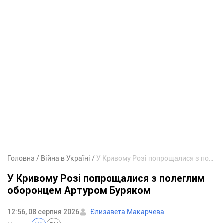
Головна
Війна в Україні
У Кривому Розі попрощалися з полеглим оборонцем Артуром Буряком
У Кривому Розі попрощалися з полеглим
оборонцем Артуром Буряком
12:56, 08 серпня 2026
Єлизавета Макарчева