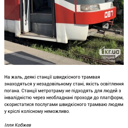
На жаль, деякі станції швидкісного трамвая
знаходяться у незадовільному стані, якість освітлення
погана. Станції метротраму не підходять для людей з
інвалідністю через необладнані проходи до платформ,
скористатися послугами швидкісного трамваю людям
у кріслі колісному неможливо.
Ілля Кобжев