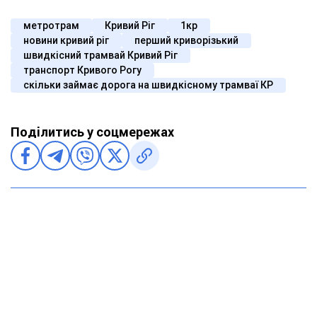
метротрам
Кривий Ріг
1кр
новини кривий ріг
перший криворізький
швидкісний трамвай Кривий Ріг
транспорт Кривого Рогу
скільки займає дорога на швидкісному трамваї КР
Поділитись у соцмережах