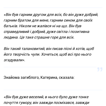
«Він був гарним другом для всіх, бо він дуже добрий,
гарним братом для мене, гарним сином для своїх
батьків. Ніколи не жалівся ні на що. Він був
справедливий і добрий, дуже світла і позитивна
людина. Це таке страшне горе для всіх.
Він такий талановитий, він писав пісні й хотів, щоб
його творчість чули. Хочеться, щоб всі про нього
згадували».
Знайома загиблого, Катерина, сказала:
«Він був дуже веселий, в нього було дуже тонке
почуття гумору, він завжди посміхався, завжди