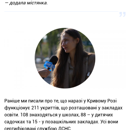
— додала містянка.
Раніше ми писали про те, що наразі у Кривому Розі
функціонує 211 укриттів, що розташовані у закладах
освіти. 108 знаходяться у школах, 88 – у дитячих
садочках та 15 - у позашкільних закладах. Усі вони
сертифіковані службою ДСНС.