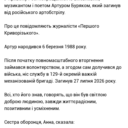
музикантом і поетом Артуром Буряком, який загинув
від російського артобстрілу.
Про це повідомляють журналісти «Першого
Криворізького».
Артур народився 6 березня 1988 року.
Після початку повномасштабного вторгнення
займався волонтерством, а згодом сам долучився до
війська, ніс службу в 129-й окремій важкій
механізованій бригаді. Загинув 27 липня 2026 року.
Всі, хто його знав, говорять, що він був світлою
доброю людиною, завжди життєрадісним,
позитивним і усміхненим.
Сестра оборонця, Анна, сказала: