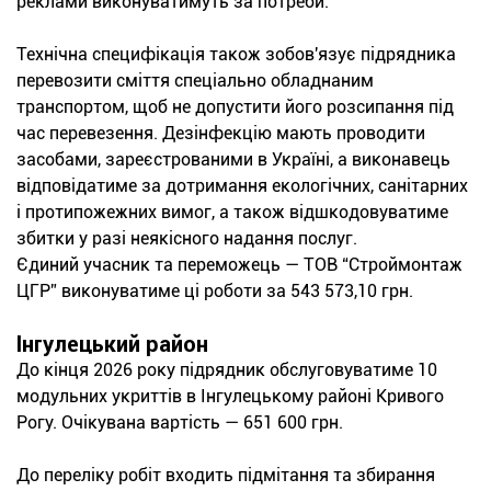
реклами виконуватимуть за потреби.
Технічна специфікація також зобов'язує підрядника
перевозити сміття спеціально обладнаним
транспортом, щоб не допустити його розсипання під
час перевезення. Дезінфекцію мають проводити
засобами, зареєстрованими в Україні, а виконавець
відповідатиме за дотримання екологічних, санітарних
і протипожежних вимог, а також відшкодовуватиме
збитки у разі неякісного надання послуг.
Єдиний учасник та переможець — ТОВ “Строймонтаж
ЦГР” виконуватиме ці роботи за 543 573,10 грн.
Інгулецький район
До кінця 2026 року підрядник обслуговуватиме 10
модульних укриттів в Інгулецькому районі Кривого
Рогу. Очікувана вартість — 651 600 грн.
До переліку робіт входить підмітання та збирання