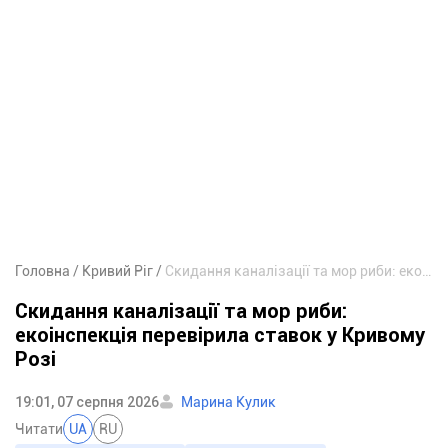
Головна
Кривий Ріг
Скидання каналізації та мор риби: екоінспекція перевірила ставок у Кривому Розі
Скидання каналізації та мор риби:
екоінспекція перевірила ставок у Кривому
Розі
19:01, 07 серпня 2026
Марина Кулик
Читати
UA
RU