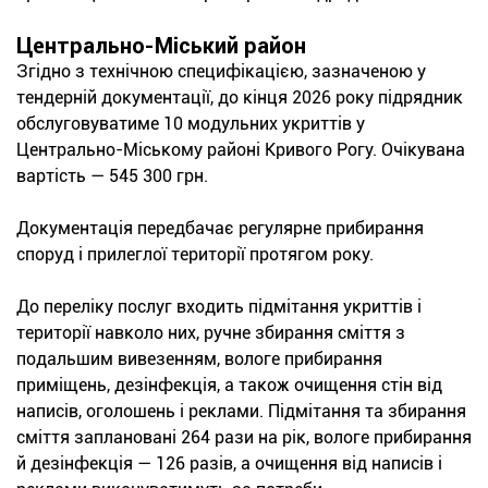
Центрально-Міський район
Згідно з технічною специфікацією, зазначеною у
тендерній документації, до кінця 2026 року підрядник
обслуговуватиме 10 модульних укриттів у
Центрально-Міському районі Кривого Рогу. Очікувана
вартість — 545 300 грн.
Документація передбачає регулярне прибирання
споруд і прилеглої території протягом року.
До переліку послуг входить підмітання укриттів і
території навколо них, ручне збирання сміття з
подальшим вивезенням, вологе прибирання
приміщень, дезінфекція, а також очищення стін від
написів, оголошень і реклами. Підмітання та збирання
сміття заплановані 264 рази на рік, вологе прибирання
й дезінфекція — 126 разів, а очищення від написів і