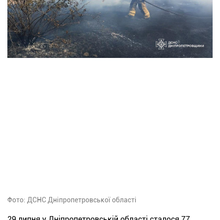
Фото: ДСНС Дніпропетровської області
29 липня у Дніпропетровській області сталося 77