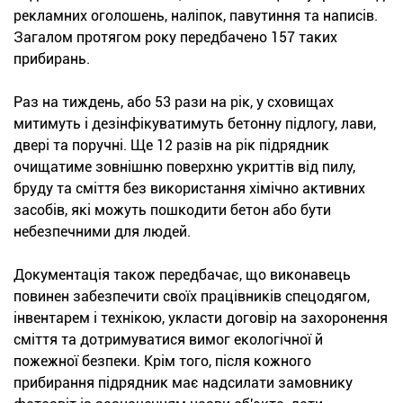
рекламних оголошень, наліпок, павутиння та написів.
Загалом протягом року передбачено 157 таких
прибирань.
Раз на тиждень, або 53 рази на рік, у сховищах
митимуть і дезінфікуватимуть бетонну підлогу, лави,
двері та поручні. Ще 12 разів на рік підрядник
очищатиме зовнішню поверхню укриттів від пилу,
бруду та сміття без використання хімічно активних
засобів, які можуть пошкодити бетон або бути
небезпечними для людей.
Документація також передбачає, що виконавець
повинен забезпечити своїх працівників спецодягом,
інвентарем і технікою, укласти договір на захоронення
сміття та дотримуватися вимог екологічної й
пожежної безпеки. Крім того, після кожного
прибирання підрядник має надсилати замовнику