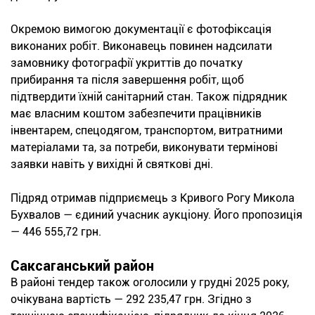
Окремою вимогою документації є фотофіксація
виконаних робіт. Виконавець повинен надсилати
замовнику фотографії укриттів до початку
прибирання та після завершення робіт, щоб
підтвердити їхній санітарний стан. Також підрядник
має власним коштом забезпечити працівників
інвентарем, спецодягом, транспортом, витратними
матеріалами та, за потреби, виконувати термінові
заявки навіть у вихідні й святкові дні.
Підряд отримав підприємець з Кривого Рогу Микола
Бухвалов — єдиний учасник аукціону. Його пропозиція
— 446 555,72 грн.
Саксаганський район
В районі тендер також оголосили у грудні 2025 року,
очікувана вартість — 292 235,47 грн. Згідно з