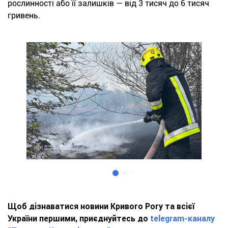
рослинності або її залишків — від 3 тисяч до 6 тисяч
гривень.
Щоб дізнаватися новини Кривого Рогу та всієї
України першими, приєднуйтесь до
telegram-каналу