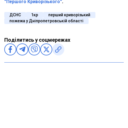
"Першого Криворізького"
.
ДСНС
1кр
перший криворізький
пожежа у Дніпропетровській області
Поділитись у соцмережах