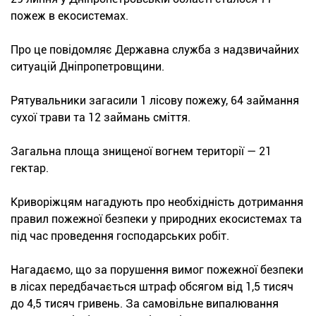
пожеж в екосистемах.
Про це повідомляє Державна служба з надзвичайних
ситуацій Дніпропетровщини.
Рятувальники загасили 1 лісову пожежу, 64 займання
сухої трави та 12 займань сміття.
Загальна площа знищеної вогнем території — 21
гектар.
Криворіжцям нагадують про необхідність дотримання
правил пожежної безпеки у природних екосистемах та
під час проведення господарських робіт.
Нагадаємо, що за порушення вимог пожежної безпеки
в лісах передбачається штраф обсягом від 1,5 тисяч
до 4,5 тисяч гривень. За самовільне випалювання