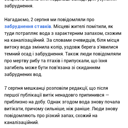
забруднення.
Нагадаємо, 2 серпня ми повідомляли про
забруднення ставків
. Місцеві жителі помітили, як
туди потрапляє вода з характерним запахом, схожим
на каналізаційний. За словами очевидців, біля місця
витоку вода змінила колір, уздовж берега з'явилися
темний осад і забруднення. Також люди повідомляли
про мертву рибу та птахів і припускали, що їхня
загибель може бути пов'язана зі скиданням
забруднених вод.
7 серпня мешканці розповіли редакції, що після
першої публікації витік ненадовго припинився —
приблизно на добу. Однак згодом вода знову почала
витікати, причому сильніше, ніж раніше. Люди знову
повідомляють про різкий запах, схожий на
каналізаційний.