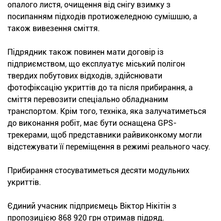
опалого листя, очищення від снігу взимку з
посипанням підходів протиожеледною сумішшю, а
також вивезення сміття.
Підрядник також повинен мати договір із
підприємством, що експлуатує міський полігон
твердих побутових відходів, здійснювати
фотофіксацію укриттів до та після прибирання, а
сміття перевозити спеціально обладнаним
транспортом. Крім того, техніка, яка залучатиметься
до виконання робіт, має бути оснащена GPS-
трекерами, щоб представники райвиконкому могли
відстежувати її переміщення в режимі реального часу.
Прибирання стосуватиметься десяти модульних
укриттів.
Єдиний учасник підприємець Віктор Нікітін з
пропозицією 868 920 грн отримав підряд.