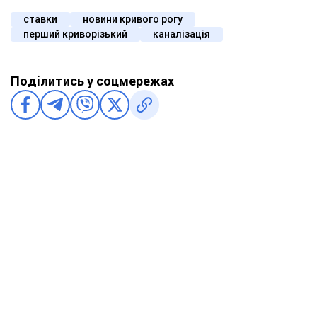
ставки
новини кривого рогу
перший криворізький
каналізація
Поділитись у соцмережах