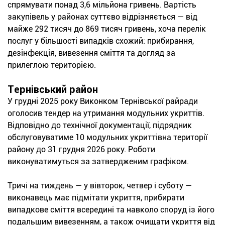
спрямувати понад 3,6 мільйона гривень. Вартість
закупівель у районах суттєво відрізняється — від
майже 292 тисяч до 869 тисяч гривень, хоча перелік
послуг у більшості випадків схожий: прибирання,
дезінфекція, вивезення сміття та догляд за
прилеглою територією.
Тернівський район
У грудні 2025 року Виконком Тернівської райради
оголосив тендер на утримання модульних укриттів.
Відповідно до технічної документації, підрядник
обслуговуватиме 10 модульних укриттівна території
району до 31 грудня 2026 року. Роботи
виконуватимуться за затвердженим графіком.
Тричі на тиждень — у вівторок, четвер і суботу —
виконавець має підмітати укриття, прибирати
випадкове сміття всередині та навколо споруд із його
подальшим вивезенням, а також очищати укриття від