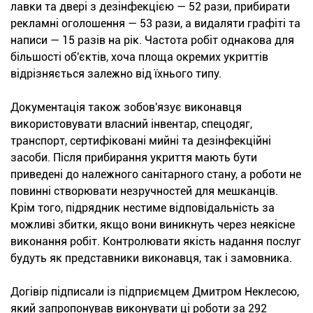
лавки та двері з дезінфекцією — 52 рази, прибирати
рекламні оголошення — 53 рази, а видаляти графіті та
написи — 15 разів на рік. Частота робіт однакова для
більшості об'єктів, хоча площа окремих укриттів
відрізняється залежно від їхнього типу.
Документація також зобов'язує виконавця
використовувати власний інвентар, спецодяг,
транспорт, сертифіковані мийні та дезінфекційні
засоби. Після прибирання укриття мають бути
приведені до належного санітарного стану, а роботи не
повинні створювати незручностей для мешканців.
Крім того, підрядник нестиме відповідальність за
можливі збитки, якщо вони виникнуть через неякісне
виконання робіт. Контролювати якість надання послуг
будуть як представники виконавця, так і замовника.
Догівір підписали із підприємцем Дмитром Неклесою,
який запропонував виконувати ці роботи за 292