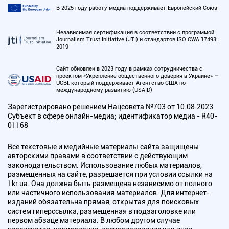
В 2025 году работу медиа поддерживает Европейский Союз
Независимая сертификация в соответствии с программой
Journalism Trust Initiative (JTI) и стандартов ISO CWA 17493:
2019
Сайт обновлен в 2023 году в рамках сотрудничества с
проектом «Укрепление общественного доверия в Украине» —
UCBI, который поддерживает Агентство США по
международному развитию (USAID)
Зарегистрировано решением Нацсовета №703 от 10.08.2023
Субъект в сфере онлайн-медиа; идентификатор медиа - R40-
01168
Все текстовые и медийные материалы сайта защищены
авторскими правами в соответствии с действующим
законодательством. Использование любых материалов,
размещенных на сайте, разрешается при условии ссылки на
1kr.ua. Она должна быть размещена независимо от полного
или частичного использования материалов. Для интернет-
изданий обязательна прямая, открытая для поисковых
систем гиперссылка, размещенная в подзаголовке или
первом абзаце материала. В любом другом случае