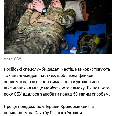
Фото: СБУ
Російські спецслужби дедалі частіше використовують
так звані «медові пастки», щоб через фейкові
знайомства в інтернеті виманювати українських
військових на місце майбутнього замаху. Лише цього
року СБУ вдалося запобігти понад 50 таким спробам.
Про це повідомляє «Перший Криворізький» із
посиланням на Службу безпеки України.