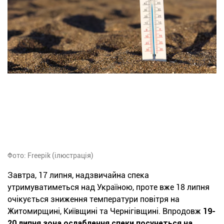
Фото: Freepik (ілюстрація)
Завтра, 17 липня, надзвичайна спека
утримуватиметься над Україною, проте вже 18 липня
очікується зниження температури повітря на
Житомирщині, Київщині та Чернігівщині. Впродовж
19-
20 липня зона ослаблення спеки посунеться на