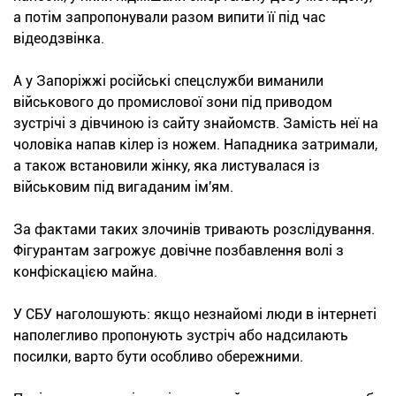
а потім запропонували разом випити її під час
відеодзвінка.
А у Запоріжжі російські спецслужби виманили
військового до промислової зони під приводом
зустрічі з дівчиною із сайту знайомств. Замість неї на
чоловіка напав кілер із ножем. Нападника затримали,
а також встановили жінку, яка листувалася із
військовим під вигаданим ім'ям.
За фактами таких злочинів тривають розслідування.
Фігурантам загрожує довічне позбавлення волі з
конфіскацією майна.
У СБУ наголошують: якщо незнайомі люди в інтернеті
наполегливо пропонують зустріч або надсилають
посилки, варто бути особливо обережними.