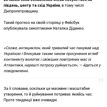
південь, центр та схід України
, в тому числі
Дніпропетровщину.
Такий прогноз на своїй сторінці у Фейсбук
опублікувала синоптикиня Наталка Діденко.
«Схоже, антициклон, який тривалий час панував над
Україною і блокував таким чином просунення вглиб
континенту вологих і свіжіших повітряних мас із
Атлантики, нарешті потроху руйнується», — йдеться у
повідомленні.
За її словами, оскільки це масивне і масштабне
утворення, то й руйнування потриває якийсь час.
Проте тенденції вже очевидні.