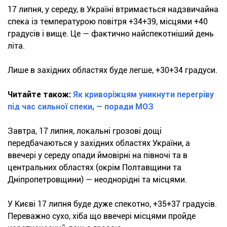
17 липня, у середу, в Україні втримається надзвичайна
спека із температурою повітря +34+39, місцями +40
градусів і вище. Це — фактично найспекотніший день
літа.
Лише в західних областях буде легше, +30+34 градуси.
Читайте також:
Як криворіжцям уникнути перегріву
під час сильної спеки, — поради МОЗ
Завтра, 17 липня, локальні грозові дощі
передбачаються у західних областях України, а
ввечері у середу опади ймовірні на півночі та в
центральних областях (окрім Полтавщини та
Дніпропетровщини) — неоднорідні та місцями.
У Києві 17 липня буде дуже спекотно, +35+37 градусів.
Переважно сухо, хіба що ввечері місцями пройде