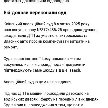
достатніх доказів вини відповідача.
Які докази переконали суд
Київський апеляційний суд 8 жовтня 2025 року
розглянув справу №372/485/25 про відшкодування
шкоди після ДТП за участю електросамоката.
Власник авто просив компенсувати витрати на
ремонт.
Суд першої інстанції йому відмовив — там
засумнівалися, чи справді подані документи
підтверджують саме шкоду від цієї аварії.
Апеляційний суд із цим не погодився.
Під час ДТП в машині пошкодили дзеркало на
водійських дверях і фарбу на передніх лівих дверях.
Суд звірив ці пошкодження з тим, що потім