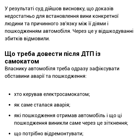
У результаті суд дійшов висновку, що доказів
недостатньо для встановлення вини конкретної
людини та причинного зв'язку між її діями і
пошкодженням автомобіля. Через це у відшкодуванні
збитків відмовили.
Що треба довести після ДТП із
самокатом
Власнику автомобіля треба одразу зафіксувати
обставини аварії та пошкодження:
хто керував електросамокатом;
як саме сталася аварія;
які пошкодження отримав автомобіль і що ці
пошкодження виникли саме через це зіткнення;
що потрібно відремонтувати;