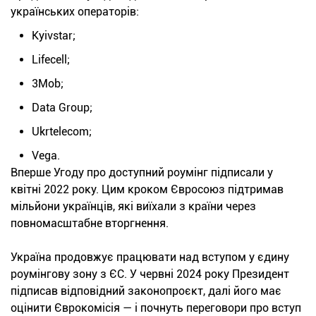
українських операторів:
Kyivstar;
Lifecell;
3Mob;
Data Group;
Ukrtelecom;
Vega.
Вперше Угоду про доступний роумінг підписали у
квітні 2022 року. Цим кроком Євросоюз підтримав
мільйони українців, які виїхали з країни через
повномасштабне вторгнення.
Україна продовжує працювати над вступом у єдину
роумінгову зону з ЄС. У червні 2024 року Президент
підписав відповідний законопроєкт, далі його має
оцінити Єврокомісія — і почнуть переговори про вступ