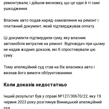
ремонтували, і дійшов висновку, що це одні й ті самі
ушкодження.
Власник авто подав наряд-замовлення на ремонт і
платіжний документ, який підтверджував оплату.
Ці документи підтвердили суму, яку власник
автомобіля витратив на ремонт. Відповідач при цьому
не надав жодних доказів, які б спростовували цю
суму.
Тому апеляційний суд став на бік власника авто і
визнав його вимоги обґрунтованими.
Коли доказів недостатньо
Інший результат був у справі №127/30670/22, яку 19
червня 2023 року розглянув Вінницький апеляційний
суд.