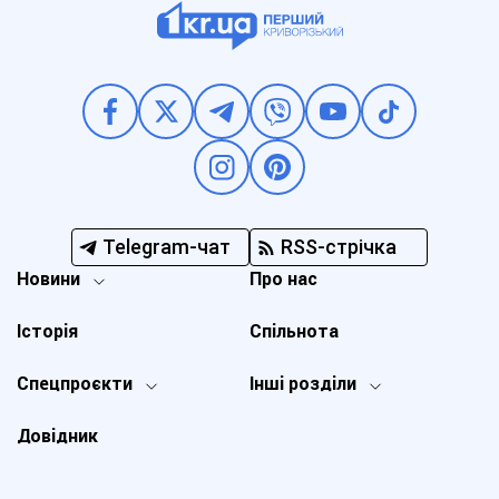
Telegram-чат
RSS-стрічка
Новини
Про нас
Історія
Спільнота
Спецпроєкти
Інші розділи
Довідник