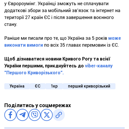
у Євророумінг. Українці зможуть не сплачувати
додаткові збори за мобільний зв’язок та інтернет на
території 27 країн ЄС і після завершення воєнного
стану.
Раніше ми писали про те, що Україна за 5 років
може
виконати вимоги
по всіх 35 главах перемовин із ЄС.
Щоб дізнаватися новини Кривого Рогу та всієї
України першими, приєднуйтесь до
viber-каналу
"Першого Криворізького".
Україна
ЄС
1кр
перший криворізький
Поділитись у соцмережах