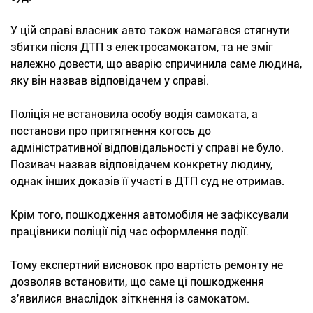
У цій справі власник авто також намагався стягнути
збитки після ДТП з електросамокатом, та не зміг
належно довести, що аварію спричинила саме людина,
яку він назвав відповідачем у справі.
Поліція не встановила особу водія самоката, а
постанови про притягнення когось до
адміністративної відповідальності у справі не було.
Позивач назвав відповідачем конкретну людину,
однак інших доказів її участі в ДТП суд не отримав.
Крім того, пошкодження автомобіля не зафіксували
працівники поліції під час оформлення події.
Тому експертний висновок про вартість ремонту не
дозволяв встановити, що саме ці пошкодження
з'явилися внаслідок зіткнення із самокатом.