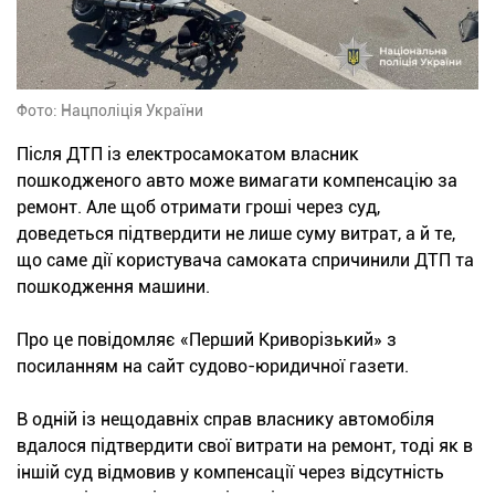
Фото: Нацполіція України
Після ДТП із електросамокатом власник
пошкодженого авто може вимагати компенсацію за
ремонт. Але щоб отримати гроші через суд,
доведеться підтвердити не лише суму витрат, а й те,
що саме дії користувача самоката спричинили ДТП та
пошкодження машини.
Про це повідомляє «Перший Криворізький» з
посиланням на сайт судово-юридичної газети.
В одній із нещодавніх справ власнику автомобіля
вдалося підтвердити свої витрати на ремонт, тоді як в
іншій суд відмовив у компенсації через відсутність