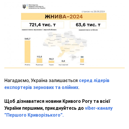
Нагадаємо, Україна залишається
серед лідерів
експортерів зернових та олійних
.
Щоб дізнаватися новини Кривого Рогу та всієї
України першими, приєднуйтесь до
viber-каналу
"Першого Криворізького".