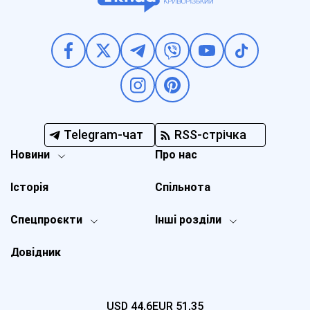
Telegram-чат
RSS-стрічка
Новини
Про нас
Історія
Спільнота
Спецпроєкти
Інші розділи
Довідник
USD
44,6
EUR
51,35