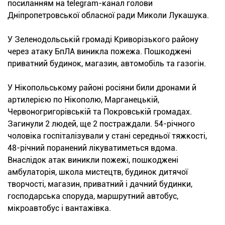
посиланням на telegram-канал голови
Дніпропетровської обласної ради Миколи Лукашука.
У Зеленодольській громаді Криворізького району
через атаку БпЛА виникла пожежа. Пошкоджені
приватний будинок, магазин, автомобіль та газогін.
У Нікопольському районі росіяни били дронами й
артилерією по Нікополю, Марганецькій,
Червоногригорівській та Покровській громадах.
Загинули 2 людей, ще 2 постраждали. 54-річного
чоловіка госпіталізували у стані середньої тяжкості,
48-річний поранений лікуватиметься вдома.
Внаслідок атак виникли пожежі, пошкоджені
амбулаторія, школа мистецтв, будинок дитячої
творчості, магазин, приватний і дачний будинки,
господарська споруда, маршрутний автобус,
мікроавтобус і вантажівка.