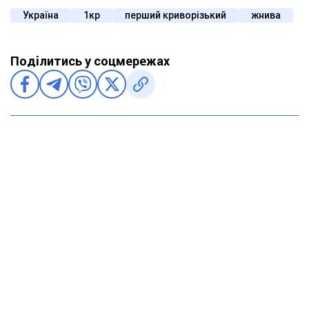
Україна
1кр
перший криворізький
жнива
Поділитись у соцмережах