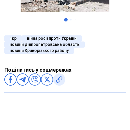
1кр
війна росії проти України
новини дніпропетровська область
новини Криворізького району
Поділитись у соцмережах