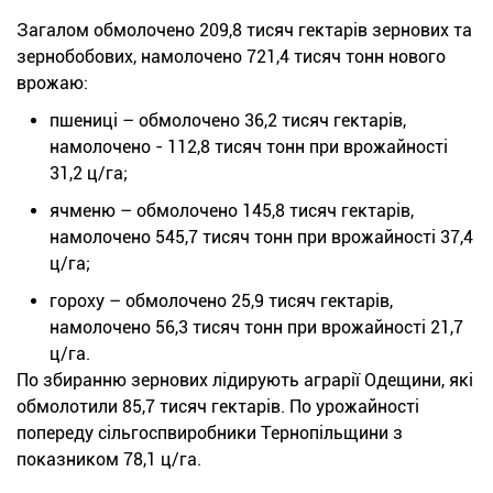
Загалом обмолочено 209,8 тисяч гектарів зернових та
зернобобових, намолочено 721,4 тисяч тонн нового
врожаю:
пшениці – обмолочено 36,2 тисяч гектарів,
намолочено - 112,8 тисяч тонн при врожайності
31,2 ц/га;
ячменю – обмолочено 145,8 тисяч гектарів,
намолочено 545,7 тисяч тонн при врожайності 37,4
ц/га;
гороху – обмолочено 25,9 тисяч гектарів,
намолочено 56,3 тисяч тонн при врожайності 21,7
ц/га.
По збиранню зернових лідирують аграрії Одещини, які
обмолотили 85,7 тисяч гектарів. По урожайності
попереду сільгоспвиробники Тернопільщини з
показником 78,1 ц/га.