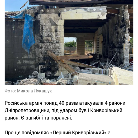
Фото: Микола Лукашук
Російська армія понад 40 разів атакувала 4 райони
Дніпропетровщини, під ударом був і Криворізький
район. Є загиблі та поранені.
Про це повідомляє «Перший Криворізький» з