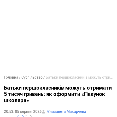
Головна
Суспільство
Батьки першокласників можуть отримати 5 тисяч гривень: як оформити «Пакунок школяра»
Батьки першокласників можуть отримати
5 тисяч гривень: як оформити «Пакунок
школяра»
20:53, 05 серпня 2026
Єлизавета Макарчева