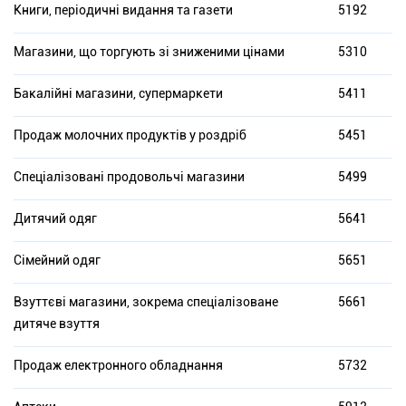
Книги, періодичні видання та газети
5192
Магазини, що торгують зі зниженими цінами
5310
Бакалійні магазини, супермаркети
5411
Продаж молочних продуктів у роздріб
5451
Спеціалізовані продовольчі магазини
5499
Дитячий одяг
5641
Сімейний одяг
5651
Взуттєві магазини, зокрема спеціалізоване
5661
дитяче взуття
Продаж електронного обладнання
5732