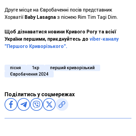
Друге місце на Євробаченні посів представник
Хорватії
Baby Lasagna
з піснею Rim Tim Tagi Dim.
Щоб дізнаватися новини Кривого Рогу та всієї
України першими, приєднуйтесь до
viber-каналу
"Першого Криворізького".
пісня
1кр
перший криворізький
Євробачення 2024
Поділитись у соцмережах