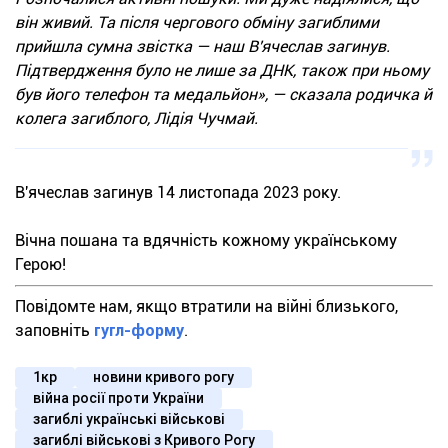
він живий. Та після чергового обміну загиблими
прийшла сумна звістка — наш В'ячеслав загинув.
Підтвердження було не лише за ДНК, також при ньому
був його телефон та медальйон», — сказала родичка й
колега загиблого, Лідія Чучмай.
В'ячеслав загинув 14 листопада 2023 року.
Вічна пошана та вдячність кожному українському
Герою!
Повідомте нам, якщо втратили на війні близького,
заповніть
гугл-форму
.
1кр
новини кривого рогу
війна росії проти України
загиблі українські військові
загиблі військові з Кривого Рогу