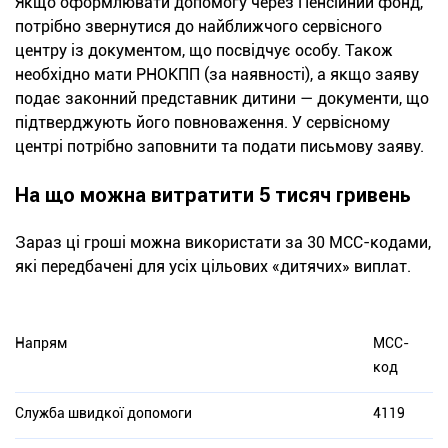
Якщо оформлювати допомогу через Пенсійний фонд,
потрібно звернутися до найближчого сервісного
центру із документом, що посвідчує особу. Також
необхідно мати РНОКПП (за наявності), а якщо заяву
подає законний представник дитини — документи, що
підтверджують його повноваження. У сервісному
центрі потрібно заповнити та подати письмову заяву.
На що можна витратити 5 тисяч гривень
Зараз ці гроші можна використати за 30 МСС-кодами,
які передбачені для усіх цільових «дитячих» виплат.
Напрям
МСС-
код
Служба швидкої допомоги
4119