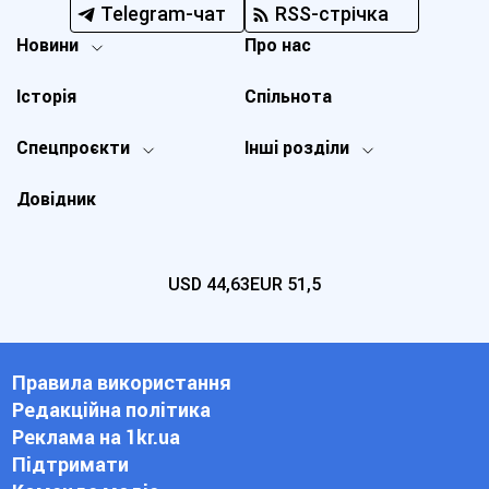
Telegram-чат
RSS-стрічка
Новини
Про нас
Історія
Спільнота
Спецпроєкти
Інші розділи
Довідник
USD
44,63
EUR
51,5
Правила використання
Редакційна політика
Реклама на 1kr.ua
Підтримати