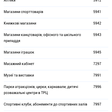
Аптеки
5912
Магазини спорттоварів
5941
Книжкові магазини
5942
Магазини канцтоварів, офісного та шкільного
5943
приладдя
Магазини іграшок
5945
Масажний кабінет
7297
Музеї та виставки
7991
Парки атракціонів, цирки, карнавали, дитячі
7996
розважальні центри в ТРЦ
Спортивні клуби, абонементи до спортивних залів
7997