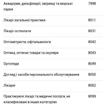
Акваріуми, дельфінарії, звіринці та морські
7998
парки
Лікарі загальної практики
8011
Лікарі-остеопати
8031
Оптометристи, офтальмологи
8042
Оптика, оптичні товари та окуляри
8043
Ортопеди
8049
Догляд і засоби персонального обслуговування
8050
Лікарні
8062
Практикуючі лікарі та медичні послуги, не
8099
класифіковані в інших категоріях