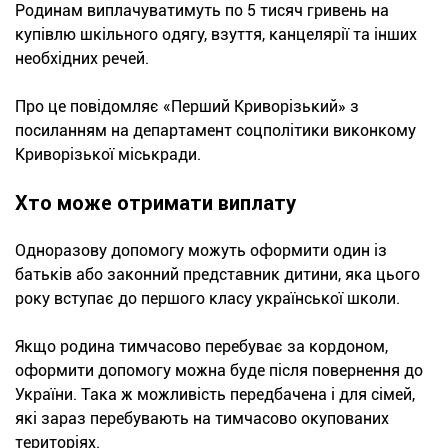
Родинам виплачуватимуть по 5 тисяч гривень на
купівлю шкільного одягу, взуття, канцелярії та інших
необхідних речей.
Про це повідомляє «Перший Криворізький» з
посиланням на департамент соцполітики виконкому
Криворізької міськради.
Хто може отримати виплату
Одноразову допомогу можуть оформити один із
батьків або законний представник дитини, яка цього
року вступає до першого класу української школи.
Якщо родина тимчасово перебуває за кордоном,
оформити допомогу можна буде після повернення до
України. Така ж можливість передбачена і для сімей,
які зараз перебувають на тимчасово окупованих
територіях.