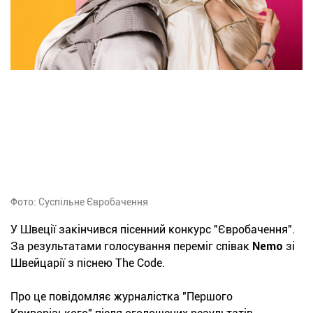
Фото: Суспільне Євробачення
У Швеції закінчився пісенний конкурс "Євробачення".
За результатами голосування переміг співак
Nemo
зі
Швейцарії з піснею The Code.
Про це повідомляє журналістка "Першого