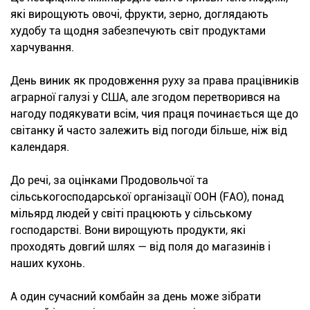
які вирощують овочі, фрукти, зерно, доглядають
худобу та щодня забезпечують світ продуктами
харчування.
День виник як продовження руху за права працівників
аграрної галузі у США, але згодом перетворився на
нагоду подякувати всім, чия праця починається ще до
світанку й часто залежить від погоди більше, ніж від
календаря.
До речі, за оцінками Продовольчої та
сільськогосподарської організації ООН (FAO), понад
мільярд людей у світі працюють у сільському
господарстві. Вони вирощують продукти, які
проходять довгий шлях — від поля до магазинів і
наших кухонь.
А один сучасний комбайн за день може зібрати