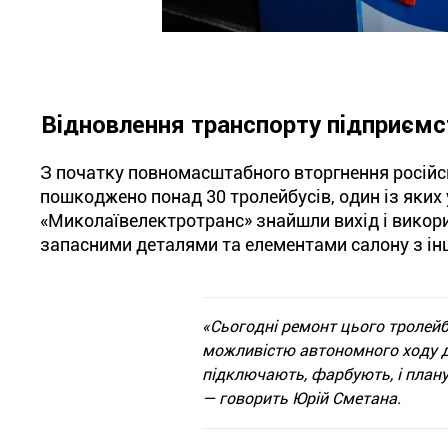
Відновлення транспорту підприємст
З початку повномасштабного вторгнення російськ
пошкоджено понад 30 тролейбусів, один із яких
«Миколаївелектротранс» знайшли вихід і викор
запасними деталями та елементами салону з ін
«Сьогодні ремонт цього тролейбу
можливістю автономного ходу д
підключають, фарбують, і плану
— говорить Юрій Сметана.