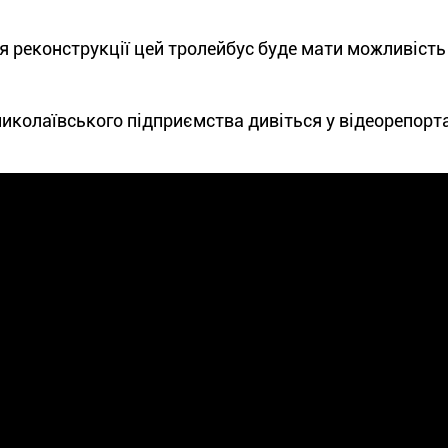
я реконструкції цей тролейбус буде мати можливість
иколаївського підприємства дивіться у відеорепорт