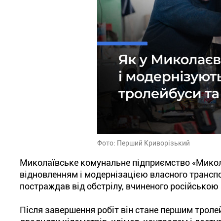
Фото: Перший Криворізький
Миколаївське комунальне підприємство «Микола
відновленням і модернізацією власного транспо
постраждав від обстрілу, вчиненого російською
Після завершення робіт він стане першим троле