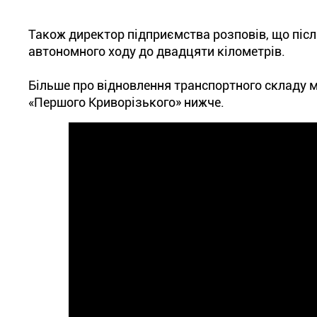
Також директор підприємства розповів, що післ
автономного ходу до двадцяти кілометрів.
Більше про відновлення транспортного складу м
«Першого Криворізького» нижче.