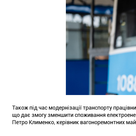
Також під час модернізації транспорту праців
що дає змогу зменшити споживання електроенерг
Петро Клименко, керівник вагоноремонтних май