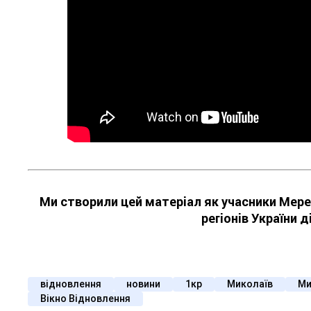
Ми створили цей матеріал як учасники Мере
регіонів України 
відновлення
новини
1кр
Миколаїв
Ми
Вікно Відновлення