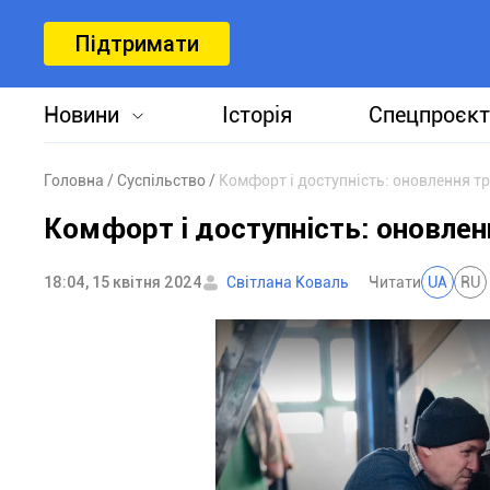
Підтримати
Новини
Історія
Спецпроєкт
Головна
Суспільство
Комфорт і доступність: оновлення 
Комфорт і доступність: оновле
18:04, 15 квітня 2024
Світлана Коваль
Читати
UA
RU