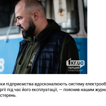
ники підприємства вдосконалюють систему електроо
ії під час його експлуатації, — пояснив нашим журн
стерень.