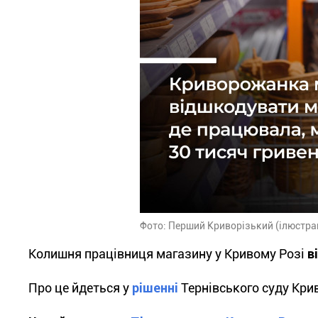
Фото: Перший Криворізький (ілюстра
Колишня працівниця магазину у Кривому Розі
в
Про це йдеться у
рішенні
Тернівського суду Крив