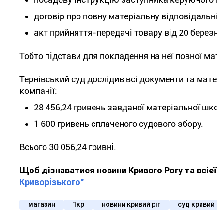
договір про повну матеріальну відповідальні
акт прийняття-передачі товару від 20 березн
Тобто підстави для покладення на неї повної мат
Тернівський суд дослідив всі документи та ма
компанії:
28 456,24 гривень завданої матеріальної шк
1 600 гривень сплаченого судового збору.
Всього 30 056,24 гривні.
Щоб дізнаватися новини Кривого Рогу та всіє
Криворізького"
магазин
1кр
новини кривий ріг
суд кривий 