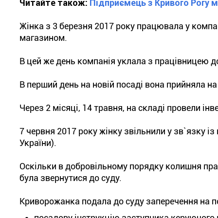
Читайте також:
Підприємець з Кривого Рогу м
Жінка з 3 березня 2017 року працювала у компа
магазином.
В цей же день компанія уклала з працівницею до
В перший день на новій посаді вона прийняла на
Через 2 місяці, 14 травня, на складі провели ін
7 червня 2017 року жінку звільнили у зв`язку і
України).
Оскільки в добровільному порядку колишня пр
була звернутися до суду.
Криворожанка подала до суду заперечення на по
посадову інструкцію заступника керуючого