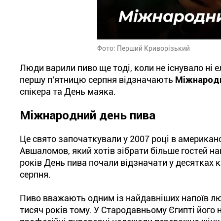
Фото: Перший Криворізький
Люди варили пиво ще тоді, коли не існувало ні е
першу п'ятницю серпня відзначають
Міжнародн
спікера та День маяка.
Міжнародний день пива
Це свято започаткували у 2007 році в американ
Авшаломов, який хотів зібрати більше гостей нап
років День пива почали відзначати у десятках 
серпня.
Пиво вважають одним із найдавніших напоїв лю
тисяч років тому. У Стародавньому Єгипті його 