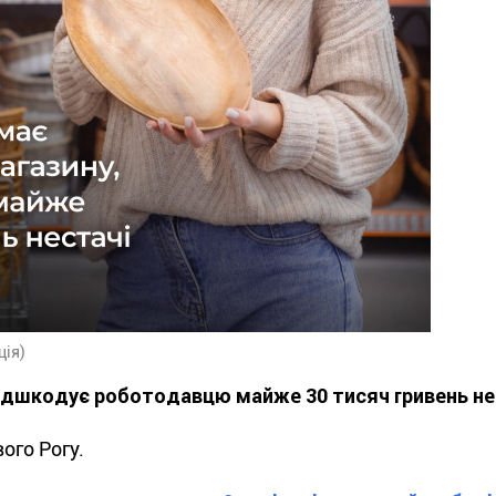
ція)
ідшкодує роботодавцю майже 30 тисяч гривень не
ого Рогу.