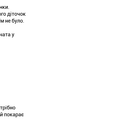
нки.
ого діточок
м не було.
чата у
отрібно
ай покарає