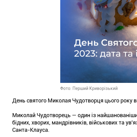
Фото: Перший Криворізький
День святого Миколая Чудотворця цього року в
Миколай Чудотворець — один із найшанованіших
бідних, хворих, мандрівників, військових та ув
Санта-Клауса.