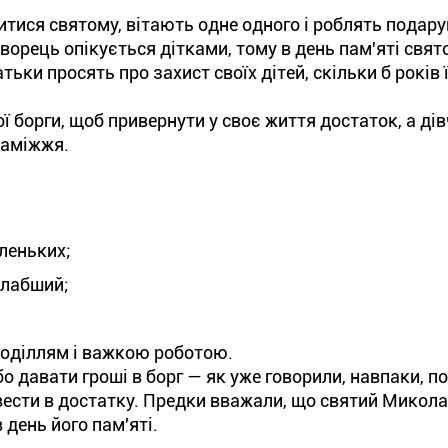
итися святому, вітають одне одного і роблять подару
орець опікується дітками, тому в день пам'яті свят
и просять про захист своїх дітей, скільки б років ї
ї борги, щоб привернути у своє життя достаток, а дів
заміжжя.
леньких;
слабший;
коділлям і важкою роботою.
о давати гроші в борг — як уже говорили, навпаки, п
овести в достатку. Предки вважали, що святий Микол
 день його пам'яті.