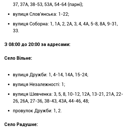
37, 37А, 38-53, 53А, 54-64 (парні);
вулиця Слов'янська: 1-22;
вулиця Соборна: 1, 1А, 2, 2А, 3, 4, 4А, 5-8, 8А, 9-31,
33.
З 08:00 до 20:00 за адресами:
Село Вільне:
вулиця Дружби: 1, 4-14, 14А, 15-24;
вулиця Незалежності: 1;
вулиця Шевченка: 3, 5, 8, 10-12, 12А, 13-21, 21А, 22-
26, 26А, 27-36, 38-43, 43А, 44-46, 48;
провулок Дружби: 1, 2.
Село Радушне: