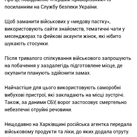
посиланням на Службу безпеки України.
Щоб заманити військових у «медову пастку»,
використовують сайти знайомств, тематичні чати у
месенджерах та фейкові акаунти жінок, які нібито
шукають стосунки.
Після тривалого спілкування військового запрошують
на побачення у заздалегідь підготовлене місце, де
окупанти планують здійснити замах.
Найчастіше для цього використовують саморобні
вибухові пристрої, які закладають на місці зустрічі.
Також, за даними СБУ, ворог застосовує смертельно
небезпечні отруйні речовини.
Нещодавно на Харківщині російська агентка передала
військовому продукти та ліки, до яких додала отруту.