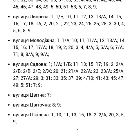
45; 46; 47; 48; 49; 5; 50; 51; 53; 6; 7; 8; 9;
вулиця Липнева: 1; 1/Б; 10; 11; 12; 13; 13/А; 14; 15;
16; 17; 18; 1А; 2; 20; 21; 22; 23; 24; 25; 26; 28; 3; 30; 4;
5; 6; 8; 9;
вулиця Молодіжна: 1; 1/А; 10; 11; 11/А; 12; 13/А; 14;
15; 16; 17; 17/А; 18; 19; 2; 20; 3; 4; 4/А; 5; 5/А; 6; 7/А;
71; 8; 8/А; 9; 9/А;
вулиця Садова: 1; 1/А; 1/Б; 11; 13; 15; 17; 19; 2; 2/А;
2/Б; 2/В; 2/Е; 2/Ж; 20; 21; 21/А; 22/А; 23; 23/А; 25/А;
27; 27/А; 29; 3; 31; 33; 35; 37; 39; 4/10; 41; 43; 45; 47;
49; 5; 51; 7; 9;
вулиця Цвітна: 7;
вулиця Цвіточна: 8; 9;
вулиця Шкільна: 1; 10; 11; 13; 15; 18; 2; 2/А; 20; 3; 5;
9;