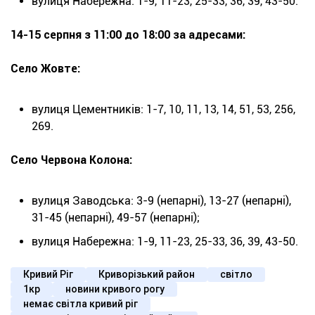
вулиця Набережна: 1-9, 11-23, 25-33, 36, 39, 43-50.
14-15 серпня з 11:00 до 18:00 за адресами:
Село Жовте:
вулиця Цементників: 1-7, 10, 11, 13, 14, 51, 53, 256,
269.
Село Червона Колона:
вулиця Заводська: 3-9 (непарні), 13-27 (непарні),
31-45 (непарні), 49-57 (непарні);
вулиця Набережна: 1-9, 11-23, 25-33, 36, 39, 43-50.
Кривий Ріг
Криворізький район
світло
1кр
новини кривого рогу
немає світла кривий ріг