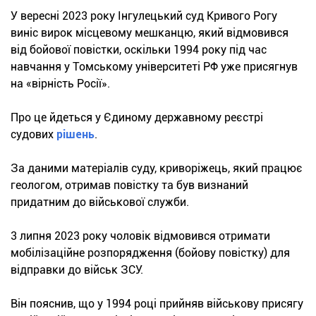
У вересні 2023 року Інгулецький суд Кривого Рогу
виніс вирок місцевому мешканцю, який відмовився
від бойової повістки, оскільки 1994 року під час
навчання у Томському університеті РФ уже присягнув
на «вірність Росії».
Про це йдеться у Єдиному державному реєстрі
судових
рішень
.
За даними матеріалів суду, криворіжець, який працює
геологом, отримав повістку та був визнаний
придатним до військової служби.
3 липня 2023 року чоловік відмовився отримати
мобілізаційне розпорядження (бойову повістку) для
відправки до військ ЗСУ.
Він пояснив, що у 1994 році прийняв військову присягу