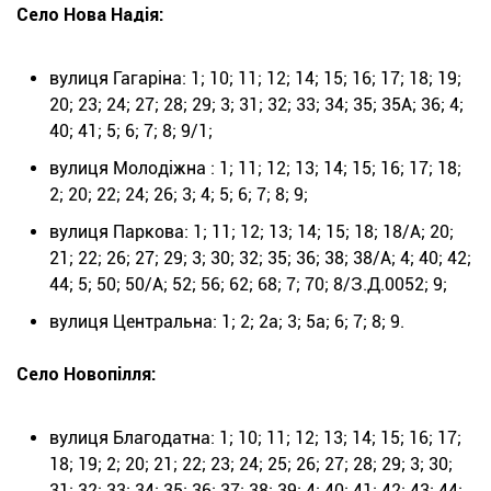
Село Нова Надія:
вулиця Гагаріна: 1; 10; 11; 12; 14; 15; 16; 17; 18; 19;
20; 23; 24; 27; 28; 29; 3; 31; 32; 33; 34; 35; 35А; 36; 4;
40; 41; 5; 6; 7; 8; 9/1;
вулиця Молодіжна : 1; 11; 12; 13; 14; 15; 16; 17; 18;
2; 20; 22; 24; 26; 3; 4; 5; 6; 7; 8; 9;
вулиця Паркова: 1; 11; 12; 13; 14; 15; 18; 18/А; 20;
21; 22; 26; 27; 29; 3; 30; 32; 35; 36; 38; 38/А; 4; 40; 42;
44; 5; 50; 50/А; 52; 56; 62; 68; 7; 70; 8/З.Д.0052; 9;
вулиця Центральна: 1; 2; 2а; 3; 5а; 6; 7; 8; 9.
Село Новопілля:
вулиця Благодатна: 1; 10; 11; 12; 13; 14; 15; 16; 17;
18; 19; 2; 20; 21; 22; 23; 24; 25; 26; 27; 28; 29; 3; 30;
31; 32; 33; 34; 35; 36; 37; 38; 39; 4; 40; 41; 42; 43; 44;