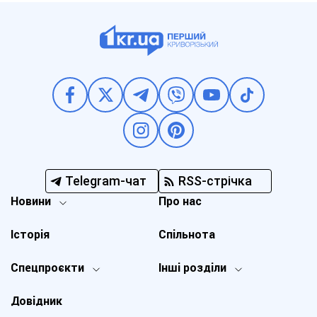
Telegram-чат
RSS-стрічка
Новини
Про нас
Історія
Спільнота
Спецпроєкти
Інші розділи
Довідник