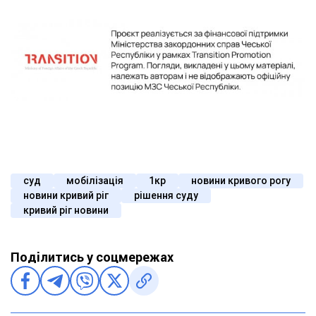
суд
мобілізація
1кр
новини кривого рогу
новини кривий ріг
рішення суду
кривий ріг новини
Поділитись у соцмережах