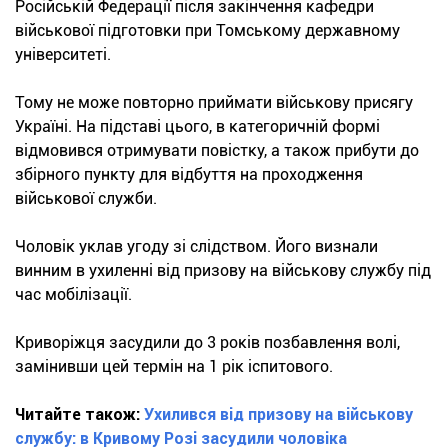
Російській Федерації після закінчення кафедри
військової підготовки при Томському державному
університеті.
Тому не може повторно приймати військову присягу
Україні. На підставі цього, в категоричній формі
відмовився отримувати повістку, а також прибути до
збірного пункту для відбуття на проходження
військової служби.
Чоловік уклав угоду зі слідством. Його визнали
винним в ухиленні від призову на військову службу під
час мобілізації.
Криворіжця засудили до 3 років позбавлення волі,
замінивши цей термін на 1 рік іспитового.
Читайте також:
Ухилився від призову на військову
службу: в Кривому Розі засудили чоловіка