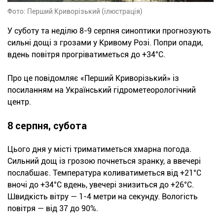
Фото: Перший Криворізький (ілюстрація)
У суботу та неділю 8-9 серпня синоптики прогнозують
сильні дощі з грозами у Кривому Розі. Попри опади,
вдень повітря прогріватиметься до +34°С.
Про це повідомляє «Перший Криворізький» із
посиланням на Український гідрометеорологічний
центр.
8 серпня, субота
Цього дня у місті триматиметься хмарна погода.
Сильний дощ із грозою почнеться зранку, а ввечері
послабшає. Температура коливатиметься від +21°С
вночі до +34°С вдень, увечері знизиться до +26°С.
Швидкість вітру — 1-4 метри на секунду. Вологість
повітря — від 37 до 90%.