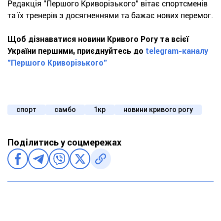
Редакція "Першого Криворізького" вітає спортсменів
та їх тренерів з досягненнями та бажає нових перемог.
Щоб дізнаватися новини Кривого Рогу та всієї
України першими, приєднуйтесь до
telegram-каналу
"Першого Криворізького"
спорт
самбо
1кр
новини кривого рогу
Поділитись у соцмережах