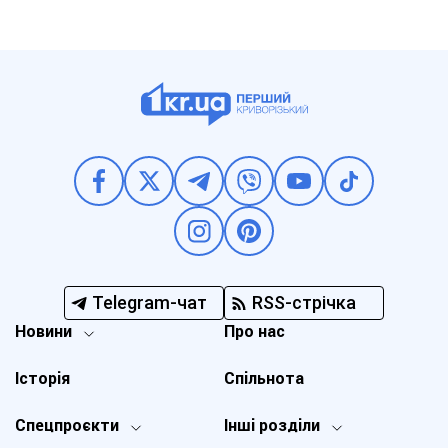
Telegram-чат
RSS-стрічка
Новини
Про нас
Історія
Спільнота
Спецпроєкти
Інші розділи