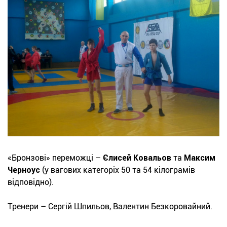
«Бронзові» переможці –
Єлисей Ковальов
та
Максим
Черноус
(у вагових категоріх 50 та 54 кілограмів
відповідно).
Тренери – Сергій Шпильов, Валентин Безкоровайний.