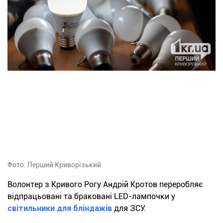
Фото: Перший Криворізький
Волонтер з Кривого Рогу Андрій Кротов переробляє
відпрацьовані та браковані LED-лампочки у
світильники для бліндажів
для ЗСУ.