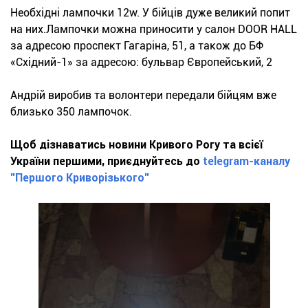
Необхідні лампочки 12w. У бійців дуже великий попит
на них.Лампочки можна приносити у салон DOOR HALL
за адресою проспект Гагаріна, 51, а також до БФ
«Східний-1» за адресою: бульвар Європейський, 2
Андрій виробив та волонтери передали бійцям вже
близько 350 лампочок.
Щоб дізнаватись новини Кривого Рогу та всієї
України першими, приєднуйтесь до
telegram-каналу
"Першого Криворізького"