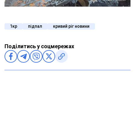
1кр
підпал
кривий ріг новини
Поділитись у соцмережах