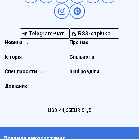
Telegram-чат
RSS-стрічка
Новини
Про нас
Історія
Спільнота
Спецпроєкти
Інші розділи
Довідник
USD
44,65
EUR
51,5
Правила використання