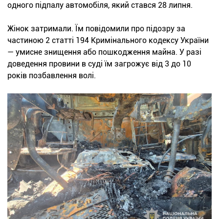
одного підпалу автомобіля, який стався 28 липня.
Жінок затримали. Їм повідомили про підозру за
частиною 2 статті 194 Кримінального кодексу України
— умисне знищення або пошкодження майна. У разі
доведення провини в суді їм загрожує від 3 до 10
років позбавлення волі.