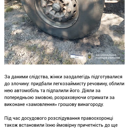
За даними слідства, жінки заздалегідь підготувалися
до злочину: придбали легкозаймисту речовину, облили
нею автомобіль та підпалили його. Діяли за
попередньою змовою, розраховуючи отримати за
виконане «замовлення» грошову винагороду.
Під час досудового розслідування правоохоронці
також встановили їхню ймовірну причетність до ще