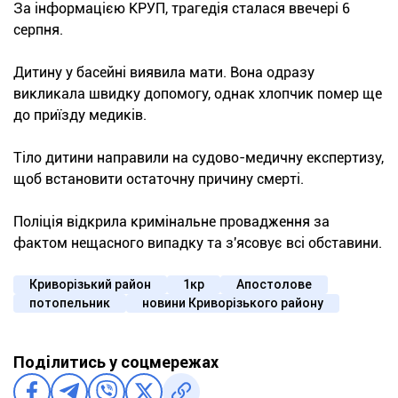
За інформацією КРУП, трагедія сталася ввечері 6
серпня.
Дитину у басейні виявила мати. Вона одразу
викликала швидку допомогу, однак хлопчик помер ще
до приїзду медиків.
Тіло дитини направили на судово-медичну експертизу,
щоб встановити остаточну причину смерті.
Поліція відкрила кримінальне провадження за
фактом нещасного випадку та з'ясовує всі обставини.
Криворізький район
1кр
Апостолове
потопельник
новини Криворізького району
Поділитись у соцмережах