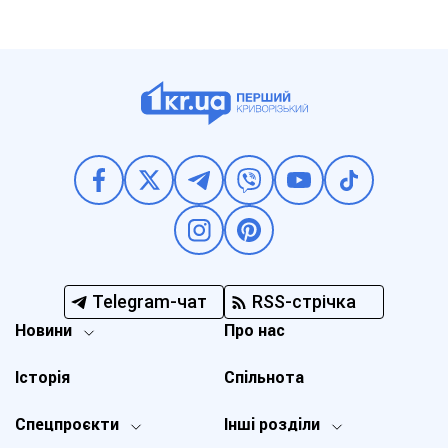
Telegram-чат
RSS-стрічка
Новини
Про нас
Історія
Спільнота
Спецпроєкти
Інші розділи