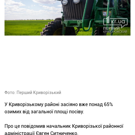
Фото: Перший Криворізький
У Криворізькому районі засіяно вже понад 65%
озимих від загальної площі посіву.
Про це повідомив начальник Криворізької районної
адміністрації Євген Ситниченко.