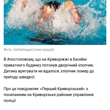
Фото: GettyImages (ілюстрація)
В Апостоловому, що на Криворіжжі в басейні
приватного будинку потонув дворічний хлопчик.
Дитину врятувати не вдалося, хлопчик помер до
приїзду швидкої.
Про це повідомляє «Перший Криворізький» з
посиланням на Криворізьке районне управління
поліції.