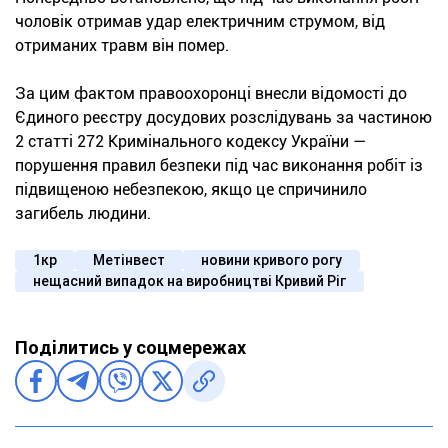
чоловік отримав удар електричним струмом, від
отриманих травм він помер.
За цим фактом правоохоронці внесли відомості до
Єдиного реєстру досудових розслідувань за частиною
2 статті 272 Кримінального кодексу України —
порушення правил безпеки під час виконання робіт із
підвищеною небезпекою, якщо це спричинило
загибель людини.
1кр
Метінвест
новини кривого рогу
нещасний випадок на виробництві Кривий Ріг
Поділитись у соцмережах