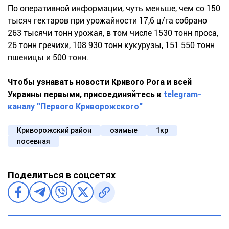
По оперативной информации, чуть меньше, чем со 150
тысяч гектаров при урожайности 17,6 ц/га собрано
263 тысячи тонн урожая, в том числе 1530 тонн проса,
26 тонн гречихи, 108 930 тонн кукурузы, 151 550 тонн
пшеницы и 500 тонн.
Чтобы узнавать новости Кривого Рога и всей
Украины первыми, присоединяйтесь к
telegram-
каналу "Первого Криворожского"
Криворожский район
озимые
1кр
посевная
Поделиться в соцсетях