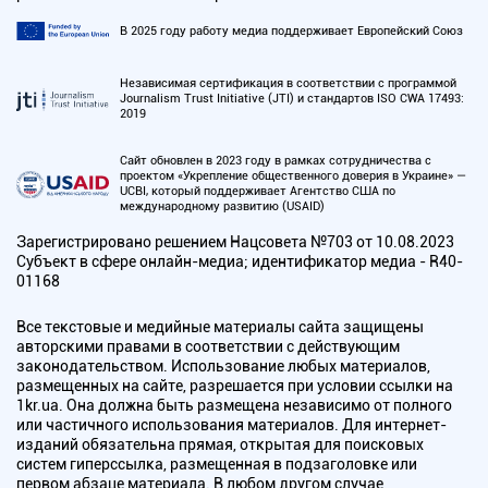
В 2025 году работу медиа поддерживает Европейский Союз
Независимая сертификация в соответствии с программой
Journalism Trust Initiative (JTI) и стандартов ISO CWA 17493:
2019
Сайт обновлен в 2023 году в рамках сотрудничества с
проектом «Укрепление общественного доверия в Украине» —
UCBI, который поддерживает Агентство США по
международному развитию (USAID)
Зарегистрировано решением Нацсовета №703 от 10.08.2023
Субъект в сфере онлайн-медиа; идентификатор медиа - R40-
01168
Все текстовые и медийные материалы сайта защищены
авторскими правами в соответствии с действующим
законодательством. Использование любых материалов,
размещенных на сайте, разрешается при условии ссылки на
1kr.ua. Она должна быть размещена независимо от полного
или частичного использования материалов. Для интернет-
изданий обязательна прямая, открытая для поисковых
систем гиперссылка, размещенная в подзаголовке или
первом абзаце материала. В любом другом случае