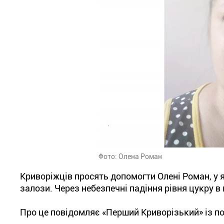
Фото: Олена Роман
Криворіжців просять допомогти Олені Роман, у 
залози. Через небезпечні падіння рівня цукру в
Про це повідомляє «Перший Криворізький» із п