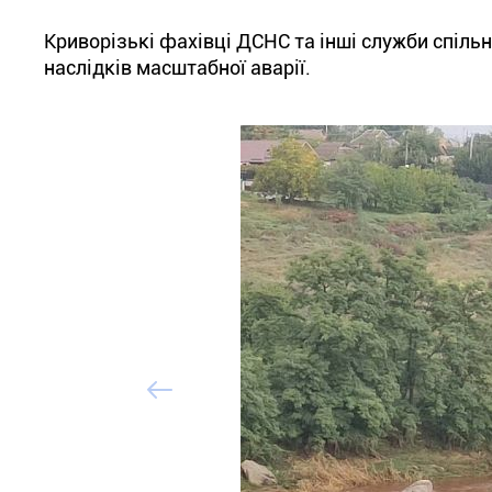
Криворізькі фахівці ДСНС та інші служби спільн
наслідків масштабної аварії.