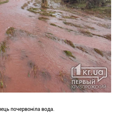
улець почервоніла вода.