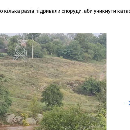
о кілька разів підривали споруди, аби уникнути кат