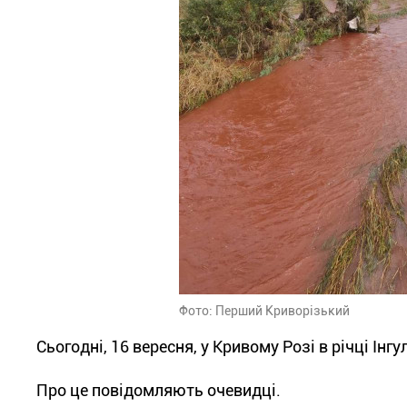
Фото: Перший Криворізький
Сьогодні, 16 вересня, у Кривому Розі в річці Інг
Про це повідомляють очевидці.