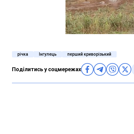
річка
Інгулець
перший криворізький
Поділитись у соцмережах