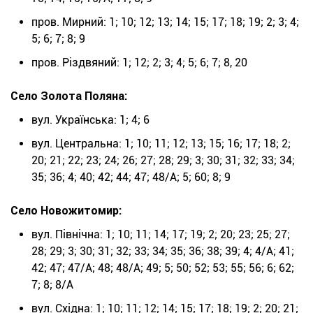
пров. Мирний: 1; 10; 12; 13; 14; 15; 17; 18; 19; 2; 3; 4;
5; 6; 7; 8; 9
пров. Різдвяний: 1; 12; 2; 3; 4; 5; 6; 7; 8, 20
Село Золота Поляна:
вул. Українська: 1; 4; 6
вул. Центральна: 1; 10; 11; 12; 13; 15; 16; 17; 18; 2;
20; 21; 22; 23; 24; 26; 27; 28; 29; 3; 30; 31; 32; 33; 34;
35; 36; 4; 40; 42; 44; 47; 48/А; 5; 60; 8; 9
Село Новожитомир:
вул. Північна: 1; 10; 11; 14; 17; 19; 2; 20; 23; 25; 27;
28; 29; 3; 30; 31; 32; 33; 34; 35; 36; 38; 39; 4; 4/А; 41;
42; 47; 47/А; 48; 48/А; 49; 5; 50; 52; 53; 55; 56; 6; 62;
7; 8; 8/А
вул. Східна: 1; 10; 11; 12; 14; 15; 17; 18; 19; 2; 20; 21;