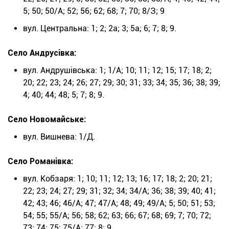
5; 50; 50/А; 52; 56; 62; 68; 7; 70; 8/З; 9
вул. Центральна: 1; 2; 2а; 3; 5а; 6; 7; 8; 9.
Село Андрусівка:
вул. Андрушівська: 1; 1/А; 10; 11; 12; 15; 17; 18; 2;
20; 22; 23; 24; 26; 27; 29; 30; 31; 33; 34; 35; 36; 38; 39;
4; 40; 44; 48; 5; 7; 8; 9.
Село Новомайське:
вул. Вишнева: 1/Д.
Село Романівка:
вул. Кобзаря: 1; 10; 11; 12; 13; 16; 17; 18; 2; 20; 21;
22; 23; 24; 27; 29; 31; 32; 34; 34/А; 36; 38; 39; 40; 41;
42; 43; 46; 46/А; 47; 47/А; 48; 49; 49/А; 5; 50; 51; 53;
54; 55; 55/А; 56; 58; 62; 63; 66; 67; 68; 69; 7; 70; 72;
73; 74; 75; 75/А; 77; 8; 9