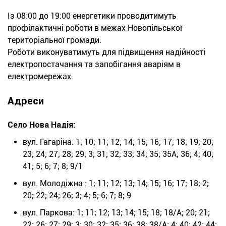
Із 08:00 до 19:00 енергетики проводитимуть
профілактичні роботи в межах Новопільської
територіальної громади.
Роботи виконуватимуть для підвищення надійності
електропостачання та запобігання аваріям в
електромережах.
Адреси
Село Нова Надія:
вул. Гагаріна: 1; 10; 11; 12; 14; 15; 16; 17; 18; 19; 20;
23; 24; 27; 28; 29; 3; 31; 32; 33; 34; 35; 35А; 36; 4; 40;
41; 5; 6; 7; 8; 9/1
вул. Молодіжна : 1; 11; 12; 13; 14; 15; 16; 17; 18; 2;
20; 22; 24; 26; 3; 4; 5; 6; 7; 8; 9
вул. Паркова: 1; 11; 12; 13; 14; 15; 18; 18/А; 20; 21;
22; 26; 27; 29; 3; 30; 32; 35; 36; 38; 38/А; 4; 40; 42; 44;