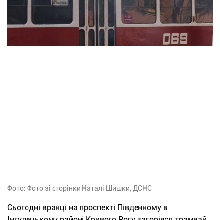
Фото: Фото зі сторінки Наталі Шишки, ДСНС
Сьогодні вранці на проспекті Південному в
Інгулецькому районі Кривого Рогу загорівся трамвай,