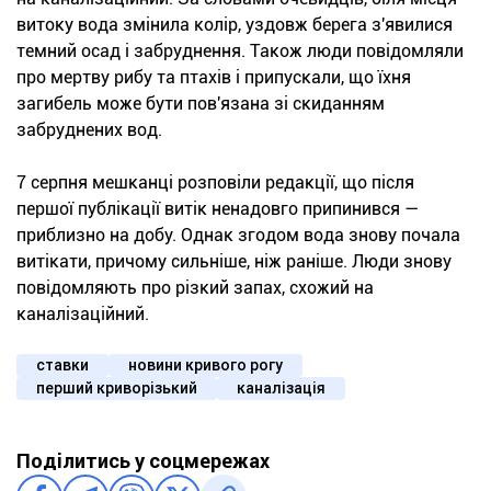
витоку вода змінила колір, уздовж берега з'явилися
темний осад і забруднення. Також люди повідомляли
про мертву рибу та птахів і припускали, що їхня
загибель може бути пов'язана зі скиданням
забруднених вод.
7 серпня мешканці розповіли редакції, що після
першої публікації витік ненадовго припинився —
приблизно на добу. Однак згодом вода знову почала
витікати, причому сильніше, ніж раніше. Люди знову
повідомляють про різкий запах, схожий на
каналізаційний.
ставки
новини кривого рогу
перший криворізький
каналізація
Поділитись у соцмережах