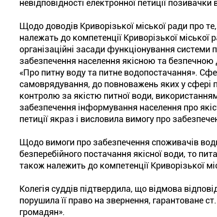
невідповідності електронної петиції позивачк
Щодо доводів Криворізької міської ради про те,
належать до компетенції Криворізької міської ра
організаційні засади функціонування системи 
забезпечення населення якісною та безпечною 
«Про питну воду та питне водопостачання». Сфе
самоврядування, до повноважень яких у сфері п
контролю за якістю питної води, використанням
забезпечення інформування населення про якіст
петиції якраз і висловила вимогу про забезпеч
Щодо вимоги про забезпечення споживачів во
безперебійного постачання якісної води, то пи
також належить до компетенції Криворізької мі
Колегія суддів підтвердила, що відмова відпов
порушила її право на звернення, гарантоване ст
громадян».