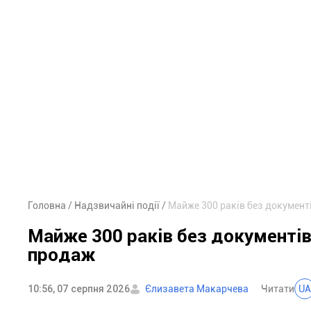
Головна
Надзвичайні події
Майже 300 раків без документ
Майже 300 раків без документів
продаж
10:56, 07 серпня 2026
Єлизавета Макарчева
Читати
UA