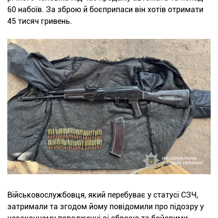
60 набоїв. За зброю й боєприпаси він хотів отримати
45 тисяч гривень.
Військовослужбовця, який перебуває у статусі СЗЧ,
затримали та згодом йому повідомили про підозру у