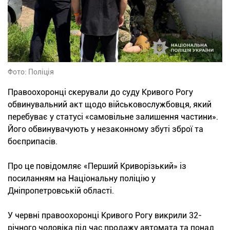
Фото: Поліція
Правоохоронці скерували до суду Кривого Рогу
обвинувальний акт щодо військовослужбовця, який
перебуває у статусі «самовільне залишення частини».
Його обвинувачують у незаконному збуті зброї та
боєприпасів.
Про це повідомляє «Перший Криворізький» із
посиланням на Національну поліцію у
Дніпропетровській області.
У червні правоохоронці Кривого Рогу викрили 32-
річного чоловіка під час продажу автомата та понад