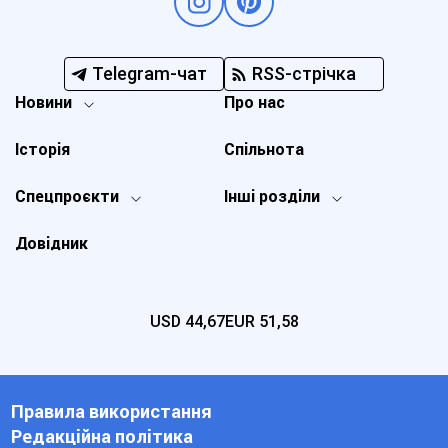
Telegram-чат
RSS-стрічка
Новини
Про нас
Історія
Спільнота
Спецпроєкти
Інші розділи
Довідник
USD
44,67
EUR
51,58
Правила використання
Редакційна політика