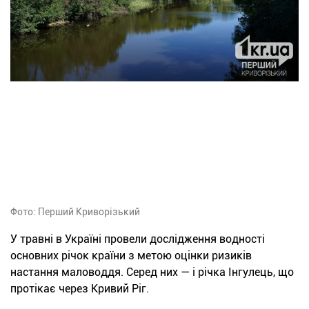
Фото: Перший Криворізький
У травні в Україні провели дослідження водності
основних річок країни з метою оцінки ризиків
настання маловоддя. Серед них — і річка Інгулець, що
протікає через Кривий Ріг.