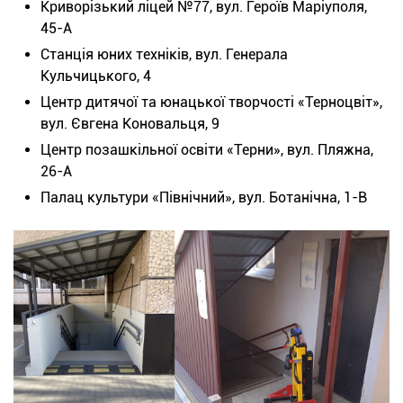
Криворізький ліцей №77, вул. Героїв Маріуполя,
45-А
Станція юних техніків, вул. Генерала
Кульчицького, 4
Центр дитячої та юнацької творчості «Терноцвіт»,
вул. Євгена Коновальця, 9
Центр позашкільної освіти «Терни», вул. Пляжна,
26-А
Палац культури «Північний», вул. Ботанічна, 1-В