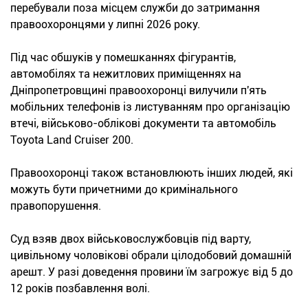
перебували поза місцем служби до затримання
правоохоронцями у липні 2026 року.
Під час обшуків у помешканнях фігурантів,
автомобілях та нежитлових приміщеннях на
Дніпропетровщині правоохоронці вилучили п'ять
мобільних телефонів із листуванням про організацію
втечі, військово-облікові документи та автомобіль
Toyota Land Cruiser 200.
Правоохоронці також встановлюють інших людей, які
можуть бути причетними до кримінального
правопорушення.
Суд взяв двох військовослужбовців під варту,
цивільному чоловікові обрали цілодобовий домашній
арешт. У разі доведення провини їм загрожує від 5 до
12 років позбавлення волі.