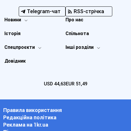
Telegram-чат
RSS-стрічка
Новини
Про нас
Історія
Спільнота
Спецпроєкти
Інші розділи
Довідник
USD
44,63
EUR
51,49
Правила використання
Редакційна політика
Реклама на 1kr.ua