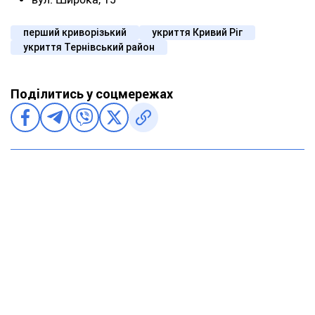
перший криворізький
укриття Кривий Ріг
укриття Тернівський район
Поділитись у соцмережах