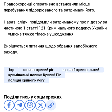
Правоохоронці оперативно встановили місце
перебування підозрюваного та затримали його.
Наразі слідчі повідомили затриманому про підозру за
частиною 1 статті 121 Кримінального кодексу України
— умисне тяжке тілесне ушкодження.
Вирішується питання щодо обрання запобіжного
заходу.
1кр
новини кривий ріг
перший криворізький
кримінальні новини Кривий Ріг
поліція Кривого Рогу
Поділитись у соцмережах