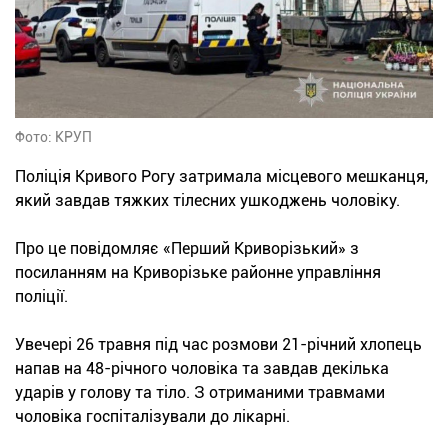
Фото: КРУП
Поліція Кривого Рогу затримала місцевого мешканця,
який завдав тяжких тілесних ушкоджень чоловіку.
Про це повідомляє «Перший Криворізький» з
посиланням на Криворізьке районне управління
поліції.
Увечері 26 травня під час розмови 21-річний хлопець
напав на 48-річного чоловіка та завдав декілька
ударів у голову та тіло. З отриманими травмами
чоловіка госпіталізували до лікарні.