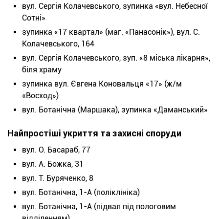
вул. Сергія Колачевського, зупинка «вул. Небесної
Сотні»
зупинка «17 квартал» (маг. «Панасонік»), вул. С.
Колачевського, 164
вул. Сергія Колачевського, зуп. «8 міська лікарня»,
біля храму
зупинка вул. Євгена Коновальця «17» (ж/м
«Восход»)
вул. Ботанічна (Маршака), зупинка «Даманський»
Найпростіші укриття та захисні споруди
вул. О. Басараб, 77
вул. А. Божка, 31
вул. Т. Буряченко, 8
вул. Ботанічна, 1-А (поліклініка)
вул. Ботанічна, 1-А (підвал під пологовим
відділенням)