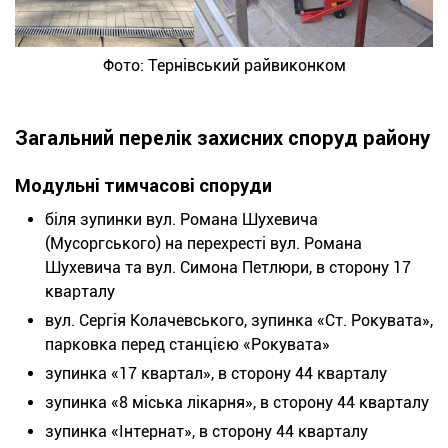
Фото: Тернівський райвиконком
Загальний перелік захисних споруд району
Модульні тимчасові споруди
біля зупинки вул. Романа Шухевича
(Мусоргського) на перехресті вул. Романа
Шухевича та вул. Симона Петлюри, в сторону 17
кварталу
вул. Сергія Колачевського, зупинка «Ст. Рокувата»,
парковка перед станцією «Рокувата»
зупинка «17 квартал», в сторону 44 кварталу
зупинка «8 міська лікарня», в сторону 44 кварталу
зупинка «Інтернат», в сторону 44 кварталу