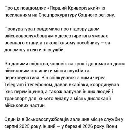
Про це повідомляє «Перший Криворізький» із
посиланням на Спецпрокуратуру Східного регіону.
Прокуратура повідомила про підозру двом
військовослужбовцям у дезертирстві в умовах
воєнного стану, а також їхньому пособнику – за
допомогу втекти зі служби.
За даними слідства, чоловік за гроші допомагав двом
військовим залишити місця служби та
переховуватися. Він спілкувався з ними через
Telegram і телефоном, давав вказівки, координував
їхнє переміщення, а також залучав інших людей і
транспорт для їхнього виїзду з місць дислокації
військових частин.
Один із військовослужбовців залишив місце служби у
серпні 2025 року, інший — у березні 2026 року. Вони