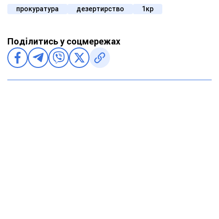
прокуратура
дезертирство
1кр
Поділитись у соцмережах