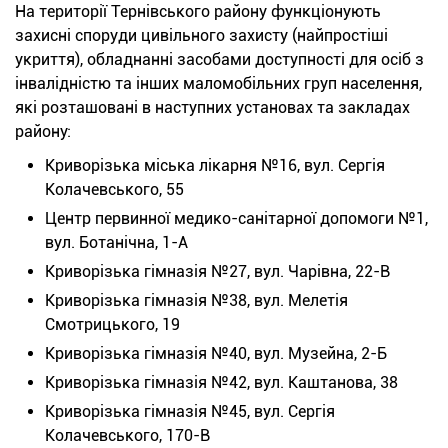
На території Тернівського району функціонують
захисні споруди цивільного захисту (найпростіші
укриття), обладнанні засобами доступності для осіб з
інвалідністю та інших маломобільних груп населення,
які розташовані в наступних установах та закладах
району:
Криворізька міська лікарня №16, вул. Сергія
Колачевського, 55
Центр первинної медико-санітарної допомоги №1,
вул. Ботанічна, 1-А
Криворізька гімназія №27, вул. Чарівна, 22-В
Криворізька гімназія №38, вул. Мелетія
Смотрицького, 19
Криворізька гімназія №40, вул. Музейна, 2-Б
Криворізька гімназія №42, вул. Каштанова, 38
Криворізька гімназія №45, вул. Сергія
Колачевського, 170-В