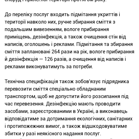
До переліку послуг входить підмітання укриттів і
території навколо них, ручне збирання сміття з
подальшим вивезенням, вологе прибирання
приміщень, дезінфекція, а також очищення стін від
написів, оголошень і реклами. Підмітання та збирання
сміття заплановані 264 рази на рік, вологе прибирання
й дезінфекція — 126 разів, а очищення від написів і
реклами виконуватимуть за потреби.
Технічна специфікація також зобов'язує підрядника
перевозити сміття спеціально обладнаним
транспортом, щоб не допустити його розсипання під
час перевезення. Дезінфекцію мають проводити
засобами, зареєстрованими в Україні, а виконавець
відповідатиме за дотримання екологічних, санітарних
і протипожежних вимог, а також відшкодовуватиме
збитки у разі неякісного надання послуг.