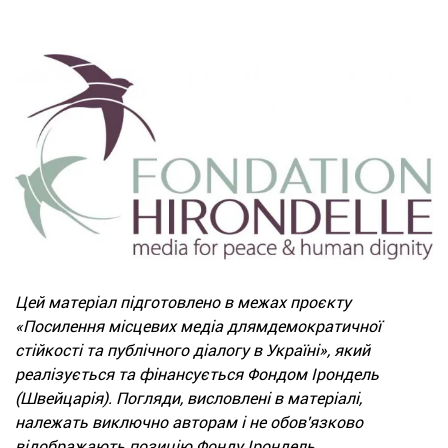
Цей матеріал підготовлено в межах проєкту
«Посилення місцевих медіа длямдемократичної
стійкості та публічного діалогу в Україні», який
реалізується та фінансується Фондом Ірондель
(Швейцарія). Погляди, висловлені в матеріалі,
належать виключно авторам і не обов'язково
відображають позицію Фонду Ірондель.