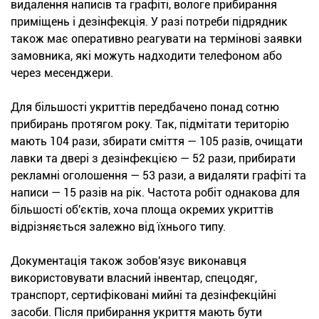
видалення написів та графіті, вологе прибирання
приміщень і дезінфекція. У разі потреби підрядник
також має оперативно реагувати на термінові заявки
замовника, які можуть надходити телефоном або
через месенджери.
Для більшості укриттів передбачено понад сотню
прибирань протягом року. Так, підмітати територію
мають 104 рази, збирати сміття — 105 разів, очищати
лавки та двері з дезінфекцією — 52 рази, прибирати
рекламні оголошення — 53 рази, а видаляти графіті та
написи — 15 разів на рік. Частота робіт однакова для
більшості об'єктів, хоча площа окремих укриттів
відрізняється залежно від їхнього типу.
Документація також зобов'язує виконавця
використовувати власний інвентар, спецодяг,
транспорт, сертифіковані мийні та дезінфекційні
засоби. Після прибирання укриття мають бути