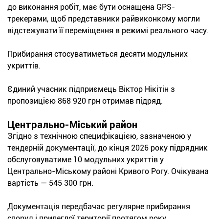
до виконання робіт, має бути оснащена GPS-
трекерами, щоб представники райвиконкому могли
відстежувати її переміщення в режимі реального часу.
Прибирання стосуватиметься десяти модульних
укриттів.
Єдиний учасник підприємець Віктор Нікітін з
пропозицією 868 920 грн отримав підряд.
Центрально-Міський район
Згідно з технічною специфікацією, зазначеною у
тендерній документації, до кінця 2026 року підрядник
обслуговуватиме 10 модульних укриттів у
Центрально-Міському районі Кривого Рогу. Очікувана
вартість — 545 300 грн.
Документація передбачає регулярне прибирання
споруд і прилеглої території протягом року.