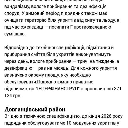
вандалізму, вологе прибирання та дезінфекція
споруд. У зимовий період підрядник також має
очищати територію біля укриттів від снігу та льоду, а
під час ожеледиці — посипати її протиожеледною
сумішшю.
Відповідно до технічної специфікації, підмітання й
прибирання сміття біля укриттів виконуватимуть
через день, вологе прибирання — тричі на тиждень, а
дезінфекцію — раз на місяць. Для кожного укриття
визначено окрему площу, яку необхідно
обслуговувати.Підряд отрмало приватне
підприємство "ІНТЕРФІНАНСГРУП" з пропозицією 371
124 грн.
Довгинцівський район
Згідно з технічною специфікацією, до кінця 2026 року
підрядник обслуговуватиме 10 модульних укриттів у