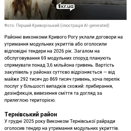
Фото: Перший Криворізький (ілюстрація AI-generated)
Районні виконкоми Кривого Рогу уклали договори на
утримання модульних укриттів або оголосили
відповідні тендери на 2026 рік. Загалом на
обслуговування 69 модульних споруд планують
спрямувати понад 3,6 мільйона гривень. Вартість
закупівель у районах суттєво відрізняється — від
майже 292 тисяч до 869 тисяч гривень, хоча перелік
послуг у більшості випадків схожий: прибирання,
дезінфекція, вивезення сміття та догляд за
прилеглою територією.
Тернівський район
У грудні 2025 року Виконком Тернівської райради
оголосив тендер на утримання модульних укриттів.