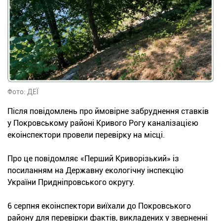
Фото: ДЕЇ
Після повідомлень про ймовірне забруднення ставків
у Покровському районі Кривого Рогу каналізацією
екоінспектори провели перевірку на місці.
Про це повідомляє «Перший Криворізький» із
посиланням на Державну екологічну інспекцію
України Придніпровського округу.
6 серпня екоінспектори виїхали до Покровського
району для перевірки фактів, викладених у зверненні