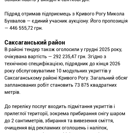
Підряд отримав підприємець з Кривого Рогу Микола
Бухвалов — єдиний учасник аукціону. Його пропозиція
— 446 555,72 грн.
Саксаганський район
В районі тендер також оголосили у грудні 2025 року,
очікувана вартість — 292 235,47 грн. Згідно з
технічною специфікацією, підрядник до кінця 2026
року обслуговуватиме 10 модульних укриттів у
Саксаганському районі Кривого Рогу. Загальний обсяг
запланованих робіт становить 73 875 квадратних
метрів.
До переліку послуг входить підмітання укриттів і
прилеглої території, зокрема прибирання снігу шаром
до 2 сантиметрів, збирання та вивезення сміття,
очищення від рекламних оголошень і наліпок,