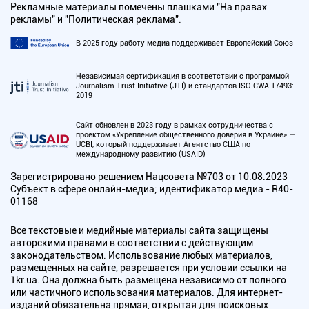
Рекламные материалы помечены плашками "На правах
рекламы" и "Политическая реклама".
В 2025 году работу медиа поддерживает Европейский Союз
Независимая сертификация в соответствии с программой
Journalism Trust Initiative (JTI) и стандартов ISO CWA 17493:
2019
Сайт обновлен в 2023 году в рамках сотрудничества с
проектом «Укрепление общественного доверия в Украине» —
UCBI, который поддерживает Агентство США по
международному развитию (USAID)
Зарегистрировано решением Нацсовета №703 от 10.08.2023
Субъект в сфере онлайн-медиа; идентификатор медиа - R40-
01168
Все текстовые и медийные материалы сайта защищены
авторскими правами в соответствии с действующим
законодательством. Использование любых материалов,
размещенных на сайте, разрешается при условии ссылки на
1kr.ua. Она должна быть размещена независимо от полного
или частичного использования материалов. Для интернет-
изданий обязательна прямая, открытая для поисковых