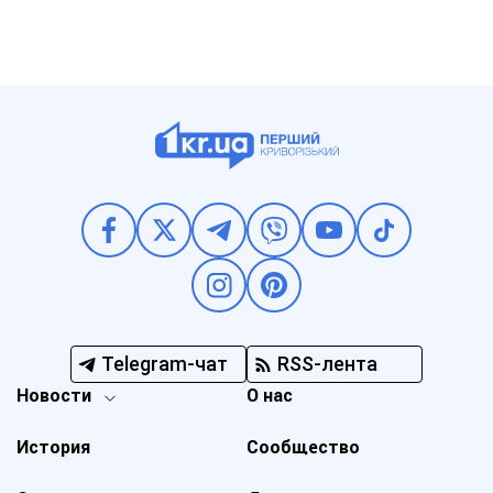
Telegram-чат
RSS-лента
Новости
О нас
История
Сообщество