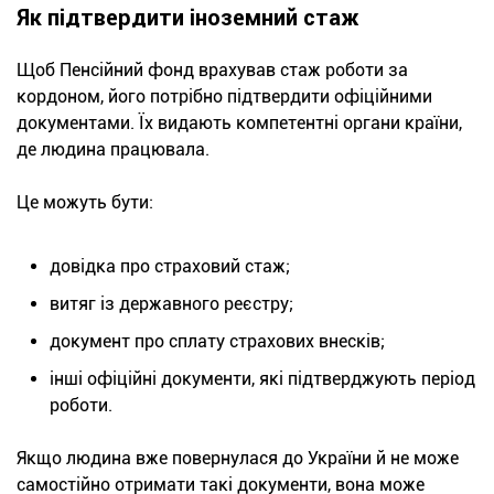
Як підтвердити іноземний стаж
Щоб Пенсійний фонд врахував стаж роботи за
кордоном, його потрібно підтвердити офіційними
документами. Їх видають компетентні органи країни,
де людина працювала.
Це можуть бути:
довідка про стра
ховий стаж;
витяг із державного реєстру;
документ про сплату страхових вн
есків;
інші офіційні документ
и, які підтверджують період
роботи.
Якщо людина вже повернулася до України й не може
самостійно отримати такі документи, вона може