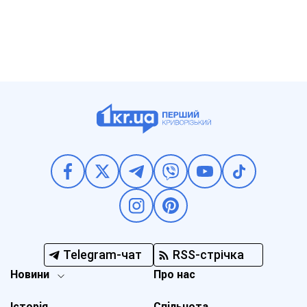
Telegram-чат
RSS-стрічка
Новини
Про нас
Історія
Спільнота