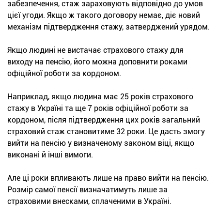
забезпечення, стаж зараховують відповідно до умов
цієї угоди. Якщо ж такого договору немає, діє новий
механізм підтвердження стажу, затверджений урядом.
Якщо людині не вистачає страхового стажу для
виходу на пенсію, його можна доповнити роками
офіційної роботи за кордоном.
Наприклад, якщо людина має 25 років страхового
стажу в Україні та ще 7 років офіційної роботи за
кордоном, після підтвердження цих років загальний
страховий стаж становитиме 32 роки. Це дасть змогу
вийти на пенсію у визначеному законом віці, якщо
виконані й інші вимоги.
Але ці роки впливають лише на право вийти на пенсію.
Розмір самої пенсії визначатимуть лише за
страховими внесками, сплаченими в Україні.