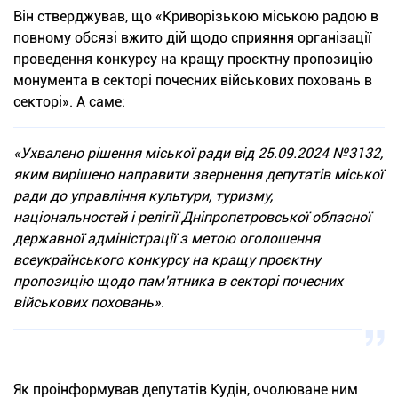
Він стверджував, що «Криворізькою міською радою в
повному обсязі вжито дій щодо сприяння організації
проведення конкурсу на кращу проєктну пропозицію
монумента в секторі почесних військових поховань в
секторі». А саме:
«Ухвалено рішення міської ради від 25.09.2024 №3132,
яким вирішено направити звернення депутатів міської
ради до управління культури, туризму,
національностей і релігії Дніпропетровської обласної
державної адміністрації з метою оголошення
всеукраїнського конкурсу на кращу проєктну
пропозицію щодо пам'ятника в секторі почесних
військових поховань».
Як проінформував депутатів Кудін, очолюване ним