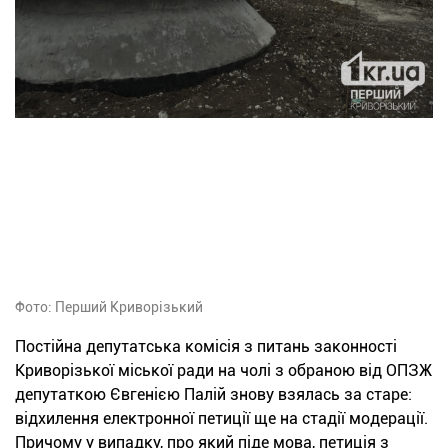
Фото: Перший Криворізький
Постійна депутатська комісія з питань законності
Криворізької міської ради на чолі з обраною від ОПЗЖ
депутаткою Євгенією Палій знову взялась за старе:
відхилення електронної петиції ще на стадії модерації.
Причому у випадку, про який піде мова, петиція з