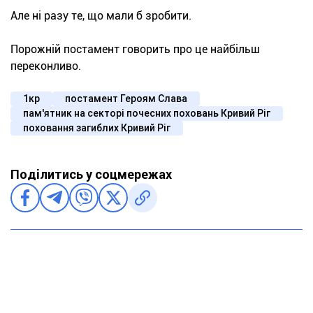
Але ні разу те, що мали б зробити.
Порожній постамент говорить про це найбільш
переконливо.
1кр
постамент Героям Слава
пам'ятник на секторі почесних поховань Кривий Ріг
поховання загиблих Кривий Ріг
Поділитись у соцмережах