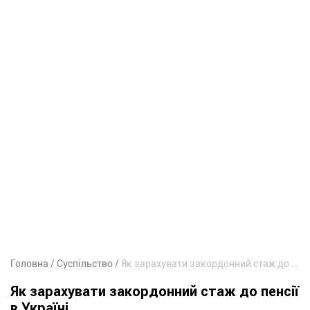
Головна
Суспільство
Як зарахувати закордонний стаж до пенсії в Україні
Як зарахувати закордонний стаж до пенсії
в Україні