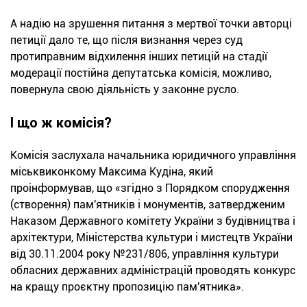
А надію на зрушення питання з мертвої точки авторці
петиції дало те, що після визнання через суд
протиправним відхилення інших петицій на стадії
модерації постійна депутатська комісія, можливо,
повернула свою діяльність у законне русло.
І що ж комісія?
Комісія заслухала начальника юридичного управління
міськвиконкому Максима Кудіна, який
проінформував, що «згідно з Порядком спорудження
(створення) пам'ятників і монументів, затвердженим
Наказом Державного комітету України з будівництва і
архітектури, Міністерства культури і мистецтв України
від 30.11.2004 року №231/806, управління культури
обласних державних адміністрацій проводять конкурс
на кращу проєктну пропозицію пам'ятника».