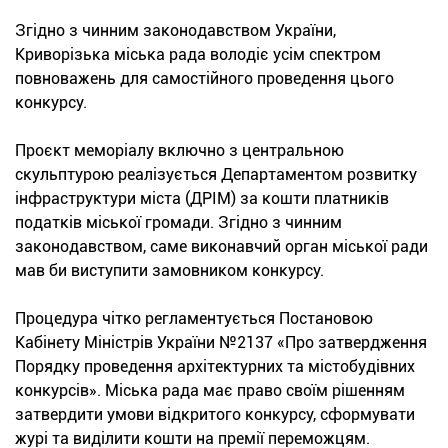
Згідно з чинним законодавством України,
Криворізька міська рада володіє усім спектром
повноважень для самостійного проведення цього
конкурсу.
Проєкт меморіалу включно з центральною
скульптурою реалізується Департаментом розвитку
інфраструктури міста (ДРІМ) за кошти платників
податків міської громади. Згідно з чинним
законодавством, саме виконавчий орган міської ради
мав би виступити замовником конкурсу.
Процедура чітко регламентується Постановою
Кабінету Міністрів України №2137 «Про затвердження
Порядку проведення архітектурних та містобудівних
конкурсів». Міська рада має право своїм рішенням
затвердити умови відкритого конкурсу, сформувати
журі та виділити кошти на премії переможцям.