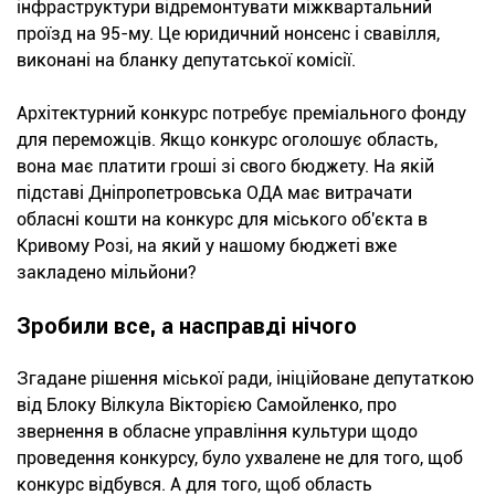
інфраструктури відремонтувати міжквартальний
проїзд на 95-му. Це юридичний нонсенс і свавілля,
виконані на бланку депутатської комісії.
Архітектурний конкурс потребує преміального фонду
для переможців. Якщо конкурс оголошує область,
вона має платити гроші зі свого бюджету. На якій
підставі Дніпропетровська ОДА має витрачати
обласні кошти на конкурс для міського об'єкта в
Кривому Розі, на який у нашому бюджеті вже
закладено мільйони?
Зробили все, а насправді нічого
Згадане рішення міської ради, ініційоване депутаткою
від Блоку Вілкула Вікторією Самойленко, про
звернення в обласне управління культури щодо
проведення конкурсу, було ухвалене не для того, щоб
конкурс відбувся. А для того, щоб область