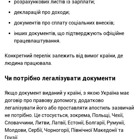
розрахункових листів із зарплати;
декларацій про доходи;
документів про сплату соціальних внесків;
інших документів, що підтверджують офіційне
працевлаштування.
Конкретний перелік залежить від вимог країни, де
людина працювала.
Чи потрібно легалізувати документи
Якщо документ виданий у країні, з якою Україна має
договір про правову допомогу, додатково
легалізувати його або проставляти апостиль зазвичай
не потрібно. Це стосується, зокрема, Польщі, Чехії,
Словаччини, Литви, Латвії, Естонії, Болгарії, Румунії,
Молдови, Сербії, Чорногорії, Північної Македонії та
Грузії.