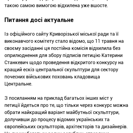
такою самою вимогою відхилена уже вшосте.
Питання досі актуальне
Із офіційного сайту Криворізької міської ради та її
виконавчого комітету стало відомо, що 11 травня на
своєму засіданні ця постійна комісія відхилила без
оприлюднення для збору підписів петицію Катерини
Станкевич щодо проведення відкритого конкурсу на
кращий ескіз центральної скульптури для сектору
почесних військових поховань кладовища
Центральне.
З посиланням на приклад багатьох інших міст у
петиції йдеться про те, що тільки через конкурс можна
обрати найкращий варіант майбутньої скульптури,
долучивши до процесу відомих українських та
європейських скульпторів, архітекторів та дизайнерів.