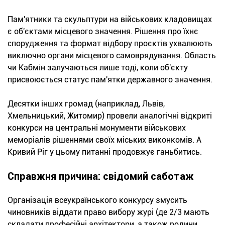
Пам'ятники та скульптури на військових кладовищах
є об'єктами місцевого значення. Рішення про їхнє
спорудження та формат відбору проєктів ухвалюють
виключно органи місцевого самоврядування. Область
чи Кабмін залучаються лише тоді, коли об'єкту
присвоюється статус пам'ятки державного значення.
Десятки інших громад (наприклад, Львів,
Хмельницький, Житомир) провели аналогічні відкриті
конкурси на центральні монументи військових
меморіалів рішеннями своїх міських виконкомів. А
Кривий Ріг у цьому питанні продовжує ганьбитись.
Справжня причина: свідомий саботаж
Організація всеукраїнського конкурсу змусить
чиновників віддати право вибору журі (де 2/3 мають
складати професійні архітектори, а також родини