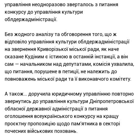
управління неодноразово зверталось з питання
конкурсу до управління культури
облдержадміністрації.
Без жодного аналізу та обговорення того, що ж
відповіло управління культури облдержадміністрації
на звернення Криворізької міської ради, як наче
сказане Кудіним є істиною в останній інстанції, а він
сам — начальником над депутатами, комісія ухвалила,
що питання, порушене в петиції, не належить до
повноважень міської ради та її виконавчого комітету.
А також… доручила юридичному управлінню повторно
звернутись до управління культури Дніпропетровської
обласної державної адміністрації з питання
оголошення всеукраїнського конкурсу на кращу
проєктну пропозицію щодо пам'ятника в секторі
почесних військових поховань.