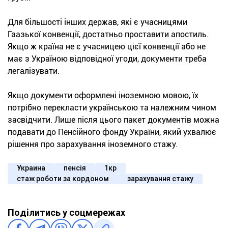
Для більшості інших держав, які є учасницями
Гаазької конвенції, достатньо проставити апостиль.
Якщо ж країна не є учасницею цієї конвенції або не
має з Україною відповідної угоди, документи треба
легалізувати.
Якщо документи оформлені іноземною мовою, їх
потрібно перекласти українською та належним чином
засвідчити. Лише після цього пакет документів можна
подавати до Пенсійного фонду України, який ухвалює
рішення про зарахування іноземного стажу.
Украина
пенсія
1кр
стаж роботи за кордоном
зарахування стажу
Поділитись у соцмережах