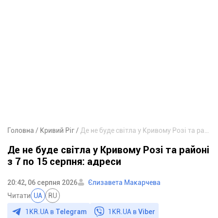
Головна
Кривий Ріг
Де не буде світла у Кривому Розі та районі з 7 по 15 серпня: адреси
Де не буде світла у Кривому Розі та районі
з 7 по 15 серпня: адреси
20:42, 06 серпня 2026
Єлизавета Макарчева
Читати
UA
RU
1KR.UA в
Telegram
1KR.UA в
Viber