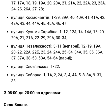
17, 17А, 18, 19, 19А, 20, 20А, 21, 21А, 22, 22А, 23, 23А,
24-26, 26А, 27, 28;
вулиця Космонавтів: 1-39, 39А, 40, 40А, 41, 41А, 42,
42А, 43, 44, 44А, 45, 45А, 46, 47;
вулиця Кузьми Скрябіна: 1-12, 12А, 14, 14А, 15-20,
20А, 21, 21А, 22-29, 29А, 30-34;
вулиця Незалежності: 3-11 (непарні), 12-19, 19А,
20-22, 22А, 22Б, 23, 24, 24А, 25-34, 34А, 35, 36, 36А,
37, 37А, 38-53, 53А, 54-64 (парні);
вулиця Слов'янська: 1-22;
вулиця Соборна: 1, 1А, 2, 2А, 3, 4, 4А, 5-8, 8А, 9-31,
33.
З 08:00 до 20:00 за адресами:
Село Вільне: