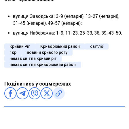
вулиця Заводська: 3-9 (непарні), 13-27 (непарні),
31-45 (непарні), 49-57 (непарні);
вулиця Набережна: 1-9, 11-23, 25-33, 36, 39, 43-50.
Кривий Ріг
Криворізький район
світло
1кр
новини кривого рогу
немає світла кривий ріг
немає світла криворізький район
Поділитись у соцмережах