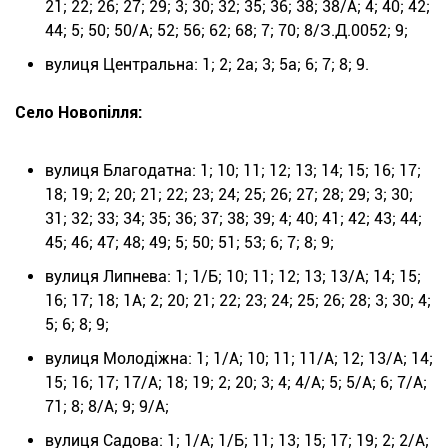
21; 22; 26; 27; 29; 3; 30; 32; 35; 36; 38; 38/А; 4; 40; 42;
44; 5; 50; 50/А; 52; 56; 62; 68; 7; 70; 8/З.Д.0052; 9;
вулиця Центральна: 1; 2; 2а; 3; 5а; 6; 7; 8; 9.
Село Новопілля:
вулиця Благодатна: 1; 10; 11; 12; 13; 14; 15; 16; 17;
18; 19; 2; 20; 21; 22; 23; 24; 25; 26; 27; 28; 29; 3; 30;
31; 32; 33; 34; 35; 36; 37; 38; 39; 4; 40; 41; 42; 43; 44;
45; 46; 47; 48; 49; 5; 50; 51; 53; 6; 7; 8; 9;
вулиця Липнева: 1; 1/Б; 10; 11; 12; 13; 13/А; 14; 15;
16; 17; 18; 1А; 2; 20; 21; 22; 23; 24; 25; 26; 28; 3; 30; 4;
5; 6; 8; 9;
вулиця Молодіжна: 1; 1/А; 10; 11; 11/А; 12; 13/А; 14;
15; 16; 17; 17/А; 18; 19; 2; 20; 3; 4; 4/А; 5; 5/А; 6; 7/А;
71; 8; 8/А; 9; 9/А;
вулиця Садова: 1; 1/А; 1/Б; 11; 13; 15; 17; 19; 2; 2/А;