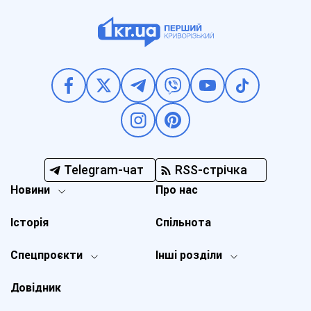
Telegram-чат
RSS-стрічка
Новини
Про нас
Історія
Спільнота
Спецпроєкти
Інші розділи
Довідник