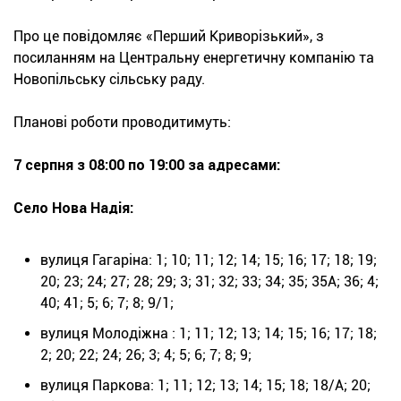
Про це повідомляє «Перший Криворізький», з
посиланням на Центральну енергетичну компанію та
Новопільську сільську раду.
Планові роботи проводитимуть:
7 серпня з 08:00 по 19:00 за адресами:
Село Нова Надія:
вулиця Гагаріна: 1; 10; 11; 12; 14; 15; 16; 17; 18; 19;
20; 23; 24; 27; 28; 29; 3; 31; 32; 33; 34; 35; 35А; 36; 4;
40; 41; 5; 6; 7; 8; 9/1;
вулиця Молодіжна : 1; 11; 12; 13; 14; 15; 16; 17; 18;
2; 20; 22; 24; 26; 3; 4; 5; 6; 7; 8; 9;
вулиця Паркова: 1; 11; 12; 13; 14; 15; 18; 18/А; 20;