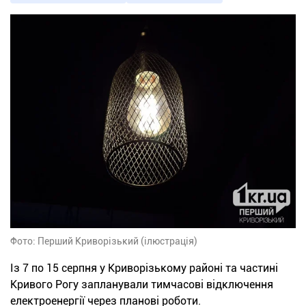
Фото: Перший Криворізький (ілюстрація)
Із 7 по 15 серпня у Криворізькому районі та частині
Кривого Рогу запланували тимчасові відключення
електроенергії через планові роботи.