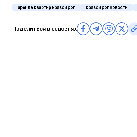
аренда квартир кривой рог
кривой рог новости
Поделиться в соцсетях