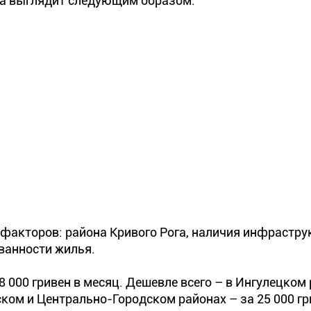
га выглядит следующим образом:
 факторов: района Кривого Рога, наличия инфрастр
ванности жилья.
8 000 гривен в месяц. Дешевле всего – в Ингулецком 
нском и Центрально-Городском районах – за 25 000 гр