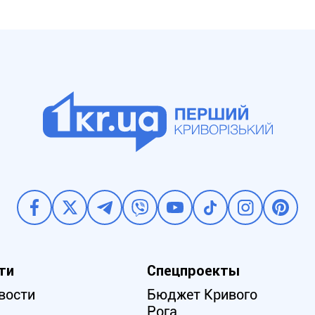
ти
Спецпроекты
вости
Бюджет Кривого
Рога