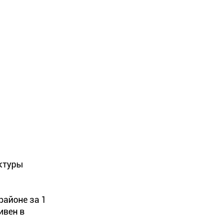
уктуры
районе за 1
ивен в