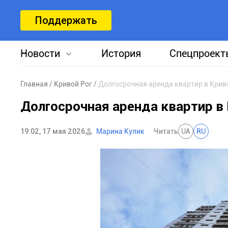
Поддержать
Новости
История
Спецпроект
Главная
Кривой Рог
Долгосрочная аренда квартир в Крив
Долгосрочная аренда квартир в
19:02, 17 мая 2026
Марина Кулик
Читать
UA
RU