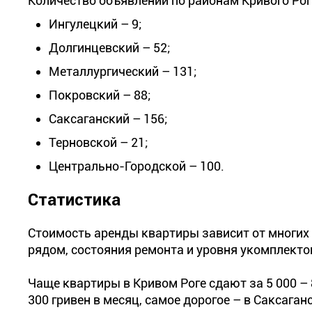
Количество объявлений по районам Кривого Ро
Ингулецкий – 9;
Долгинцевский – 52;
Металлургический – 131;
Покровский – 88;
Саксаганский – 156;
Терновской – 21;
Центрально-Городской – 100.
Статистика
Стоимость аренды квартиры зависит от многих
рядом, состояния ремонта и уровня укомплекто
Чаще квартиры в Кривом Роге сдают за 5 000 – 
300 гривен в месяц, самое дорогое – в Саксага