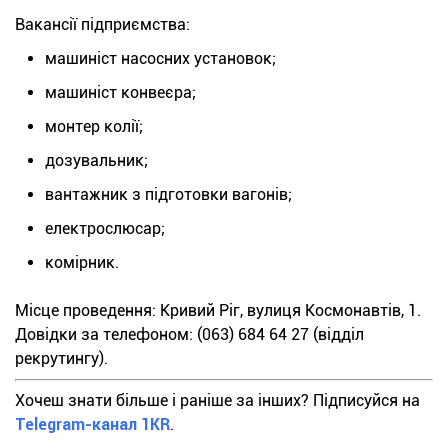
Вакансії підприємства:
машиніст насосних установок;
машиніст конвеєра;
монтер колії;
дозувальник;
вантажник з підготовки вагонів;
електрослюсар;
комірник.
Місце проведення: Кривий Ріг, вулиця Космонавтів, 1.
Довідки за телефоном: (063) 684 64 27 (відділ
рекрутингу).
Хочеш знати більше і раніше за інших? Підписуйся на
Telegram-канал 1KR
.