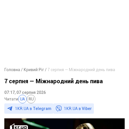
Головна
Кривий Ріг
7 серпня — Міжнародний день пива
7 серпня — Міжнародний день пива
07:17, 07 серпня 2026
Читати
UA
RU
1KR.UA в
Telegram
1KR.UA в
Viber