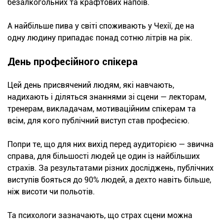
безалкогольних та крафтових напоїв.
А найбільше пива у світі споживають у Чехії, де на
одну людину припадає понад сотню літрів на рік.
День професійного спікера
Цей день присвячений людям, які навчають,
надихають і діляться знаннями зі сцени — лекторам,
тренерам, викладачам, мотиваційним спікерам та
всім, для кого публічний виступ став професією.
Попри те, що для них вихід перед аудиторією — звична
справа, для більшості людей це один із найбільших
страхів. За результатами різних досліджень, публічних
виступів бояться до 90% людей, а дехто навіть більше,
ніж висоти чи польотів.
Та психологи зазначають, що страх сцени можна