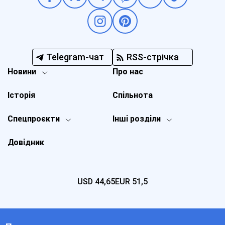
Telegram-чат
RSS-стрічка
Новини
Про нас
Історія
Спільнота
Спецпроєкти
Інші розділи
Довідник
USD
44,65
EUR
51,5