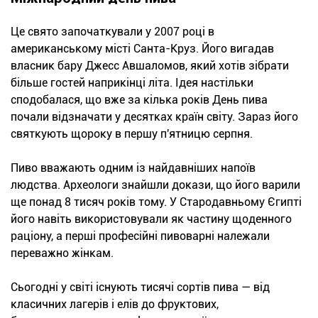
Це свято започаткували у 2007 році в
американському місті Санта-Круз. Його вигадав
власник бару Джесс Авшаломов, який хотів зібрати
більше гостей наприкінці літа. Ідея настільки
сподобалася, що вже за кілька років День пива
почали відзначати у десятках країн світу. Зараз його
святкують щороку в першу п'ятницю серпня.
Пиво вважають одним із найдавніших напоїв
людства. Археологи знайшли докази, що його варили
ще понад 8 тисяч років тому. У Стародавньому Єгипті
його навіть використовували як частину щоденного
раціону, а перші професійні пивоварні належали
переважно жінкам.
Сьогодні у світі існують тисячі сортів пива — від
класичних лагерів і елів до фруктових,