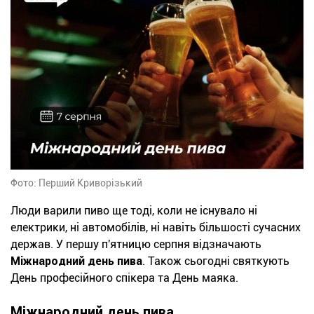
Фото: Перший Криворізький
Люди варили пиво ще тоді, коли не існувало ні
електрики, ні автомобілів, ні навіть більшості сучасних
держав. У першу п'ятницю серпня відзначають
Міжнародний день пива
. Також сьогодні святкують
День професійного спікера та День маяка.
Міжнародний день пива