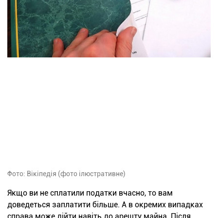
Фото: Вікіпедія (фото ілюстративне)
Якщо ви не сплатили податки вчасно, то вам
доведеться заплатити більше. А в окремих випадках
справа може дійти навіть до арешту майна. Після