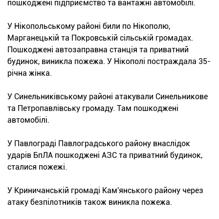
пошкоджені підприємство та вантажні автомобілі.
У Нікопольському районі били по Нікополю,
Марганецькій та Покровській сільській громадах.
Пошкоджені автозаправна станція та приватний
будинок, виникла пожежа. У Нікополі постраждала 35-
річна жінка.
У Синельниківському районі атакували Синельникове
та Петропавлівську громаду. Там пошкоджені
автомобілі.
У Павлограді Павлоградського району внаслідок
ударів БпЛА пошкоджені АЗС та приватний будинок,
сталися пожежі.
У Криничанській громаді Кам'янського району через
атаку безпілотників також виникла пожежа.