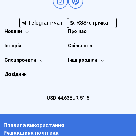
Telegram-чат
RSS-стрічка
Новини
Про нас
Історія
Спільнота
Спецпроєкти
Інші розділи
Довідник
USD
44,63
EUR
51,5
Правила використання
Редакційна політика