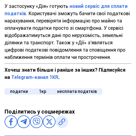
У застосунку «Дія» готують
новий сервіс для сплати
податків
. Користувачі зможуть бачити свої податкові
нарахування, перевіряти інформацію про майно та
оплачувати податки просто зі смартфона. У сервісі
відображатимуться дані про нерухомість, земельні
ділянки та транспорт. Також у «Дії» з'являться
цифрові податкові повідомлення та сповіщення про
наближення термінів оплати чи прострочення.
Хочеш знати більше і раніше за інших? Підписуйся
на
Telegram-канал 1KR
.
податки
1кр
несплата податків
Поділитись у соцмережах