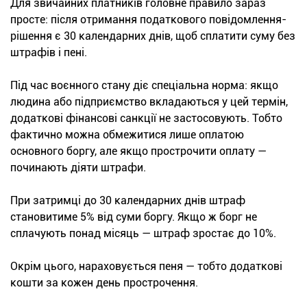
Для звичайних платників головне правило зараз
просте: після отримання податкового повідомлення-
рішення є 30 календарних днів, щоб сплатити суму без
штрафів і пені.
Під час воєнного стану діє спеціальна норма: якщо
людина або підприємство вкладаються у цей термін,
додаткові фінансові санкції не застосовують. Тобто
фактично можна обмежитися лише оплатою
основного боргу, але якщо прострочити оплату —
починають діяти штрафи.
При затримці до 30 календарних днів штраф
становитиме 5% від суми боргу. Якщо ж борг не
сплачують понад місяць — штраф зростає до 10%.
Окрім цього, нараховується пеня — тобто додаткові
кошти за кожен день прострочення.