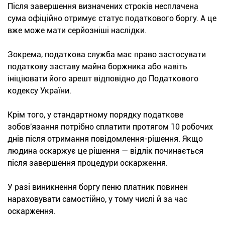
Після завершення визначених строків несплачена
сума офіційно отримує статус податкового боргу. А це
вже може мати серйозніші наслідки.
Зокрема, податкова служба має право застосувати
податкову заставу майна боржника або навіть
ініціювати його арешт відповідно до Податкового
кодексу України.
Крім того, у стандартному порядку податкове
зобов'язання потрібно сплатити протягом 10 робочих
днів після отримання повідомлення-рішення. Якщо
людина оскаржує це рішення — відлік починається
після завершення процедури оскарження.
У разі виникнення боргу пеню платник повинен
нараховувати самостійно, у тому числі й за час
оскарження.