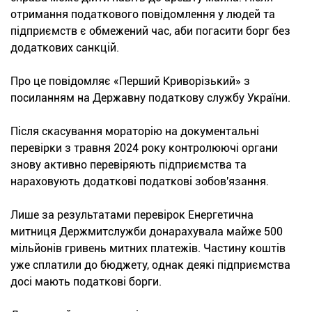
отримання податкового повідомлення у людей та
підприємств є обмежений час, аби погасити борг без
додаткових санкцій.
Про це повідомляє «Перший Криворізький» з
посиланням на Державну податкову службу України.
Після скасування мораторію на документальні
перевірки з травня 2024 року контролюючі органи
знову активно перевіряють підприємства та
нараховують додаткові податкові зобов'язання.
Лише за результатами перевірок Енергетична
митниця Держмитслужби донарахувала майже 500
мільйонів гривень митних платежів. Частину коштів
уже сплатили до бюджету, однак деякі підприємства
досі мають податкові борги.