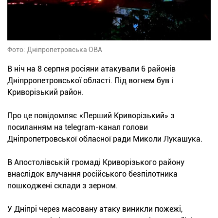
Фото: Дніпропетровська ОВА
В ніч на 8 серпня росіяни атакували 6 районів
Дніпрропетровської області. Під вогнем був і
Криворізький район.
Про це повідомляє «Перший Криворізький» з
посиланням на telegram-канал голови
Дніпропетровської обласної ради Миколи Лукашука.
В Апостолівській громаді Криворізького району
внаслідок влучання російського безпілотника
пошкоджені склади з зерном.
У Дніпрі через масовану атаку виникли пожежі,