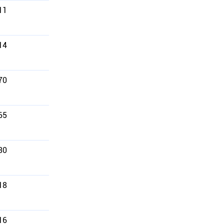
11
14
70
65
30
18
16