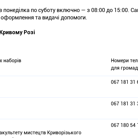
 понеділка по суботу включно — з 08:00 до 15:00. С
оформлення та видачі допомоги.
 Кривому Розі
х наборів
Номери тел
для грома
067 181 31 
067 181 31 
067 180 54 
акультету мистецтв Криворізького