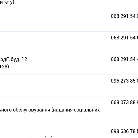
итету)
068 291 54 
068 291 54 
дії, буд. 12
068 291 54 
128)
096 273 85 
068 073 88 
ьного обслуговування (надання соціальних
098 636 78 