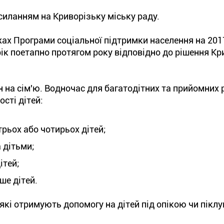
силанням на Криворізьку міську раду.
жах Програми соціальної підтримки населення на 20
ік поетапно протягом року відповідно до рішення Кр
 на сім'ю. Водночас для багатодітних та прийомних 
сті дітей:
трьох або чотирьох дітей;
 дітьми;
ітей;
ше дітей.
які отримують допомогу на дітей під опікою чи піклу