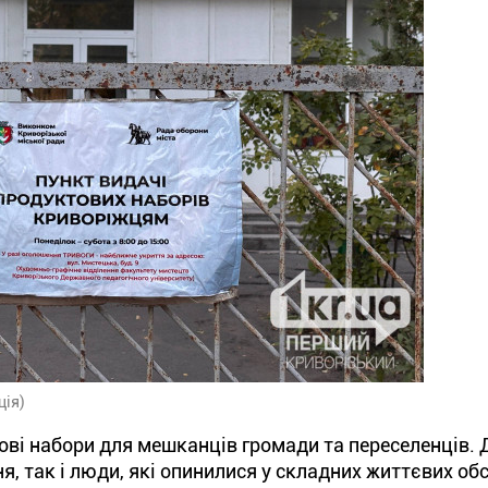
ція)
ві набори для мешканців громади та переселенців.
я, так і люди, які опинилися у складних життєвих об