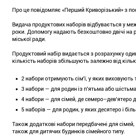
Про це повідомляє «Перший Криворізький» з по
Видача продуктових наборів відбувається у ме
роки. Допомогу надають безкоштовно двічі на р
міської ради.
Продуктовий набір видається з розрахунку один
кількість наборів збільшують залежно від кілько
2 набори отримують сім'ї, у яких виховують 
3 набори — для родин із п'ятьма або шістьма
4 набори — для сімей, де семеро–дев'ятеро д
5 наборів — для родин, у яких десятеро і біль
Також додаткові набори передбачені для сімей, 
також для дитячих будинків сімейного типу.