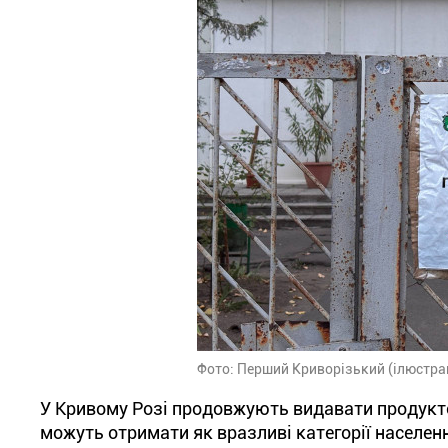
Фото: Перший Криворізький (ілюстра
У Кривому Розі продовжують видавати продукто
можуть отримати як вразливі категорії населенн