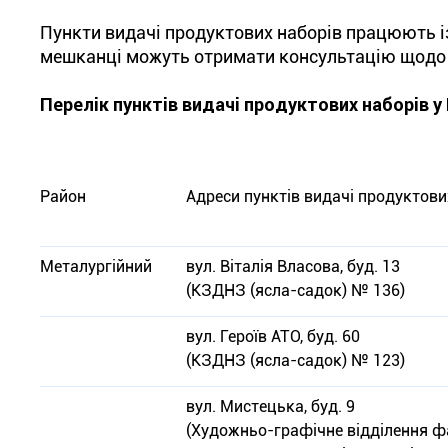
Пункти видачі продуктових наборів працюють із
мешканці можуть отримати консультацію щодо 
Перелік пунктів видачі продуктових наборів у
Район
Адреси пунктів видачі продуктови
Металургійний
вул. Віталія Власова, буд. 13
(КЗДНЗ (ясла-садок) № 136)
вул. Героїв АТО, буд. 60
(КЗДНЗ (ясла-садок) № 123)
вул. Мистецька, буд. 9
(Художньо-графічне відділення ф