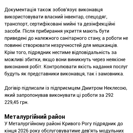
Документація також зобов'язує виконавця
використовувати власний інвентар, спецодяг,
транспорт, сертифіковані мийні та дезінфекційні
засоби. Після прибирання укриття мають бути
приведені до належного санітарного стану, а роботи не
повинні створювати незручностей для мешканців.
Крім того, підрядник нестиме відповідальність за
можливі збитки, якщо вони виникнуть через неякісне
виконання робіт. Контролювати якість надання послуг
будуть як представники виконавця, так і замовника.
Догівір підписали із підприємцем Дмитром Неклесою,
який запропонував виконувати ці роботи за 292
229,45 грн.
Металургійний район
У Металургійному районі Кривого Рогу підрядник до
кінця 2026 року обслуговуватиме дев'ять модульних