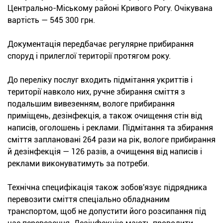
Центрально-Міському районі Кривого Рогу. Очікувана
вартість — 545 300 грн.
Документація передбачає регулярне прибирання
споруд і прилеглої території протягом року.
До переліку послуг входить підмітання укриттів і
території навколо них, ручне збирання сміття з
подальшим вивезенням, вологе прибирання
приміщень, дезінфекція, а також очищення стін від
написів, оголошень і реклами. Підмітання та збирання
сміття заплановані 264 рази на рік, вологе прибирання
й дезінфекція — 126 разів, а очищення від написів і
реклами виконуватимуть за потреби.
Технічна специфікація також зобов'язує підрядника
перевозити сміття спеціально обладнаним
транспортом, щоб не допустити його розсипання під