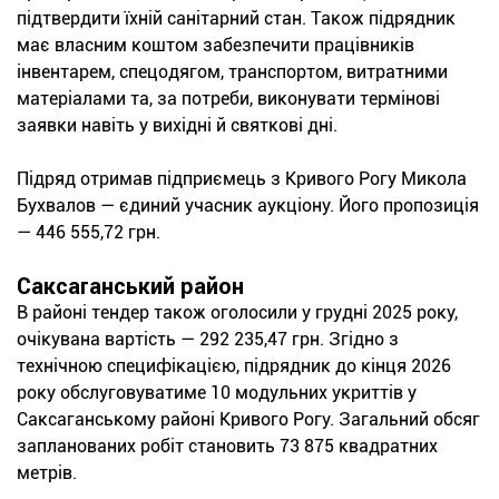
підтвердити їхній санітарний стан. Також підрядник
має власним коштом забезпечити працівників
інвентарем, спецодягом, транспортом, витратними
матеріалами та, за потреби, виконувати термінові
заявки навіть у вихідні й святкові дні.
Підряд отримав підприємець з Кривого Рогу Микола
Бухвалов — єдиний учасник аукціону. Його пропозиція
— 446 555,72 грн.
Саксаганський район
В районі тендер також оголосили у грудні 2025 року,
очікувана вартість — 292 235,47 грн. Згідно з
технічною специфікацією, підрядник до кінця 2026
року обслуговуватиме 10 модульних укриттів у
Саксаганському районі Кривого Рогу. Загальний обсяг
запланованих робіт становить 73 875 квадратних
метрів.