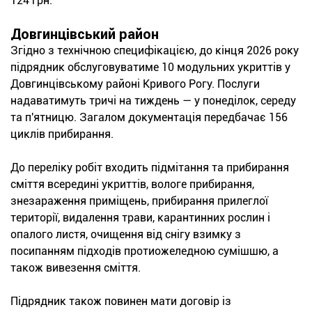
124 грн.
Довгинцівський район
Згідно з технічною специфікацією, до кінця 2026 року
підрядник обслуговуватиме 10 модульних укриттів у
Довгинцівському районі Кривого Рогу. Послуги
надаватимуть тричі на тиждень — у понеділок, середу
та п'ятницю. Загалом документація передбачає 156
циклів прибирання.
До переліку робіт входить підмітання та прибирання
сміття всередині укриттів, вологе прибирання,
знезараження приміщень, прибирання прилеглої
території, видалення трави, карантинних рослин і
опалого листя, очищення від снігу взимку з
посипанням підходів протиожеледною сумішшю, а
також вивезення сміття.
Підрядник також повинен мати договір із