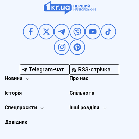
Telegram-чат
RSS-стрічка
Новини
Про нас
Історія
Спільнота
Спецпроєкти
Інші розділи
Довідник