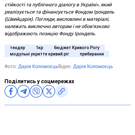
стійкості та публічного діалогу в Україні», який
реалізується та фінансується Фондом Ірондель
(Швейцарія). Погляди, висловлені в матеріалі,
належать виключно авторам і не обов'язково
відображають позицію Фонду Ірондель.
тендер
1кр
бюджет Кривого Рогу
модульні укриття кривий ріг
прибирання
Фото:
Дарія Коломоєць
Відео:
Дарія Коломоєць
Поділитись у соцмережах