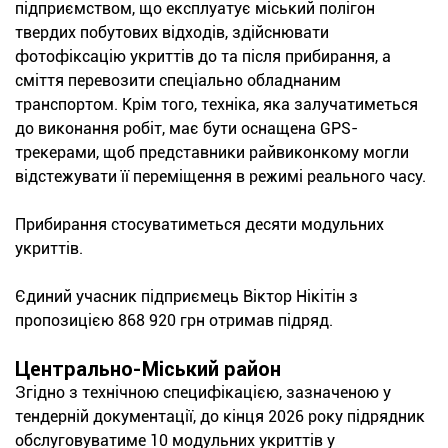
підприємством, що експлуатує міський полігон
твердих побутових відходів, здійснювати
фотофіксацію укриттів до та після прибирання, а
сміття перевозити спеціально обладнаним
транспортом. Крім того, техніка, яка залучатиметься
до виконання робіт, має бути оснащена GPS-
трекерами, щоб представники райвиконкому могли
відстежувати її переміщення в режимі реального часу.
Прибирання стосуватиметься десяти модульних
укриттів.
Єдиний учасник підприємець Віктор Нікітін з
пропозицією 868 920 грн отримав підряд.
Центрально-Міський район
Згідно з технічною специфікацією, зазначеною у
тендерній документації, до кінця 2026 року підрядник
обслуговуватиме 10 модульних укриттів у