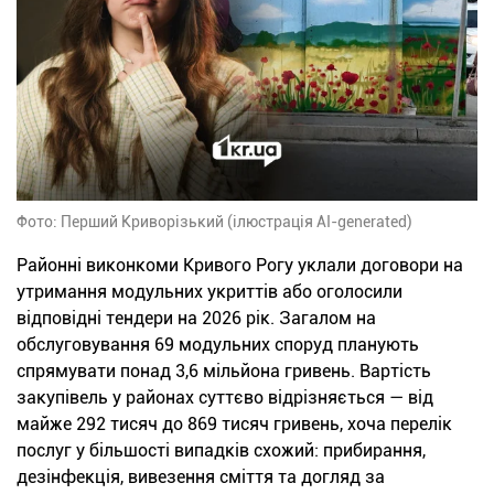
Фото: Перший Криворізький (ілюстрація AI-generated)
Районні виконкоми Кривого Рогу уклали договори на
утримання модульних укриттів або оголосили
відповідні тендери на 2026 рік. Загалом на
обслуговування 69 модульних споруд планують
спрямувати понад 3,6 мільйона гривень. Вартість
закупівель у районах суттєво відрізняється — від
майже 292 тисяч до 869 тисяч гривень, хоча перелік
послуг у більшості випадків схожий: прибирання,
дезінфекція, вивезення сміття та догляд за