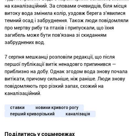
на каналізаційний. За словами очевидців, біля місця
витоку вода змінила колір, уздовж берега з'явилися
темний осад і забруднення. Також люди повідомляли
про мертву рибу та птахів і припускали, що їхня
загибель може бути пов'язана зі скиданням
забруднених вод.
7 серпня мешканці розповіли редакції, що після
першої публікації витік ненадовго припинився —
приблизно на добу. Однак згодом вода знову почала
витікати, причому сильніше, ніж раніше. Люди знову
повідомляють про різкий запах, схожий на
каналізаційний.
ставки
новини кривого рогу
перший криворізький
каналізація
Поділитись у соцмережах