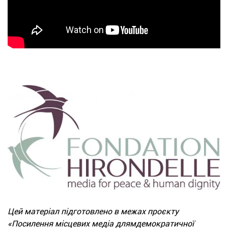
Цей матеріал підготовлено в межах проєкту
«Посилення місцевих медіа длямдемократичної