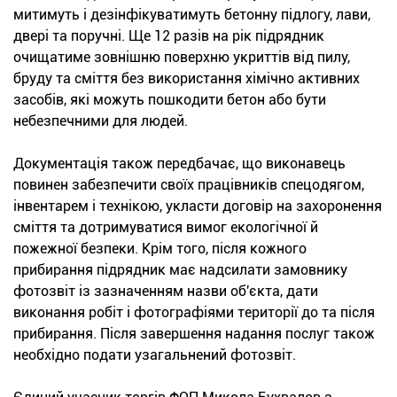
митимуть і дезінфікуватимуть бетонну підлогу, лави,
двері та поручні. Ще 12 разів на рік підрядник
очищатиме зовнішню поверхню укриттів від пилу,
бруду та сміття без використання хімічно активних
засобів, які можуть пошкодити бетон або бути
небезпечними для людей.
Документація також передбачає, що виконавець
повинен забезпечити своїх працівників спецодягом,
інвентарем і технікою, укласти договір на захоронення
сміття та дотримуватися вимог екологічної й
пожежної безпеки. Крім того, після кожного
прибирання підрядник має надсилати замовнику
фотозвіт із зазначенням назви об'єкта, дати
виконання робіт і фотографіями території до та після
прибирання. Після завершення надання послуг також
необхідно подати узагальнений фотозвіт.