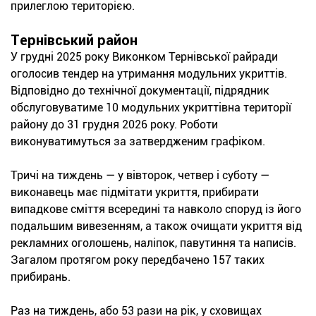
прилеглою територією.
Тернівський район
У грудні 2025 року Виконком Тернівської райради
оголосив тендер на утримання модульних укриттів.
Відповідно до технічної документації, підрядник
обслуговуватиме 10 модульних укриттівна території
району до 31 грудня 2026 року. Роботи
виконуватимуться за затвердженим графіком.
Тричі на тиждень — у вівторок, четвер і суботу —
виконавець має підмітати укриття, прибирати
випадкове сміття всередині та навколо споруд із його
подальшим вивезенням, а також очищати укриття від
рекламних оголошень, наліпок, павутиння та написів.
Загалом протягом року передбачено 157 таких
прибирань.
Раз на тиждень, або 53 рази на рік, у сховищах