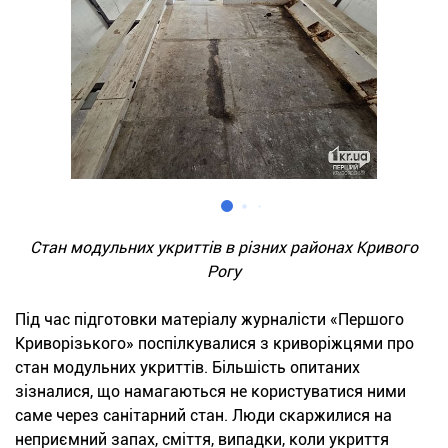
Стан модульних укриттів в різних районах Кривого
Рогу
Під час підготовки матеріалу журналісти «Першого
Криворізького» поспілкувалися з криворіжцями про
стан модульних укриттів. Більшість опитаних
зізналися, що намагаються не користуватися ними
саме через санітарний стан. Люди скаржилися на
неприємний запах, сміття, випадки, коли укриття