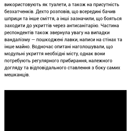
використовують як туалети, а також на присутність
безхатченків. Дехто розповів, що всередині бачив
шприци та інше сміття, а інші зазначили, що бояться
заходити до укриттів через антисанітарію. Частина
респондентів також звернула увагу на випадки
вандалізму — пошкоджені лавки, написи на стінах та
інше майно. Водночас опитані наголошували, що
модульні укриття необхідні місту, однак вони
потребують регулярного прибирання, належного
догляду та відповідального ставлення з боку самих
мешканців.