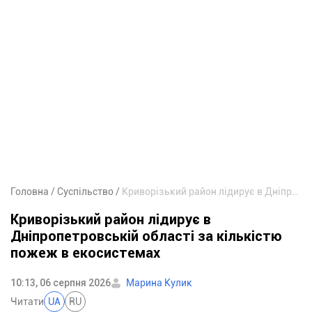
Головна
Суспільство
Криворізький район лідирує в Дніпропетровській області за кількістю пожеж в екосистемах
Криворізький район лідирує в
Дніпропетровській області за кількістю
пожеж в екосистемах
10:13, 06 серпня 2026
Марина Кулик
Читати
UA
RU