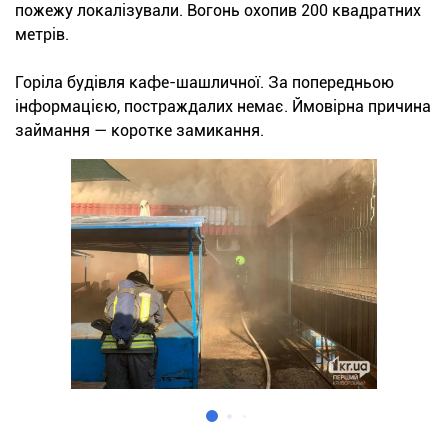
пожежу локалізували. Вогонь охопив 200 квадратних
метрів.
Горіла будівля кафе-шашличної. За попередньою
інформацією, постраждалих немає. Ймовірна причина
займання — коротке замикання.