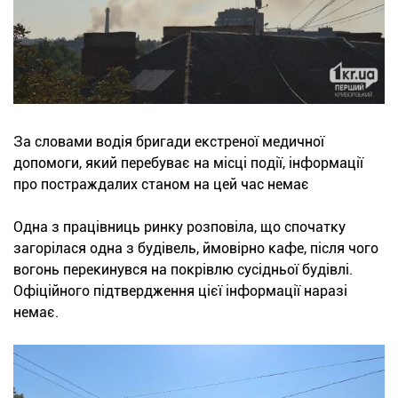
За словами водія бригади екстреної медичної
допомоги, який перебуває на місці події, інформації
про постраждалих станом на цей час немає
Одна з працівниць ринку розповіла, що спочатку
загорілася одна з будівель, ймовірно кафе, після чого
вогонь перекинувся на покрівлю сусідньої будівлі.
Офіційного підтвердження цієї інформації наразі
немає.