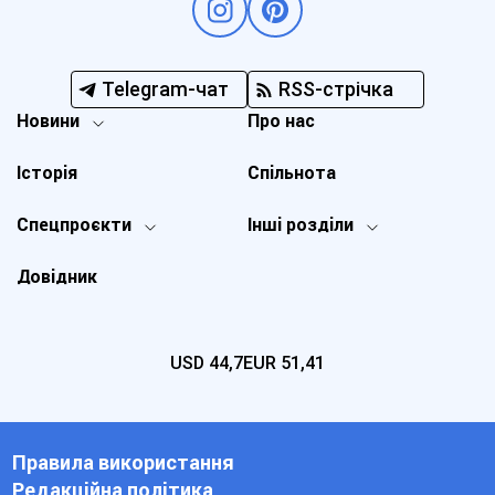
Telegram-чат
RSS-стрічка
Новини
Про нас
Історія
Спільнота
Спецпроєкти
Інші розділи
Довідник
USD
44,7
EUR
51,41
Правила використання
Редакційна політика