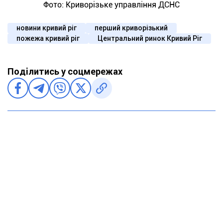
Фото: Криворізьке управління ДСНС
новини кривий ріг
перший криворізький
пожежа кривий ріг
Центральний ринок Кривий Ріг
Поділитись у соцмережах