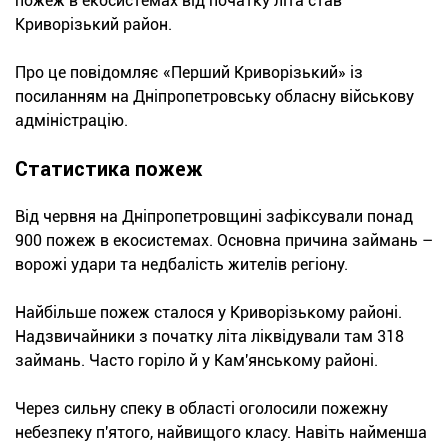
пожеж в екосистемах від початку літа став
Криворізький район.
Про це повідомляє «Перший Криворізький» із
посиланням на Дніпропетровську обласну військову
адміністрацію.
Статистика пожеж
Від червня на Дніпропетровщині зафіксували понад
900 пожеж в екосистемах. Основна причина займань –
ворожі удари та недбалість жителів регіону.
Найбільше пожеж сталося у Криворізькому районі.
Надзвичайники з початку літа ліквідували там 318
займань. Часто горіло й у Кам'янському районі.
Через сильну спеку в області оголосили пожежну
небезпеку п'ятого, найвищого класу. Навіть найменша