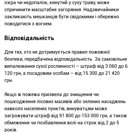
іскра чи недопалок, кинутий у суху траву, може
спричинити масштабне загоряння. Надзвичайники
закликають мешканців бути свідомими і обережно
поводитися з вогнем.
Відповідальність
Для тих, хто не дотримується правил пожежної
безпеки, передбачена відповідальність. За самовільне
випалювання сухої рослинності – штраф від 3 060 до 6
120 грн, а посадовим особам – від 15 300 до 21 420
грн.
Якщо ж пожежа призвела до знищення чи
пошкодження лісових масивів або зелених насаджень
навколо населених пунктів, винуватцям може
загрожувати штраф від 91 800 до 153 000 грн, а також
обмеження чи позбавлення волі на строк від 2 до 5
років.