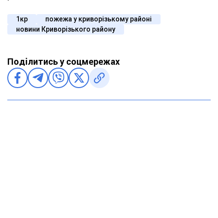
1кр
пожежа у криворізькому районі
новини Криворізького району
Поділитись у соцмережах