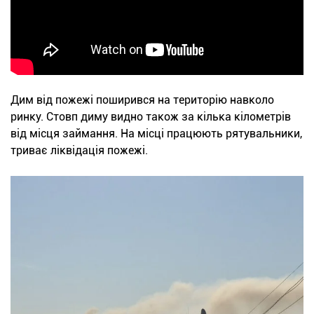
Дим від пожежі поширився на територію навколо
ринку. Стовп диму видно також за кілька кілометрів
від місця займання. На місці працюють рятувальники,
триває ліквідація пожежі.