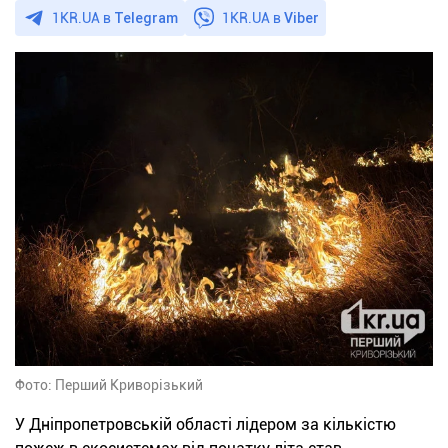
1KR.UA в
Telegram
1KR.UA в
Viber
Фото: Перший Криворізький
У Дніпропетровській області лідером за кількістю