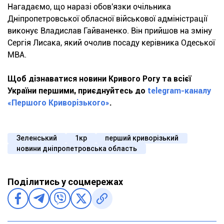
Нагадаємо, що наразі обов'язки очільника
Дніпропетровської обласної військової адміністрації
виконує Владислав Гайваненко. Він прийшов на зміну
Сергія Лисака, який очолив посаду керівника Одеської
МВА.
Щоб дізнаватися новини Кривого Рогу та всієї
України першими, приєднуйтесь до
telegram-каналу
«Першого Криворізького»
.
Зеленський
1кр
перший криворізький
новини дніпропетровська область
Поділитись у соцмережах