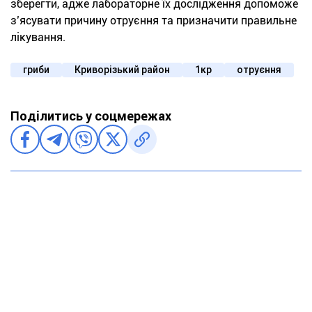
зберегти, адже лабораторне їх дослідження допоможе
з’ясувати причину отруєння та призначити правильне
лікування.
гриби
Криворізький район
1кр
отруєння
Поділитись у соцмережах