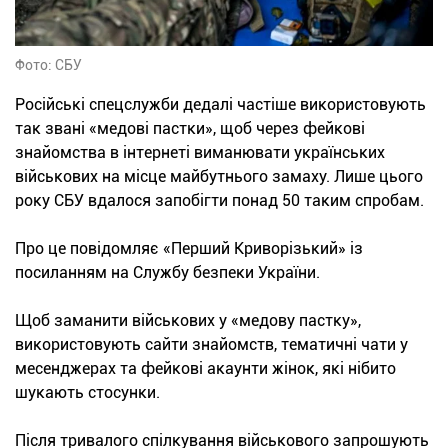
Фото: СБУ
Російські спецслужби дедалі частіше використовують
так звані «медові пастки», щоб через фейкові
знайомства в інтернеті виманювати українських
військових на місце майбутнього замаху. Лише цього
року СБУ вдалося запобігти понад 50 таким спробам.
Про це повідомляє «Перший Криворізький» із
посиланням на Службу безпеки України.
Щоб заманити військових у «медову пастку»,
використовують сайти знайомств, тематичні чати у
месенджерах та фейкові акаунти жінок, які нібито
шукають стосунки.
Після тривалого спілкування військового запрошують