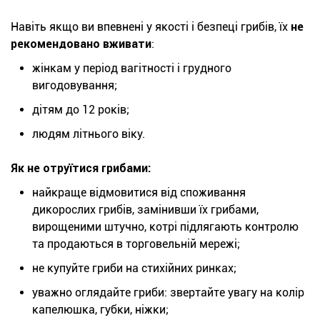
Навіть якщо ви впевнені у якості і безпеці грибів, їх
не
рекомендовано вживати
:
жінкам у період вагітності і грудного
вигодовування;
дітям до 12 років;
людям літнього віку.
Як не отруїтися грибами:
найкраще відмовитися від споживання
дикорослих грибів, замінивши їх грибами,
вирощеними штучно, котрі підлягають контролю
та продаються в торговельній мережі;
не купуйте гриби на стихійних ринках;
уважно оглядайте гриби: звертайте увагу на колір
капелюшка, губки, ніжки;