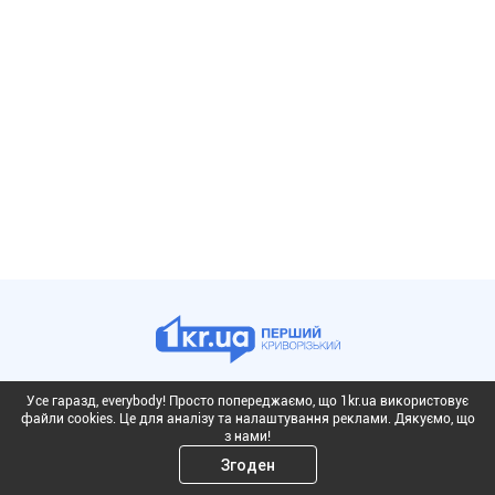
Усе гаразд, everybody! Просто попереджаємо, що 1kr.ua використовує
файли cookies. Це для аналізу та налаштування реклами. Дякуємо, що
з нами!
Згоден