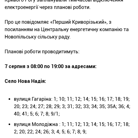
електроенергії через планові роботи.
Про це повідомляє «Перший Криворізький», з
посиланням на Центральну енергетичну компанію та
Новопільську сільську раду.
Планові роботи проводитимуть:
7 серпня з 08:00 по 19:00 за адресами:
Село Нова Надія:
вулиця Гагаріна: 1; 10; 11; 12; 14; 15; 16; 17; 18; 19;
20; 23; 24; 27; 28; 29; 3; 31; 32; 33; 34; 35; 35А; 36; 4;
40; 41; 5; 6; 7; 8; 9/1;
вулиця Молодіжна : 1; 11; 12; 13; 14; 15; 16; 17; 18;
2; 20; 22; 24; 26; 3; 4; 5; 6; 7; 8; 9;