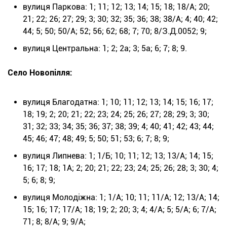
вулиця Паркова: 1; 11; 12; 13; 14; 15; 18; 18/А; 20;
21; 22; 26; 27; 29; 3; 30; 32; 35; 36; 38; 38/А; 4; 40; 42;
44; 5; 50; 50/А; 52; 56; 62; 68; 7; 70; 8/З.Д.0052; 9;
вулиця Центральна: 1; 2; 2а; 3; 5а; 6; 7; 8; 9.
Село Новопілля:
вулиця Благодатна: 1; 10; 11; 12; 13; 14; 15; 16; 17;
18; 19; 2; 20; 21; 22; 23; 24; 25; 26; 27; 28; 29; 3; 30;
31; 32; 33; 34; 35; 36; 37; 38; 39; 4; 40; 41; 42; 43; 44;
45; 46; 47; 48; 49; 5; 50; 51; 53; 6; 7; 8; 9;
вулиця Липнева: 1; 1/Б; 10; 11; 12; 13; 13/А; 14; 15;
16; 17; 18; 1А; 2; 20; 21; 22; 23; 24; 25; 26; 28; 3; 30; 4;
5; 6; 8; 9;
вулиця Молодіжна: 1; 1/А; 10; 11; 11/А; 12; 13/А; 14;
15; 16; 17; 17/А; 18; 19; 2; 20; 3; 4; 4/А; 5; 5/А; 6; 7/А;
71; 8; 8/А; 9; 9/А;