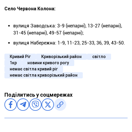
Село Червона Колона:
вулиця Заводська: 3-9 (непарні), 13-27 (непарні),
31-45 (непарні), 49-57 (непарні);
вулиця Набережна: 1-9, 11-23, 25-33, 36, 39, 43-50.
Кривий Ріг
Криворізький район
світло
1кр
новини кривого рогу
немає світла кривий ріг
немає світла криворізький район
Поділитись у соцмережах