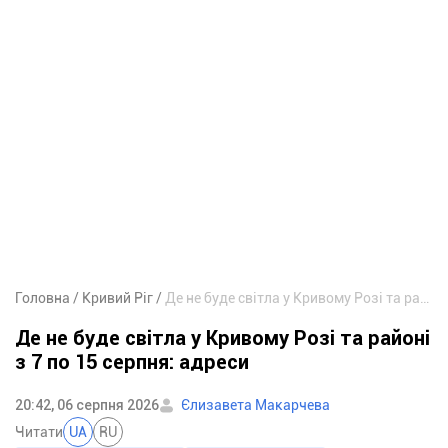
Головна
Кривий Ріг
Де не буде світла у Кривому Розі та районі з 7 по 15 серпня: адреси
Де не буде світла у Кривому Розі та районі
з 7 по 15 серпня: адреси
20:42, 06 серпня 2026
Єлизавета Макарчева
Читати
UA
RU