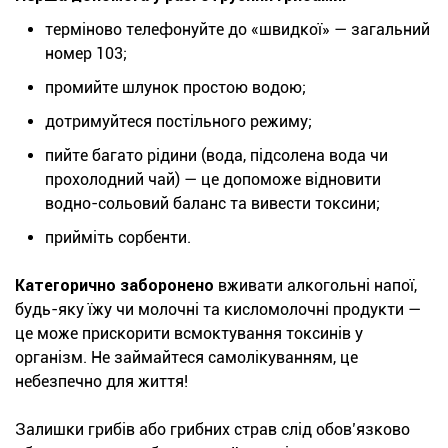
терміново телефонуйте до «швидкої» — загальний
номер 103;
промийте шлунок простою водою;
дотримуйтеся постільного режиму;
пийте багато рідини (вода, підсолена вода чи
прохолодний чай) — це допоможе відновити
водно-сольовий баланс та вивести токсини;
прийміть сорбенти.
Категорично заборонено
вживати алкогольні напої,
будь-яку їжу чи молочні та кисломолочні продукти —
це може прискорити всмоктування токсинів у
організм. Не займайтеся самолікуванням, це
небезпечно для життя!
Залишки грибів або грибних страв слід обов’язково