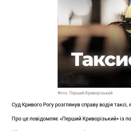
Фото: Перший Криворізький
Суд Кривого Рогу розглянув справу водія таксі, 
Про це повідомляє «Перший Криворізький» із по