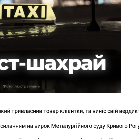
який привласнив товар клієнтки, та виніс свій вердик
силанням на вирок Металургійного суду Кривого Рогу