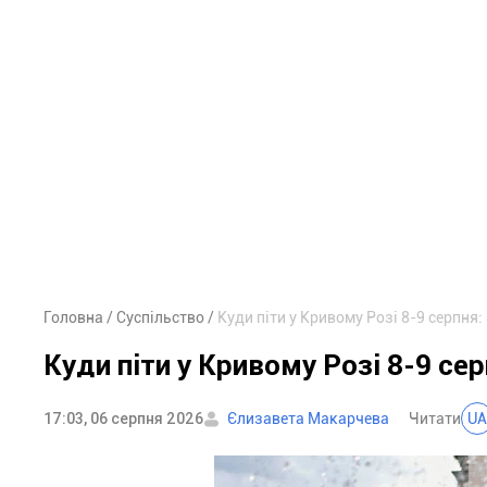
Головна
Суспільство
Куди піти у Кривому Розі 8-9 серпня:
Куди піти у Кривому Розі 8-9 сер
17:03, 06 серпня 2026
Єлизавета Макарчева
Читати
UA