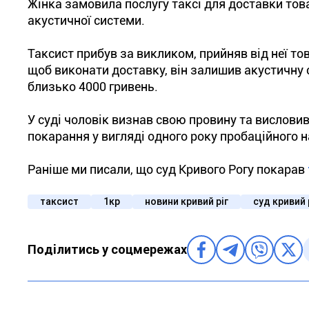
Жінка замовила послугу таксі для доставки тов
акустичної системи.
Таксист прибув за викликом, прийняв від неї то
щоб виконати доставку, він залишив акустичну 
близько 4000 гривень.
У суді чоловік визнав свою провину та вислови
покарання у вигляді одного року пробаційного н
Раніше ми писали, що суд Кривого Рогу покарав
таксист
1кр
новини кривий ріг
суд кривий 
Поділитись у соцмережах