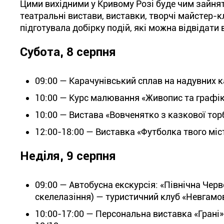
Цими вихідними у Кривому Розі буде чим зайнятис
театральні вистави, виставки, творчі майстер-к
підготувала добірку подій, які можна відвідати 
Субота, 8 серпня
09:
00 — Карачунівський сплав на надувних к
10:00 — Курс малювання «Живопис та графік
10:00 — Вистава «Вовченятко з казкової тор
12:00-18:0
0 — Виставка «Футболка твого міс
Неділя, 9 серпня
09:00 — Автобусна екскурсія: «Північна Черв
скелелазіння) — туристичний клуб «Невгамовн
10:00-17:00 — Персональна виставка «Грані»