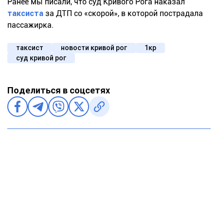
Ранее мы писали, что суд Кривого Рога наказал
таксиста
за ДТП со «скорой», в которой пострадала
пассажирка.
таксист
новости кривой рог
1кр
суд кривой рог
Поделиться в соцсетях