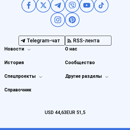
Telegram-чат
RSS-лента
Новости
О нас
История
Сообщество
Спецпроекты
Другие разделы
Справочник
USD
44,63
EUR
51,5