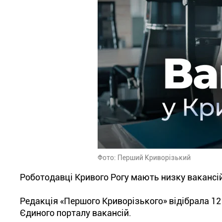
Фото: Перший Криворізький
Роботодавці Кривого Рогу мають низку вакансій
Редакція «Першого Криворізького» відібрала 12
Єдиного порталу вакансій.