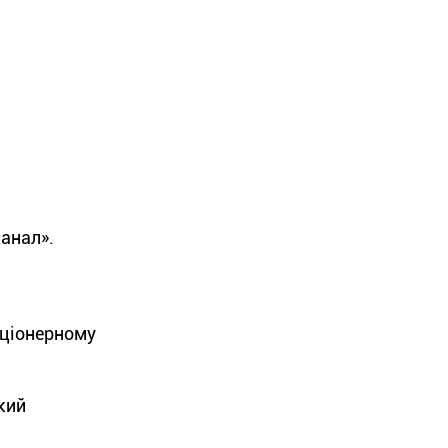
анал».
кціонерному
кий