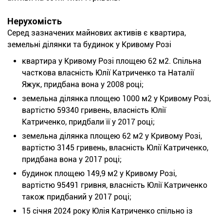
Нерухомість
Серед зазначених майнових активів є квартира,
земельні ділянки та будинок у Кривому Розі
квартира у Кривому Розі площею 62 м2. Спільна
часткова власність Юлії Катриченко та Наталії
Яжук, придбана вона у 2008 році;
земельна ділянка площею 1000 м2 у Кривому Розі,
вартістю 59340 гривень, власність Юлії
Катриченко, придбали її у 2017 році;
земельна ділянка площею 62 м2 у Кривому Розі,
вартістю 3145 гривень, власність Юлії Катриченко,
придбана вона у 2017 році;
будинок площею 149,9 м2 у Кривому Розі,
вартістю 95491 гривня, власність Юлії Катриченко
також придбаний у 2017 році;
15 січня 2024 року Юлія Катриченко спільно із