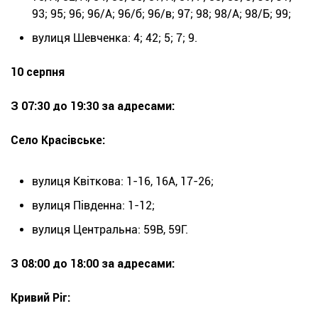
93; 95; 96; 96/А; 96/б; 96/в; 97; 98; 98/А; 98/Б; 99;
вулиця Шевченка: 4; 42; 5; 7; 9.
10 серпня
З 07:30 до 19:30 за адресами:
Село Красівське:
вулиця Квіткова: 1-16, 16А, 17-26;
вулиця Південна: 1-12;
вулиця Центральна: 59В, 59Г.
З 08:00 до 18:00 за адресами:
Кривий Ріг: