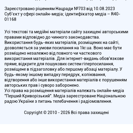
Зареєстровано рішенням Нацради №703 від 10.08.2023
Cуб’єкт у сфері онлайн-медіа; ідентифікатор медіа – R40-
01168
Усі текстові та медійні матеріали сайту захищені авторськими
правами відповідно до чинного законодавства.
Використання будь-яких матеріалів, розміщених на сайті,
дозволяється за умови посилання на 1kr.ua. Воно має бути
розміщено незалежно від повного чи часткового
використання матеріалів. Для інтернет-видань обов'язкове
пряме, відкрите для пошукових систем гіперпосилання,
розміщене в підзаголовку або першому абзаці матеріалу. У
будь-якому іншому випадку передрук, копіювання,
відтворення або інше використання матеріалів є порушенням
авторських прав і суворо заборонено.
Усі права на розміщення матеріалів належать онлайн-медіа
"Перший Криворізький". Медіа зареєстроване Національною
радою України з питань телебачення і радіомовлення.
Copyright © 2010 - 2026 Всі права захищені