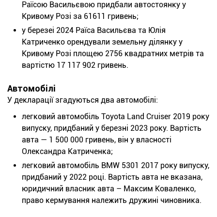
Раїсою Васильєвою придбали автостоянку у
Кривому Розі за 61611 гривень;
у березеі 2024 Раїса Васильєва та Юлія
Катриченко орендували земельну ділянку у
Кривому Розі площею 2756 квадратних метрів та
вартістю 17 117 902 гривень.
Автомобілі
У декларації згадуються два автомобілі:
легковий автомобіль Toyota Land Cruiser 2019 року
випуску, придбаний у березні 2023 року. Вартість
авта — 1 500 000 гривень, він у власності
Олександра Катриченка;
легковий автомобіль BMW 5301 2017 року випуску,
придбаний у 2022 році. Вартість авта не вказана,
юридичний власник авта – Максим Коваленко,
право кермування належить дружині чиновника.