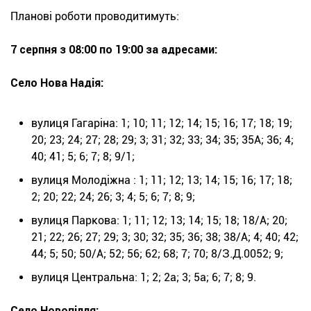
Планові роботи проводитимуть:
7 серпня з 08:00 по 19:00 за адресами:
Село Нова Надія:
вулиця Гагаріна: 1; 10; 11; 12; 14; 15; 16; 17; 18; 19;
20; 23; 24; 27; 28; 29; 3; 31; 32; 33; 34; 35; 35А; 36; 4;
40; 41; 5; 6; 7; 8; 9/1;
вулиця Молодіжна : 1; 11; 12; 13; 14; 15; 16; 17; 18;
2; 20; 22; 24; 26; 3; 4; 5; 6; 7; 8; 9;
вулиця Паркова: 1; 11; 12; 13; 14; 15; 18; 18/А; 20;
21; 22; 26; 27; 29; 3; 30; 32; 35; 36; 38; 38/А; 4; 40; 42;
44; 5; 50; 50/А; 52; 56; 62; 68; 7; 70; 8/З.Д.0052; 9;
вулиця Центральна: 1; 2; 2а; 3; 5а; 6; 7; 8; 9.
Село Новопілля: