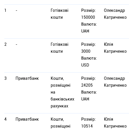
1
-
Готівкові
Розмір:
Олександр
кошти
150000
Катриченко
Валюта:
UAH
2
-
Готівкові
Розмір:
Юлія
кошти
3000
Катриченко
Валюта:
USD
3
Приватбанк
Кошти,
Розмір:
Олександр
розміщені
24205
Катриченко
на
Валюта:
банківських
UAH
рахунках
4
Приватбанк
Кошти,
Розмір:
Юлія
розміщені
10514
Катриченко