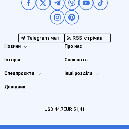
Telegram-чат
RSS-стрічка
Новини
Про нас
Історія
Спільнота
Спецпроєкти
Інші розділи
Довідник
USD
44,7
EUR
51,41