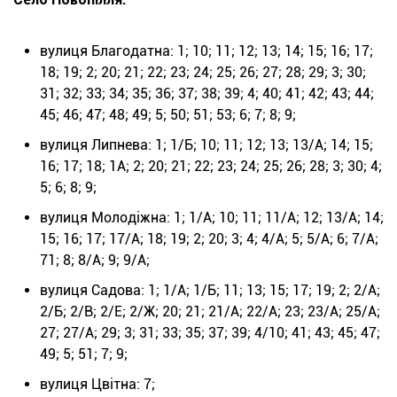
вулиця Благодатна: 1; 10; 11; 12; 13; 14; 15; 16; 17;
18; 19; 2; 20; 21; 22; 23; 24; 25; 26; 27; 28; 29; 3; 30;
31; 32; 33; 34; 35; 36; 37; 38; 39; 4; 40; 41; 42; 43; 44;
45; 46; 47; 48; 49; 5; 50; 51; 53; 6; 7; 8; 9;
вулиця Липнева: 1; 1/Б; 10; 11; 12; 13; 13/А; 14; 15;
16; 17; 18; 1А; 2; 20; 21; 22; 23; 24; 25; 26; 28; 3; 30; 4;
5; 6; 8; 9;
вулиця Молодіжна: 1; 1/А; 10; 11; 11/А; 12; 13/А; 14;
15; 16; 17; 17/А; 18; 19; 2; 20; 3; 4; 4/А; 5; 5/А; 6; 7/А;
71; 8; 8/А; 9; 9/А;
вулиця Садова: 1; 1/А; 1/Б; 11; 13; 15; 17; 19; 2; 2/А;
2/Б; 2/В; 2/Е; 2/Ж; 20; 21; 21/А; 22/А; 23; 23/А; 25/А;
27; 27/А; 29; 3; 31; 33; 35; 37; 39; 4/10; 41; 43; 45; 47;
49; 5; 51; 7; 9;
вулиця Цвітна: 7;