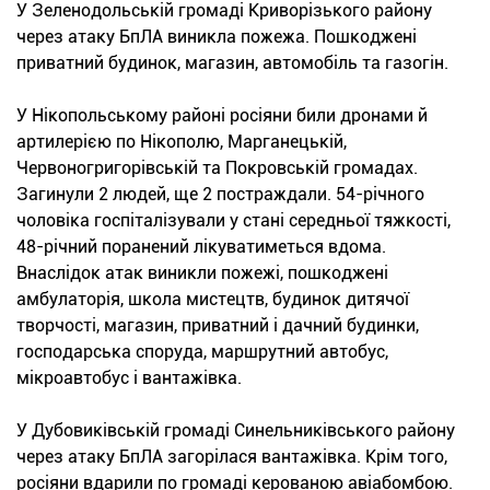
У Зеленодольській громаді Криворізького району
через атаку БпЛА виникла пожежа. Пошкоджені
приватний будинок, магазин, автомобіль та газогін.
У Нікопольському районі росіяни били дронами й
артилерією по Нікополю, Марганецькій,
Червоногригорівській та Покровській громадах.
Загинули 2 людей, ще 2 постраждали. 54-річного
чоловіка госпіталізували у стані середньої тяжкості,
48-річний поранений лікуватиметься вдома.
Внаслідок атак виникли пожежі, пошкоджені
амбулаторія, школа мистецтв, будинок дитячої
творчості, магазин, приватний і дачний будинки,
господарська споруда, маршрутний автобус,
мікроавтобус і вантажівка.
У Дубовиківській громаді Синельниківського району
через атаку БпЛА загорілася вантажівка. Крім того,
росіяни вдарили по громаді керованою авіабомбою.