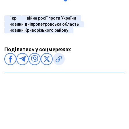
1кр
війна росії проти України
новини дніпропетровська область
новини Криворізького району
Поділитись у соцмережах