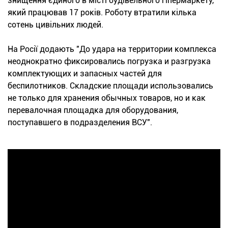
знищення єдиного в місті будівельного гіпермаркету,
який працював 17 років. Роботу втратили кілька
сотень цивільних людей.
На Росії додають "До удара на территории комплекса
неоднократно фиксировались погрузка и разгрузка
комплектующих и запасных частей для
беспилотников. Складские площади использовались
не только для хранения обычных товаров, но и как
перевалочная площадка для оборудования,
поступавшего в подразделения ВСУ".