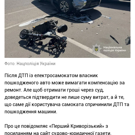
Фото: Нацполіція України
Після ДТП із електросамокатом власник
пошкодженого авто може вимагати компенсацію за
ремонт. Але щоб отримати гроші через суд,
доведеться підтвердити не лише суму витрат, а й те,
що саме дії користувача самоката спричинили ДТП та
пошкодження машини.
Про це повідомляє «Перший Криворізький» з
посиланням на сайт судово-юридичної газети.