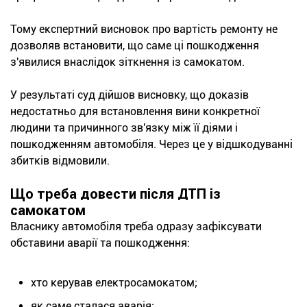
Тому експертний висновок про вартість ремонту не
дозволяв встановити, що саме ці пошкодження
з'явилися внаслідок зіткнення із самокатом.
У результаті суд дійшов висновку, що доказів
недостатньо для встановлення вини конкретної
людини та причинного зв'язку між її діями і
пошкодженням автомобіля. Через це у відшкодуванні
збитків відмовили.
Що треба довести після ДТП із
самокатом
Власнику автомобіля треба одразу зафіксувати
обставини аварії та пошкодження:
хто керував електросамокатом;
як саме сталася аварія;