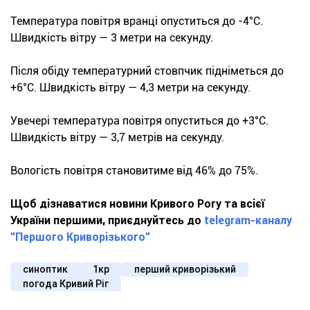
Температура повітря вранці опуститься до -4°С.
Швидкість вітру — 3 метри на секунду.
Після обіду температурний стовпчик підніметься до
+6°С. Швидкість вітру — 4,3 метри на секунду.
Увечері температура повітря опуститься до +3°С.
Швидкість вітру — 3,7 метрів на секунду.
Вологість повітря становитиме від 46% до 75%.
Щоб дізнаватися новини Кривого Рогу та всієї
України першими, приєднуйтесь до
telegram-каналу
"Першого Криворізького"
синоптик
1кр
перший криворізький
погода Кривий Ріг