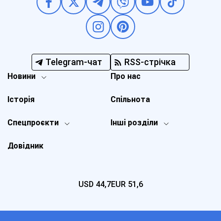
Telegram-чат
RSS-стрічка
Новини
Про нас
Історія
Спільнота
Спецпроєкти
Інші розділи
Довідник
USD
44,7
EUR
51,6