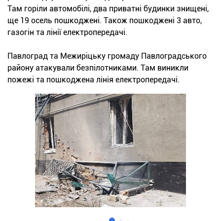
Там горіли автомобілі, два приватні будинки знищені,
ще 19 осель пошкоджені. Також пошкоджені 3 авто,
газогін та лінії електропередачі.
Павлоград та Межиріцьку громаду Павлоградського
району атакували безпілотниками. Там виникли
пожежі та пошкоджена лінія електропередачі.