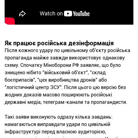
Як працює російська дезінформація
Після кожного удару по цивільному об'єкту російська
пропаганда майже завжди використовує однакову
схему. Спочатку Міноборони РФ заявляє, що було
знищено нібито "військовий об'єкт", "склад
боєприпасів", "цех виробництва дронів" або
"логістичний центр ЗСУ". Після цього цю версію без
жодних доказів масово поширюють російські
державні медіа, телеграм-канали та пропагандисти.
Такі заяви виконують одразу кілька завдань:
намагаються виправдати удари по цивільній
інфраструктурі перед власною аудиторією,