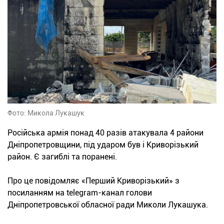
Фото: Микола Лукашук
Російська армія понад 40 разів атакувала 4 райони
Дніпропетровщини, під ударом був і Криворізький
район. Є загиблі та поранені.
Про це повідомляє «Перший Криворізький» з
посиланням на telegram-канал голови
Дніпропетровської обласної ради Миколи Лукашука.