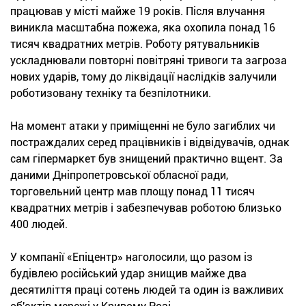
працював у місті майже 19 років. Після влучання
виникла масштабна пожежа, яка охопила понад 16
тисяч квадратних метрів. Роботу рятувальників
ускладнювали повторні повітряні тривоги та загроза
нових ударів, тому до ліквідації наслідків залучили
роботизовану техніку та безпілотники.
На момент атаки у приміщенні не було загиблих чи
постраждалих серед працівників і відвідувачів, однак
сам гіпермаркет був знищений практично вщент. За
даними Дніпропетровської обласної ради,
торговельний центр мав площу понад 11 тисяч
квадратних метрів і забезпечував роботою близько
400 людей.
У компанії «Епіцентр» наголосили, що разом із
будівлею російський удар знищив майже два
десятиліття праці сотень людей та один із важливих