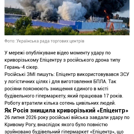
Фото: Українська рада торгових центрів
У мережі опублікуване відео моменту удару по
криворізькому Епіцентру з російського дрона типу
Герань-4 сікер.
Російські ЗМІ пишуть: Епіцентр використовувався ЗСУ
у логістичних цілях і для виготовлення БПЛА. Так
росіяни пояснюють знищення єдиного в місті
будівельного гіпермаркету, який працював 17 років.
Роботу втратили кілька сотень цивільних людей.
Як Росія знищила криворізький «Епіцентр»
26 липня 2026 року російські війська завдали удару по
Кривому Рогу, внаслідок якого було повністю
зруйновано будівельний гіпермаркет «Епіцентр», що