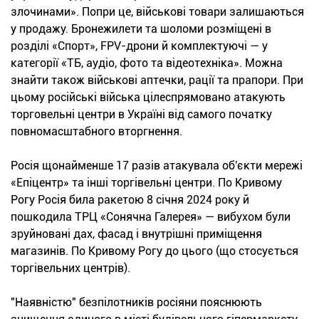
злочинами». Попри це, військові товари залишаються
у продажу. Бронежилети та шоломи розміщені в
розділі «Спорт», FPV-дрони й комплектуючі — у
категорії «ТБ, аудіо, фото та відеотехніка». Можна
знайти також військові аптечки, рації та прапори. При
цьому російські війська цілеспрямовано атакують
торговельні центри в Україні від самого початку
повномасштабного вторгнення.
Росія щонайменше 17 разів атакувала об'єкти мережі
«Епіцентр» та інші торгівельні центри. По Кривому
Рогу Росія била ракетою 8 січня 2024 року й
пошкодила ТРЦ «Сонячна Галерея» — вибухом були
зруйновані дах, фасад і внутрішні приміщення
магазинів. По Кривому Рогу до цього (що стосується
торгівельних центрів).
"Наявністю" безпілотників росіяни пояснюють