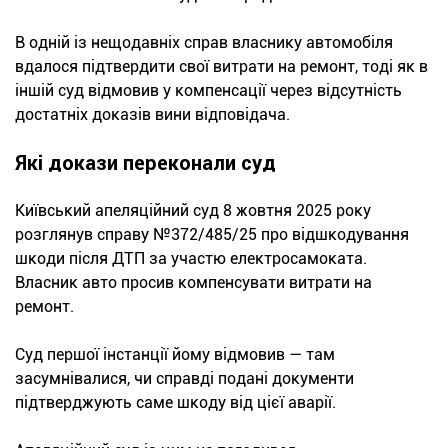
В одній із нещодавніх справ власнику автомобіля
вдалося підтвердити свої витрати на ремонт, тоді як в
іншій суд відмовив у компенсації через відсутність
достатніх доказів вини відповідача.
Які докази переконали суд
Київський апеляційний суд 8 жовтня 2025 року
розглянув справу №372/485/25 про відшкодування
шкоди після ДТП за участю електросамоката.
Власник авто просив компенсувати витрати на
ремонт.
Суд першої інстанції йому відмовив — там
засумнівалися, чи справді подані документи
підтверджують саме шкоду від цієї аварії.