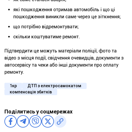
які пошкодження отримав автомобіль і що ці
пошкодження виникли саме через це зіткнення;
що потрібно відремонтувати;
скільки коштуватиме ремонт.
Підтвердити це можуть матеріали поліції, фото та
відео з місця події, свідчення очевидців, документи з
автосервісу та чеки або інші документи про оплату
ремонту.
1кр
ДТП з електросамокатом
компенсація збитків
Поділитись у соцмережах