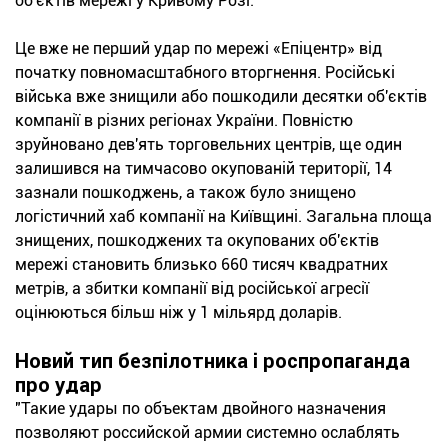
об'єктів мережі у Кривому Розі.
Це вже не перший удар по мережі «Епіцентр» від
початку повномасштабного вторгнення. Російські
війська вже знищили або пошкодили десятки об'єктів
компанії в різних регіонах України. Повністю
зруйновано дев'ять торговельних центрів, ще один
залишився на тимчасово окупованій території, 14
зазнали пошкоджень, а також було знищено
логістичний хаб компанії на Київщині. Загальна площа
знищених, пошкоджених та окупованих об'єктів
мережі становить близько 660 тисяч квадратних
метрів, а збитки компанії від російської агресії
оцінюються більш ніж у 1 мільярд доларів.
Новий тип безпілотника і роспропаганда
про удар
"Такие удары по объектам двойного назначения
позволяют российской армии системно ослаблять