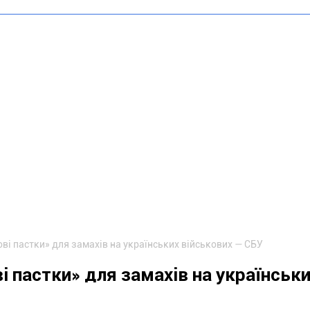
ві пастки» для замахів на українських військових — СБУ
 пастки» для замахів на українськ