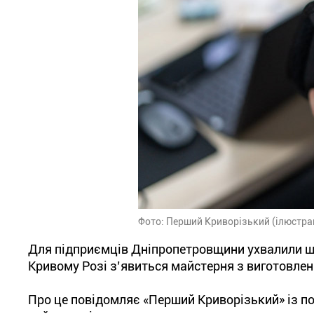
Фото: Перший Криворізький (ілюстра
Для підприємців Дніпропетровщини ухвалили ще
Кривому Розі з’явиться майстерня з виготовленн
Про це повідомляє «Перший Криворізький» із п