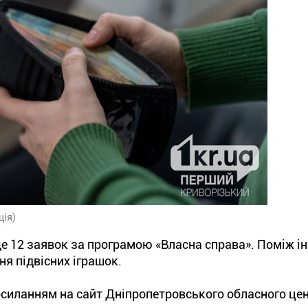
ція)
 12 заявок за програмою «Власна справа». Поміж ін
я підвісних іграшок.
осиланням на сайт Дніпропетровського обласного це