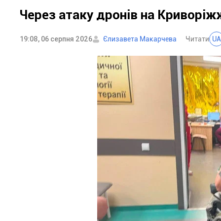
Через атаку дронів на Криворі
19:08, 06 серпня 2026
Єлизавета Макарчева
Читати
UA