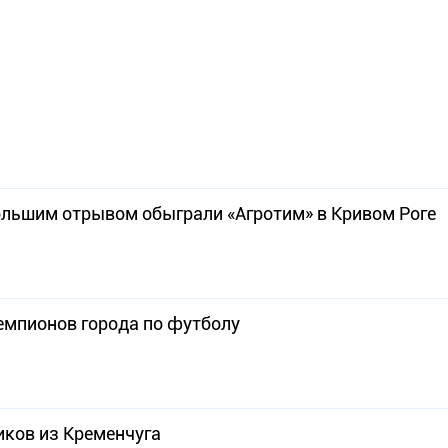
ольшим отрывом обыграли «Агротим» в Кривом Роге
емпионов города по футболу
иков из Кременчуга