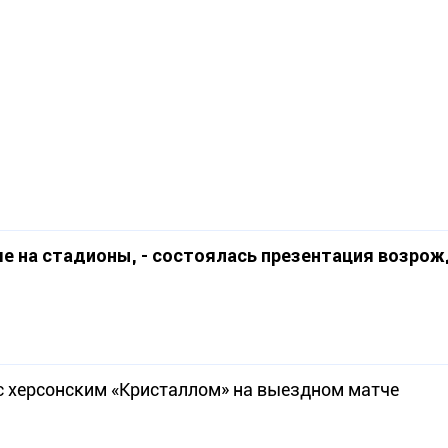
 на стадионы, - состоялась презентация возрож
с херсонским «Кристаллом» на выездном матче