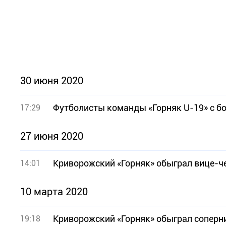
30 июня 2020
Футболисты команды «Горняк U-19» с б
17:29
27 июня 2020
Криворожский «Горняк» обыграл вице-ч
14:01
10 марта 2020
Криворожский «Горняк» обыграл соперн
19:18