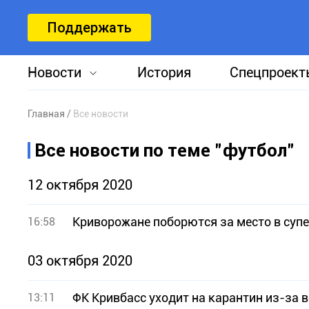
Поддержать
Новости
История
Спецпроект
Главная
Все новости
Все новости по теме "футбол"
12 октября 2020
Криворожане поборются за место в суп
16:58
03 октября 2020
ФК Кривбасс уходит на карантин из-за 
13:11