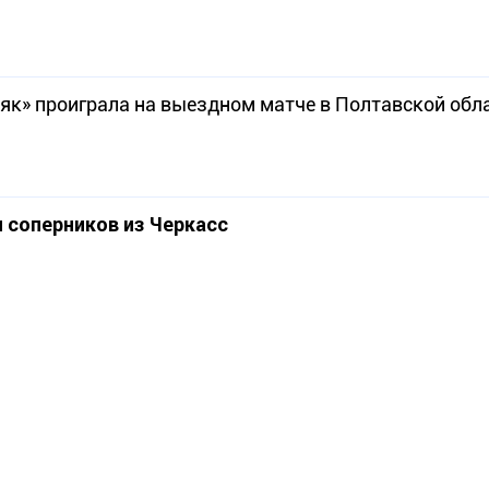
як» проиграла на выездном матче в Полтавской обл
 соперников из Черкасс