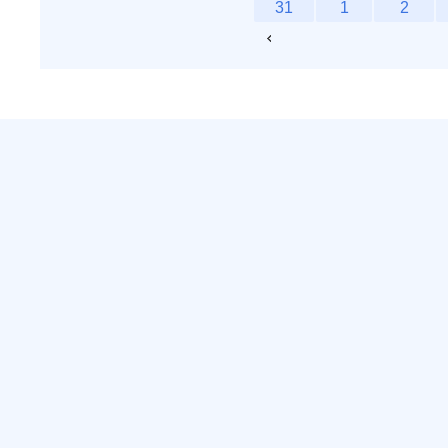
31
1
2