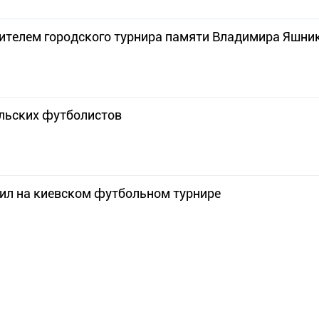
дителем городского турнира памяти Владимира Яшни
льских футболистов
ил на киевском футбольном турнире