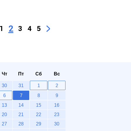
2
1
3
4
5
Чт
Пт
Сб
Вс
30
31
1
2
6
7
8
9
13
14
15
16
20
21
22
23
27
28
29
30