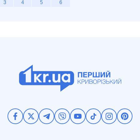
3
4
5
6