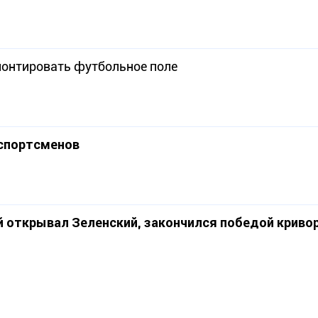
монтировать футбольное поле
 спортсменов
й открывал Зеленский, закончился победой криво