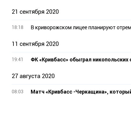
21 сентября 2020
В криворожском лицее планируют отре
18:18
11 сентября 2020
ФК «Кривбасс» обыграл никопольских
19:41
27 августа 2020
Матч «Кривбасс -Черкащина», которы
08:03