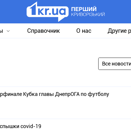
ы
Справочник
О нас
Другие 
Все новост
ерфинале Кубка главы ДнепрОГА по футболу
вспышки covid-19