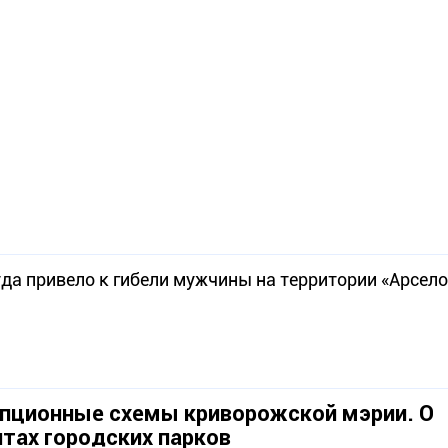
уда привело к гибели мужчины на территории «Арсел
пционные схемы криворожской мэрии. О
тах городских парков