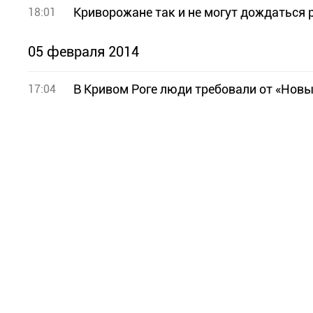
Криворожане так и не могут дождаться 
18:01
05 февраля 2014
В Кривом Роге люди требовали от «Новы
17:04