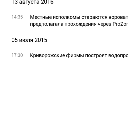
13 августа 2016
Местные исполкомы стараются воровать 
14:35
предполагал
05 июля 2015
Криворожские фирмы построят водопро
17:30