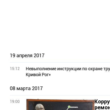
19 апреля 2017
Невыполнение инструкции по охране тр
15:12
Кривой Рог»
08 марта 2017
Корру
19:00
ремон