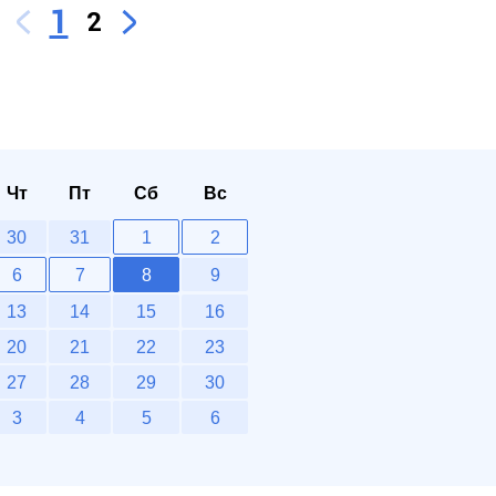
1
2
Чт
Пт
Сб
Вс
30
31
1
2
6
7
8
9
13
14
15
16
20
21
22
23
27
28
29
30
3
4
5
6