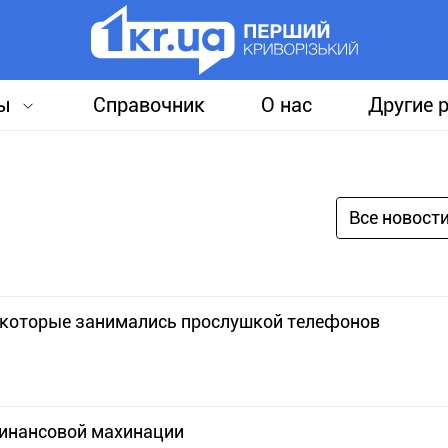
ы
Справочник
О нас
Другие 
Все новост
, которые занимались прослушкой телефонов
финансовой махинации