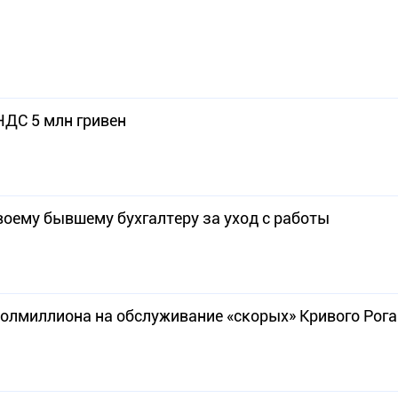
ДС 5 млн гривен
воему бывшему бухгалтеру за уход с работы
лмиллиона на обслуживание «скорых» Кривого Рога