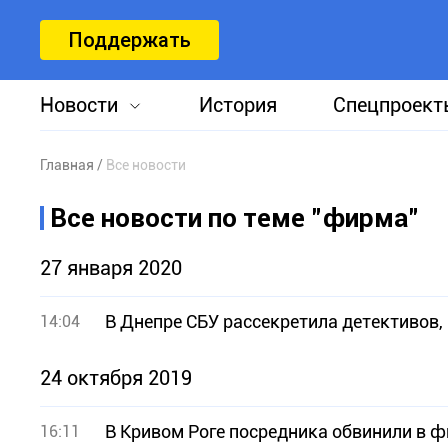
Поддержать
Новости
История
Спецпроект
Главная
Все новости
Все новости по теме "фирма"
27 января 2020
В Днепре СБУ рассекретила детективов
14:04
24 октября 2019
В Кривом Роге посредника обвинили в 
16:11