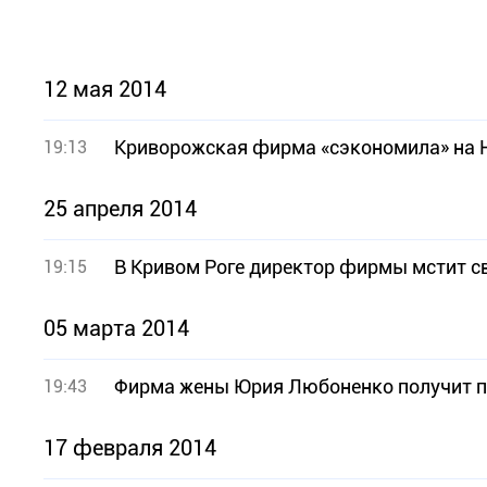
12 мая 2014
Криворожская фирма «сэкономила» на Н
19:13
25 апреля 2014
В Кривом Роге директор фирмы мстит с
19:15
05 марта 2014
Фирма жены Юрия Любоненко получит по
19:43
17 февраля 2014