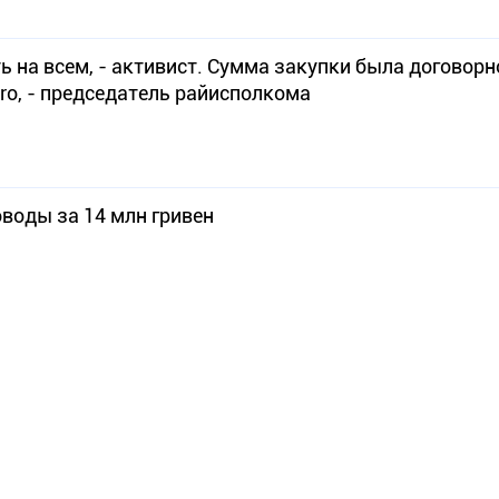
на всем, - активист. Сумма закупки была договорно
а прохождения через ProZorro, - председатель райисполкома
воды за 14 млн гривен