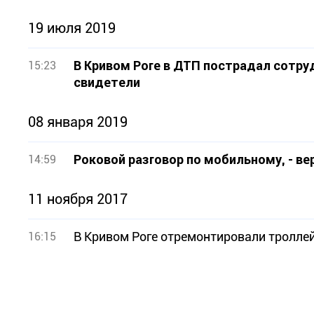
19 июля 2019
В Кривом Роге в ДТП пострадал сотру
15:23
свидетели
08 января 2019
Роковой разговор по мобильному, - в
14:59
11 ноября 2017
В Кривом Роге отремонтировали тролле
16:15