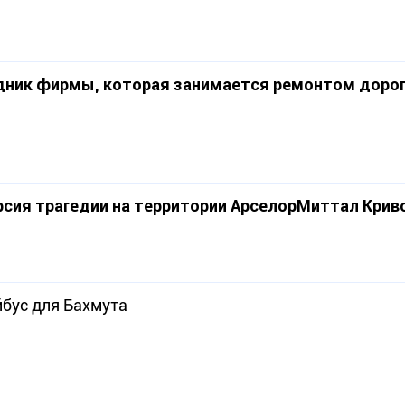
дник фирмы, которая занимается ремонтом дорог,
ерсия трагедии на территории АрселорМиттал Крив
йбус для Бахмута