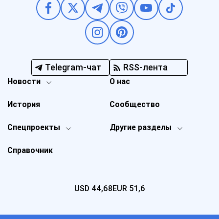
Telegram-чат
RSS-лента
Новости
О нас
История
Сообщество
Спецпроекты
Другие разделы
Справочник
USD
44,68
EUR
51,6