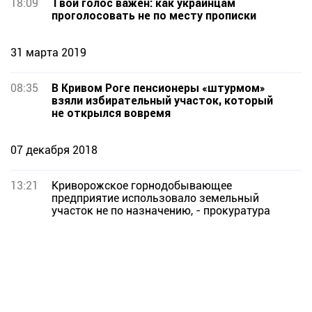
18:09
Твой голос важен: как украинцам
проголосовать не по месту прописки
31 марта 2019
08:35
В Кривом Роге пенсионеры «штурмом»
взяли избирательный участок, который
не открылся вовремя
07 декабря 2018
13:21
Криворожское горнодобывающее
предприятие использовало земельный
участок не по назначению, - прокуратура