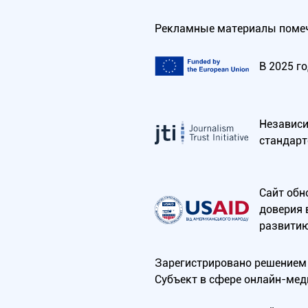
Рекламные материалы помеч
В 2025 г
Независим
стандарт
Сайт обн
доверия 
развитию
Зарегистрировано решением 
Субъект в сфере онлайн-мед