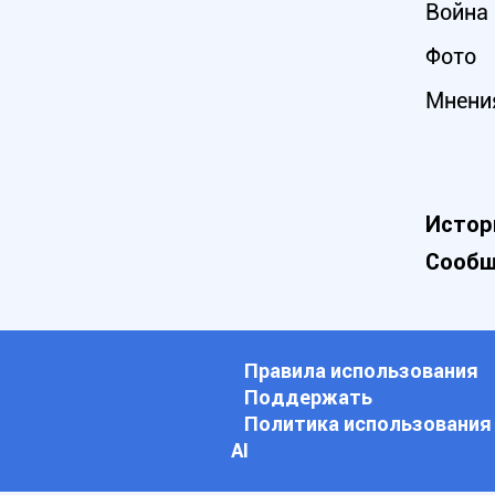
Война 
Фото
Мнени
Истор
Сообщ
Правила использования
Поддержать
Политика использования
АI