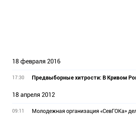
18 февраля 2016
Предвыборные хитрости: В Кривом Рог
17:30
18 апреля 2012
Молодежная организация «СевГОКа» дел
09:11