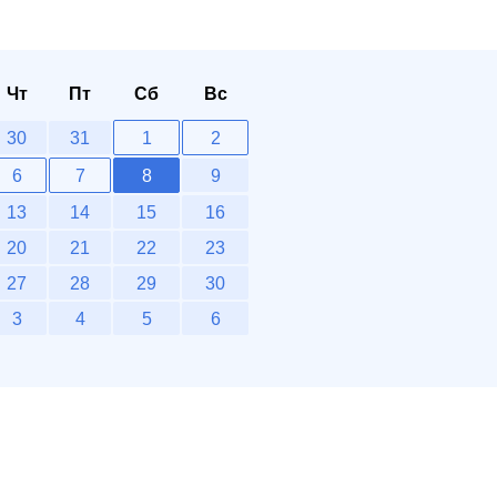
Чт
Пт
Сб
Вс
30
31
1
2
6
7
8
9
13
14
15
16
20
21
22
23
27
28
29
30
3
4
5
6