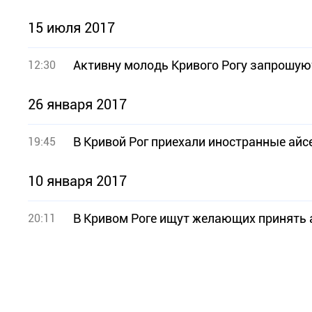
15 июля 2017
Активну молодь Кривого Рогу запрошую
12:30
26 января 2017
В Кривой Рог приехали иностранные ай
19:45
10 января 2017
В Кривом Роге ищут желающих принять 
20:11