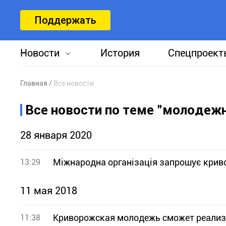
Поддержать
Новости
История
Спецпроект
Главная
Все новости
Все новости по теме "молодеж
28 января 2020
Міжнародна організація запрошує криво
13:29
11 мая 2018
Криворожская молодежь сможет реализ
11:38