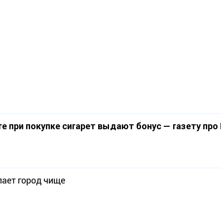
е при покупке сигарет выдают бонус — газету про
ает город чище