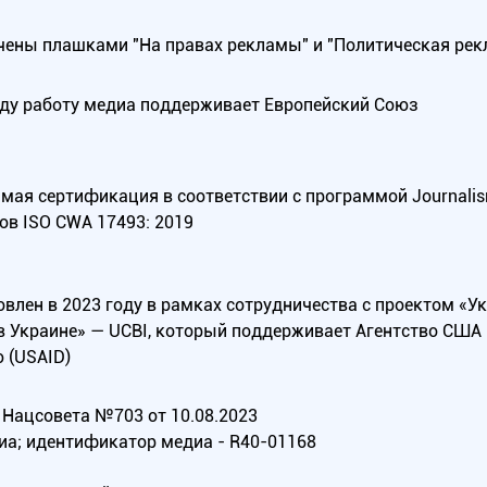
ены плашками "На правах рекламы" и "Политическая рек
оду работу медиа поддерживает Европейский Союз
ая сертификация в соответствии с программой Journalism Tr
ов ISO CWA 17493: 2019
овлен в 2023 году в рамках сотрудничества с проектом «У
в Украине» — UCBI, который поддерживает Агентство СШ
 (USAID)
Нацсовета №703 от 10.08.2023
иа; идентификатор медиа - R40-01168