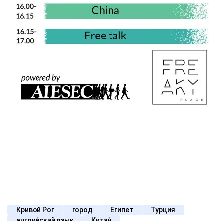
Кривой Рог
город
Египет
Турция
английский язык
Китай