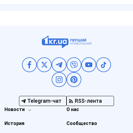
Telegram-чат
RSS-лента
Новости
О нас
История
Сообщество