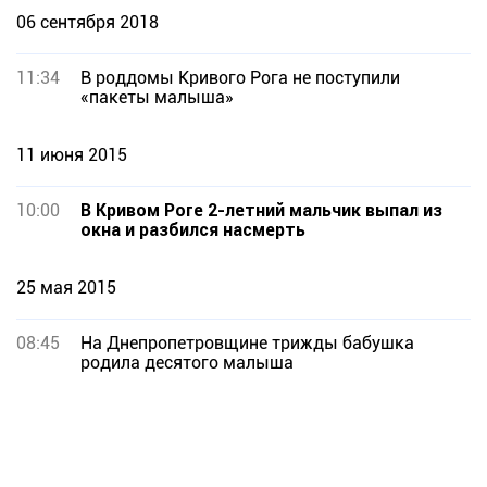
06 сентября 2018
11:34
В роддомы Кривого Рога не поступили
«пакеты малыша»
11 июня 2015
10:00
В Кривом Роге 2-летний мальчик выпал из
окна и разбился насмерть
25 мая 2015
08:45
На Днепропетровщине трижды бабушка
родила десятого малыша