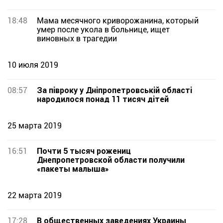
18:48
Мама месячного криворожанина, который
умер после укола в больнице, ищет
виновных в трагедии
10 июля 2019
08:57
За півроку у Дніпропетровській області
народилося понад 11 тисяч дітей
25 марта 2019
16:51
Почти 5 тысяч рожениц
Днепропетровской области получили
«пакеты малыша»
22 марта 2019
17:28
В общественных заведениях Украины