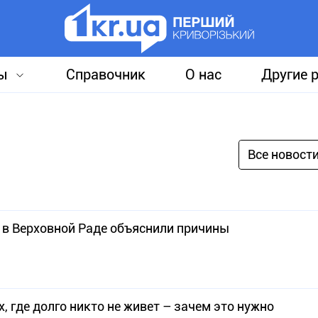
ы
Справочник
О нас
Другие 
Все новост
: в Верховной Раде объяснили причины
 где долго никто не живет – зачем это нужно