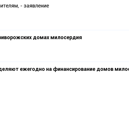
ителям, - заявление
криворожских домах милосердия
ыделяют ежегодно на финансирование домов мило