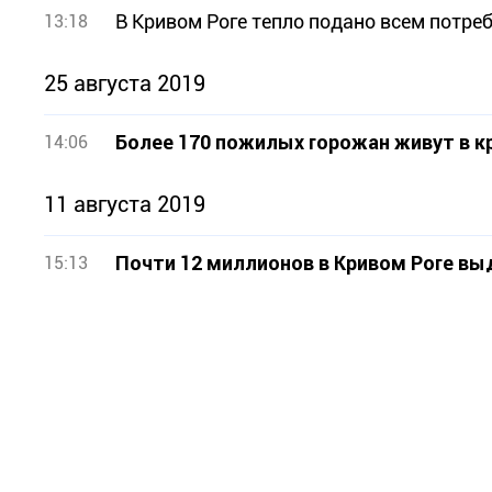
В Кривом Роге тепло подано всем потреб
13:18
25 августа 2019
Более 170 пожилых горожан живут в 
14:06
11 августа 2019
Почти 12 миллионов в Кривом Роге в
15:13