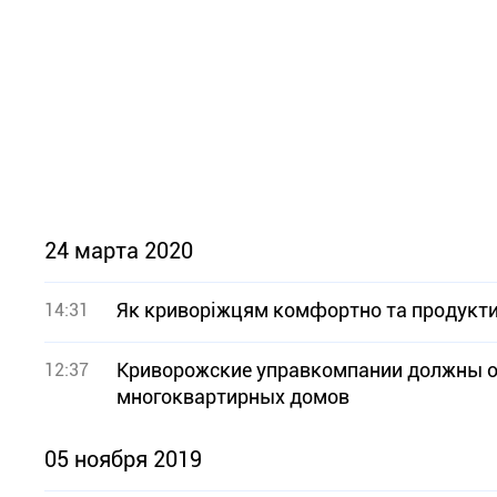
24 марта 2020
Як криворіжцям комфортно та продукт
14:31
Криворожские управкомпании должны 
12:37
многоквартирных домов
05 ноября 2019