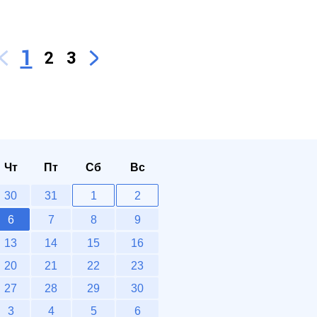
1
2
3
Чт
Пт
Сб
Вс
30
31
1
2
6
7
8
9
13
14
15
16
20
21
22
23
27
28
29
30
3
4
5
6