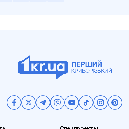
ти
Спецпроекты