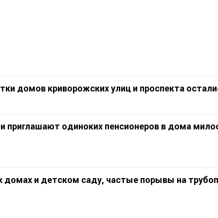
тки домов криворожских улиц и проспекта остали
ти приглашают одиноких пенсионеров в дома мило
 домах и детском саду, частые порывы на трубо