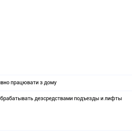
ивно працювати з дому
обрабатывать дезсредствами подъезды и лифты