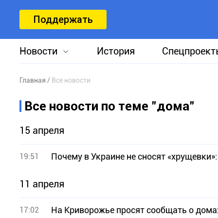
Поддержать
Новости
История
Спецпроект
Главная
Все новости
Все новости по теме "дома"
15 апреля
Почему в Украине не сносят «хрущевки»
19:51
11 апреля
На Криворожье просят сообщать о домах,
17:02