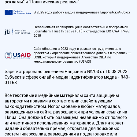
рекламы" и "Политическая реклама".
В 2025 году работу медиа поддерживает Европейский Союз
Независимая сертификация в соответствии с программой
Journalism Trust Initiative (JTI) и стандартов ISO CWA 17493:
2019
Сайт обновлен в 2023 году в рамках сотрудничества с
проектом «Укрепление общественного доверия в Украине» —
UCBI, который поддерживает Агентство США по
международному развитию (USAID)
Зарегистрировано решением Нацсовета №703 от 10.08.2023
Субъект в сфере онлайн-медиа; идентификатор медиа - R40-
01168
Все текстовые и медийные материалы сайта защищены
авторскими правами в соответствии с действующим
законодательством. Использование любых материалов,
размещенных на сайте, разрешается при условии ссылки на
1kr.ua. Она должна быть размещена независимо от полного
или частичного использования материалов. Для интернет-
изданий обязательна прямая, открытая для поисковых
систем гиперссылка, размещенная в подзаголовке или